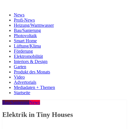
News
Profi-News
Heizung/Warmwasser
Bau/Sanierung
Photovoltaik
Smart Home
Lüftung/Klima
Förderung
Elektromobilität
Interiors & Design
Garten
Produkt des Monats
Video
Advertorials
Mediadaten + Themen
Startseite
Bau/Sanierung
News
Elektrik in Tiny Houses