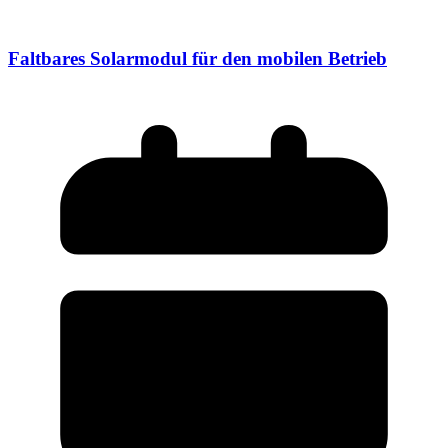
Faltbares Solarmodul für den mobilen Betrieb