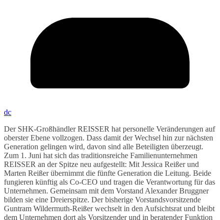
dc
Der SHK-Großhändler REISSER hat personelle Veränderungen auf
oberster Ebene vollzogen. Dass damit der Wechsel hin zur nächsten
Generation gelingen wird, davon sind alle Beteiligten überzeugt.
Zum 1. Juni hat sich das traditionsreiche Familienunternehmen
REISSER an der Spitze neu aufgestellt: Mit Jessica Reißer und
Marten Reißer übernimmt die fünfte Generation die Leitung. Beide
fungieren künftig als Co-CEO und tragen die Verantwortung für das
Unternehmen. Gemeinsam mit dem Vorstand Alexander Bruggner
bilden sie eine Dreierspitze. Der bisherige Vorstandsvorsitzende
Guntram Wildermuth-Reißer wechselt in den Aufsichtsrat und bleibt
dem Unternehmen dort als Vorsitzender und in beratender Funktion