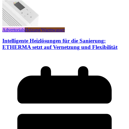
Advertorials
Heizung/Warmwasser
Intelligente Heizlösungen für die Sanierung:
ETHERMA setzt auf Vernetzung und Flexibilität