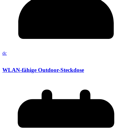
dc
WLAN-fähige Outdoor-Steckdose