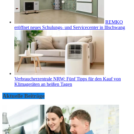
REMKO
eröffnet neues Schulungs- und Servicecenter in Illschwang
Verbraucherzentrale NRW: Fünf Tipps für den Kauf von
Klimageräten an heißen Tagen
Aktuelle Beiträge