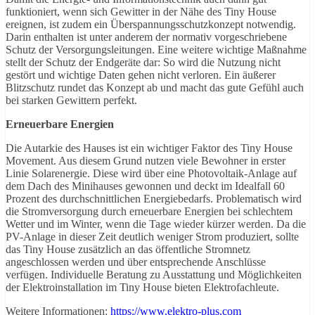
funktioniert, wenn sich Gewitter in der Nähe des Tiny House
ereignen, ist zudem ein Überspannungsschutzkonzept notwendig.
Darin enthalten ist unter anderem der normativ vorgeschriebene
Schutz der Versorgungsleitungen. Eine weitere wichtige Maßnahme
stellt der Schutz der Endgeräte dar: So wird die Nutzung nicht
gestört und wichtige Daten gehen nicht verloren. Ein äußerer
Blitzschutz rundet das Konzept ab und macht das gute Gefühl auch
bei starken Gewittern perfekt.
Erneuerbare Energien
Die Autarkie des Hauses ist ein wichtiger Faktor des Tiny House
Movement. Aus diesem Grund nutzen viele Bewohner in erster
Linie Solarenergie. Diese wird über eine Photovoltaik-Anlage auf
dem Dach des Minihauses gewonnen und deckt im Idealfall 60
Prozent des durchschnittlichen Energiebedarfs. Problematisch wird
die Stromversorgung durch erneuerbare Energien bei schlechtem
Wetter und im Winter, wenn die Tage wieder kürzer werden. Da die
PV-Anlage in dieser Zeit deutlich weniger Strom produziert, sollte
das Tiny House zusätzlich an das öffentliche Stromnetz
angeschlossen werden und über entsprechende Anschlüsse
verfügen. Individuelle Beratung zu Ausstattung und Möglichkeiten
der Elektroinstallation im Tiny House bieten Elektrofachleute.
Weitere Informationen:
https://www.elektro-plus.com