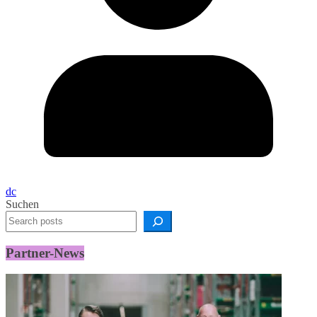
dc
Suchen
Partner-News