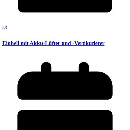
gg
Einhell mit Akku-Lüfter und -Vertikutierer