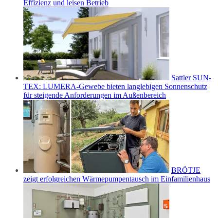
Effizienz und leisen Betrieb
Sattler SUN-
TEX: LUMERA-Gewebe bieten langlebigen Sonnenschutz
für steigende Anforderungen im Außenbereich
BRÖTJE
zeigt erfolgreichen Wärmepumpentausch im Einfamilienhaus