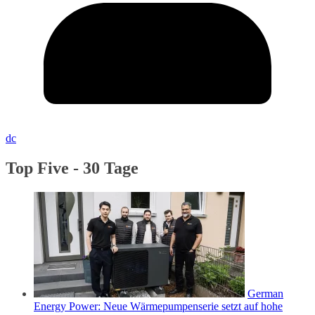
dc
Top Five - 30 Tage
German
Energy Power: Neue Wärmepumpenserie setzt auf hohe