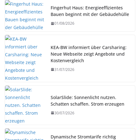
Fingerhut Haus: Energieeffizientes
Bauen beginnt mit der Gebäudehülle
01/08/2026
KEA-BW informiert über Carsharing:
Neue Webseite zeigt Angebote und
Kostenvergleich
31/07/2026
SolarSlide: Sonnenlicht nutzen.
Schatten schaffen. Strom erzeugen
30/07/2026
Dynamische Stromtarife richtig