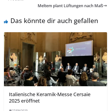
Meltem plant Lüftungen nach Maß
Das könnte dir auch gefallen
Italienische Keramik-Messe Cersaie
2025 eröffnet
27/09/2025