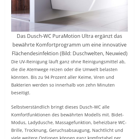
Das Dusch-WC PuraMotion Ultra ergänzt das
bewährte Komfortprogramm um eine innovative
Flächendesinfektion (Bild: Duschwelten, Neuwied)
Die UV-Reinigung läuft ganz ohne Reinigungsmittel ab,
die die Atemwege reizen oder die Umwelt belasten
könnten. Bis zu 94 Prozent aller Keime, Viren und
Bakterien werden so innerhalb von zehn Minuten
beseitigt.
Selbstverständlich bringt dieses Dusch-WC alle
Komfortfunktionen des bewährten Modells mit. Bidet-
Modus, Ladydusche, Massagefunktion, beheizbare WC-
Brille, Trocknung, Geruchsabsaugung, Nachtlicht und
viele weitere Optionen können ganz komfortabel per