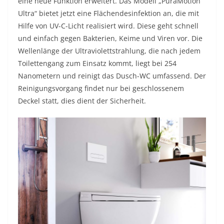
eine neue Funktion erweitert. Das Modell „PuraMotion
Ultra“ bietet jetzt eine Flächendesinfektion an, die mit
Hilfe von UV-C-Licht realisiert wird. Diese geht schnell
und einfach gegen Bakterien, Keime und Viren vor. Die
Wellenlänge der Ultraviolettstrahlung, die nach jedem
Toilettengang zum Einsatz kommt, liegt bei 254
Nanometern und reinigt das Dusch-WC umfassend. Der
Reinigungsvorgang findet nur bei geschlossenem
Deckel statt, dies dient der Sicherheit.