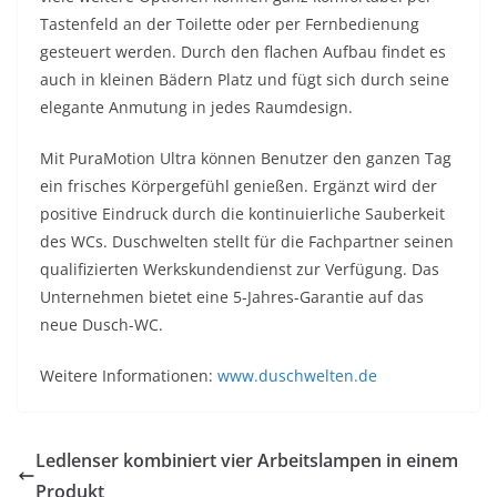
Tastenfeld an der Toilette oder per Fernbedienung
gesteuert werden. Durch den flachen Aufbau findet es
auch in kleinen Bädern Platz und fügt sich durch seine
elegante Anmutung in jedes Raumdesign.
Mit PuraMotion Ultra können Benutzer den ganzen Tag
ein frisches Körpergefühl genießen. Ergänzt wird der
positive Eindruck durch die kontinuierliche Sauberkeit
des WCs. Duschwelten stellt für die Fachpartner seinen
qualifizierten Werkskundendienst zur Verfügung. Das
Unternehmen bietet eine 5-Jahres-Garantie auf das
neue Dusch-WC.
Weitere Informationen:
www.duschwelten.de
Ledlenser kombiniert vier Arbeitslampen in einem
Produkt