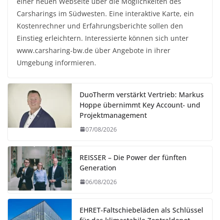
einer neuen Webseite über die Möglichkeiten des
Carsharings im Südwesten. Eine interaktive Karte, ein
Kostenrechner und Erfahrungsberichte sollen den
Einstieg erleichtern. Interessierte können sich unter
www.carsharing-bw.de über Angebote in ihrer
Umgebung informieren.
DuoTherm verstärkt Vertrieb: Markus
Hoppe übernimmt Key Account- und
Projektmanagement
07/08/2026
REISSER – Die Power der fünften
Generation
06/08/2026
EHRET-Faltschiebeläden als Schlüssel