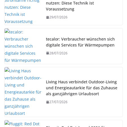
nutzen: Diese Technik ist
Voraussetzung
29/07/2026
tecalor: Verbraucher wünschen sich
digitale Services für Wärmepumpen
28/07/2026
Living Haus verbindet Outdoor-Living
und Energieautarkie für das Zuhause
als ganzjährigen Urlaubsort
27/07/2026