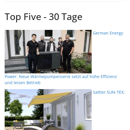
Top Five - 30 Tage
German Energy
Power: Neue Wärmepumpenserie setzt auf hohe Effizienz
und leisen Betrieb
Sattler SUN-TEX: