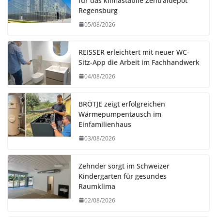
für das klimastabile Zentraldepot
Regensburg
05/08/2026
REISSER erleichtert mit neuer WC-
Sitz-App die Arbeit im Fachhandwerk
04/08/2026
BRÖTJE zeigt erfolgreichen
Wärmepumpentausch im
Einfamilienhaus
03/08/2026
Zehnder sorgt im Schweizer
Kindergarten für gesundes
Raumklima
02/08/2026