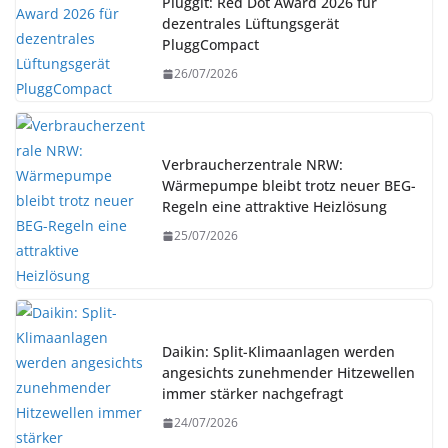
Pluggit: Red Dot Award 2026 für
dezentrales Lüftungsgerät
PluggCompact
26/07/2026
Verbraucherzentrale NRW:
Wärmepumpe bleibt trotz neuer BEG-
Regeln eine attraktive Heizlösung
25/07/2026
Daikin: Split-Klimaanlagen werden
angesichts zunehmender Hitzewellen
immer stärker nachgefragt
24/07/2026