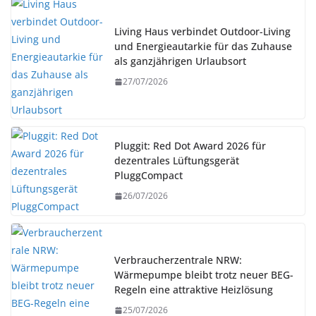
Living Haus verbindet Outdoor-Living
und Energieautarkie für das Zuhause
als ganzjährigen Urlaubsort
27/07/2026
Pluggit: Red Dot Award 2026 für
dezentrales Lüftungsgerät
PluggCompact
26/07/2026
Verbraucherzentrale NRW:
Wärmepumpe bleibt trotz neuer BEG-
Regeln eine attraktive Heizlösung
25/07/2026