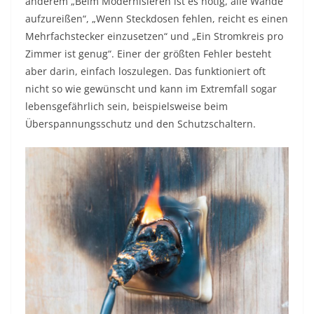
anderem „Beim Modernisieren ist es nötig, alle Wände
aufzureißen“, „Wenn Steckdosen fehlen, reicht es einen
Mehrfachstecker einzusetzen“ und „Ein Stromkreis pro
Zimmer ist genug“. Einer der größten Fehler besteht
aber darin, einfach loszulegen. Das funktioniert oft
nicht so wie gewünscht und kann im Extremfall sogar
lebensgefährlich sein, beispielsweise beim
Überspannungsschutz und den Schutzschaltern.