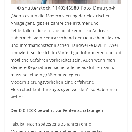
© shutterstock_1140346580_Foto_Dmitryp-k
„Wenn es um die Modernisierung der elektrischen
Anlage geht, gibt es zahlreiche Irrtümer und
Fehlerfallen, die ein Laie nicht kennt“, so Andreas
Habermehl vom Zentralverband der Deutschen Elektro-
und Informationstechnischen Handwerke (ZVEH). „Wer
renoviert, sollte sich im Vorfeld gut informieren und auf
mögliche Gefahren vorbereitet sein. Auch wenn man
kleinere Reparaturen sicher alleine ausführen kann,
muss bei einem größer angelegten
Modernisierungsvorhaben eine erfahrene
Elektrofachkraft hinzugezogen werden“, so Habermehl
weiter.
Der E-CHECK bewahrt vor Fehleinschätzungen
Fakt ist: Nach spätestens 35 Jahren ohne
Modernisierung kann es mit einer unsanierten