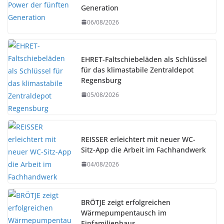
Generation
06/08/2026
EHRET-Faltschiebeläden als Schlüssel
für das klimastabile Zentraldepot
Regensburg
05/08/2026
REISSER erleichtert mit neuer WC-
Sitz-App die Arbeit im Fachhandwerk
04/08/2026
BRÖTJE zeigt erfolgreichen
Wärmepumpentausch im
Einfamilienhaus