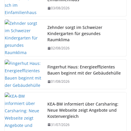
03/08/2026
Zehnder sorgt im Schweizer
Kindergarten für gesundes
Raumklima
02/08/2026
Fingerhut Haus: Energieeffizientes
Bauen beginnt mit der Gebäudehülle
01/08/2026
KEA-BW informiert über Carsharing:
Neue Webseite zeigt Angebote und
Kostenvergleich
31/07/2026