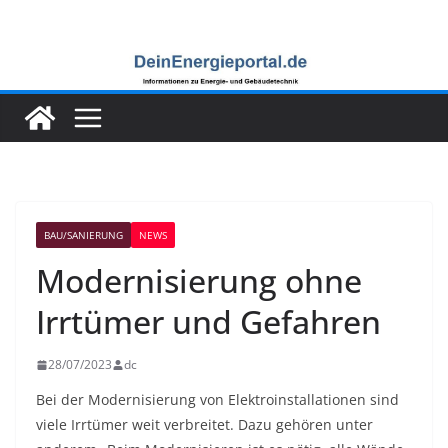
Zum
Inhalt
springen
BAU/SANIERUNG
NEWS
Modernisierung ohne
Irrtümer und Gefahren
28/07/2023
dc
Bei der Modernisierung von Elektroinstallationen sind
viele Irrtümer weit verbreitet. Dazu gehören unter