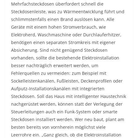
Mehrfachsteckdosen überfordert schnell die
Steckdosenleiste, was zu Wärmeentwicklung führt und
schlimmstenfalls einen Brand auslösen kann. Alle
Geräte mit einem hohen Stromverbrauch, wie
Elektroherd, Waschmaschine oder Durchlauferhitzer,
benötigen einen separaten Stromkreis mit eigener
Absicherung. Sind nicht genügend Steckdosen
vorhanden, sollte die bestehende Elektroinstallation
besser nachträglich erweitert werden, um
Fehlerquellen zu vermeiden: zum Beispiel mit
Sockelleistenkanälen, Fußleisten, Deckenprofilen oder
Aufputz-Installationskanälen mit integrierten
Steckdosen. Soll das Haus mit intelligenter Haustechnik
nachgerüstet werden, können statt der Verlegung der
Steuerleitungen auch ein Funk-System oder smarte
Steckdosen installiert werden. Wer neu baut, plant am
besten bereits von vornherein möglichst viele
Leerrohre ein. „Ganz gleich, ob die Elektroinstallation