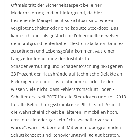
Oftmals tritt der Sicherheitsaspekt bei einer
Modernisierung in den Hintergrund, da hier
bestehende Mängel nicht so sichtbar sind, wie ein
vergilbter Schalter oder eine kaputte Steckdose. Das
kann sich aber als gefährliche Fehlerquelle erweisen,
denn aufgrund fehlerhafter Elektroinstallation kann es
zu Bränden und Lebensgefahr kommen. Aus einer
Langzeituntersuchung des Instituts für
Schadenverhütung und Schadenforschung (IFS) gehen
33 Prozent der Hausbrände auf technische Defekte an
Elektrogeräten und -Installationen zurück. „Leider
wissen viele nicht, dass Fehlerstromschutz- oder FI-
Schalter erst seit 2007 für alle Steckdosen und seit 2018
für alle Beleuchtungsstromkreise Pflicht sind. Also ist
die Wahrscheinlichkeit bei älteren Immobilien hoch,
dass nur ein oder gar kein Schutzschalter verbaut
wurde“, warnt Habermehl. Mit einem übergreifenden
Schutzkonzept sind Renovierungswillige gut beraten.