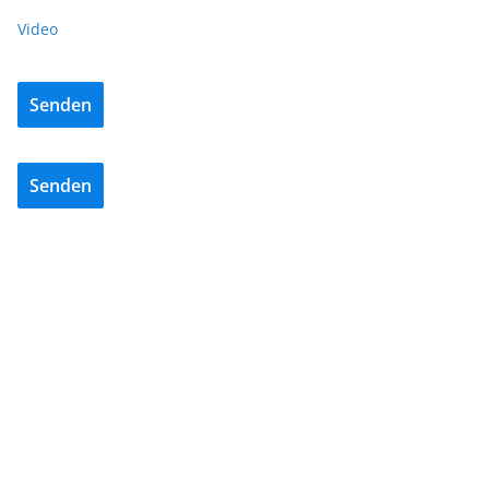
Video
Senden
Senden
BAU/SANIERUNG
NEWS