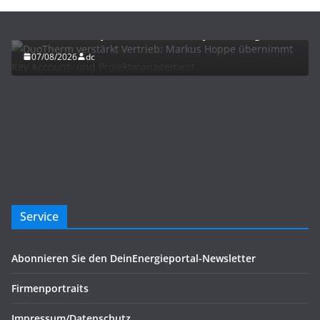
DuoTherm verstärkt Vertrieb: Markus Hoppe
übernimmt Key Account- und Projektmanagement
07/08/2026
dc
Service
Abonnieren Sie den DeinEnergieportal-Newsletter
Firmenportraits
Impressum/Datenschutz