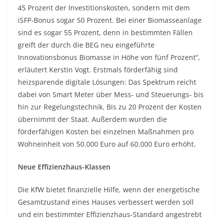
45 Prozent der Investitionskosten, sondern mit dem
iSFP-Bonus sogar 50 Prozent. Bei einer Biomasseanlage
sind es sogar 55 Prozent, denn in bestimmten Fällen
greift der durch die BEG neu eingeführte
Innovationsbonus Biomasse in Höhe von fünf Prozent“,
erläutert Kerstin Vogt. Erstmals förderfähig sind
heizsparende digitale Lösungen: Das Spektrum reicht
dabei von Smart Meter über Mess- und Steuerungs- bis
hin zur Regelungstechnik. Bis zu 20 Prozent der Kosten
übernimmt der Staat. Außerdem wurden die
förderfähigen Kosten bei einzelnen Maßnahmen pro
Wohneinheit von 50.000 Euro auf 60.000 Euro erhöht.
Neue Effizienzhaus-Klassen
Die KfW bietet finanzielle Hilfe, wenn der energetische
Gesamtzustand eines Hauses verbessert werden soll
und ein bestimmter Effizienzhaus-Standard angestrebt