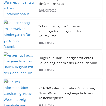
Einfamilienhaus
03/08/2026
Zehnder sorgt im Schweizer
Kindergarten für gesundes
Raumklima
02/08/2026
Fingerhut Haus: Energieeffizientes
Bauen beginnt mit der Gebäudehülle
01/08/2026
KEA-BW informiert über Carsharing:
Neue Webseite zeigt Angebote und
Kostenvergleich
31/07/2026