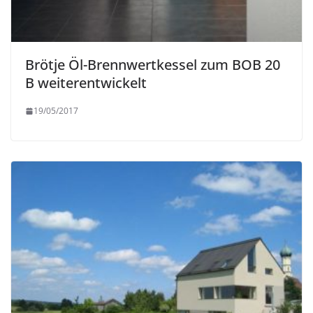
Brötje Öl-Brennwertkessel zum BOB 20
B weiterentwickelt
19/05/2017