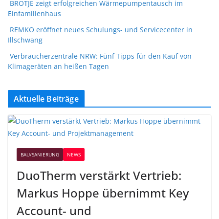
BRÖTJE zeigt erfolgreichen Wärmepumpentausch im
Einfamilienhaus
REMKO eröffnet neues Schulungs- und Servicecenter in
Illschwang
Verbraucherzentrale NRW: Fünf Tipps für den Kauf von
Klimageräten an heißen Tagen
Aktuelle Beiträge
BAU/SANIERUNG
NEWS
DuoTherm verstärkt Vertrieb:
Markus Hoppe übernimmt Key
Account- und