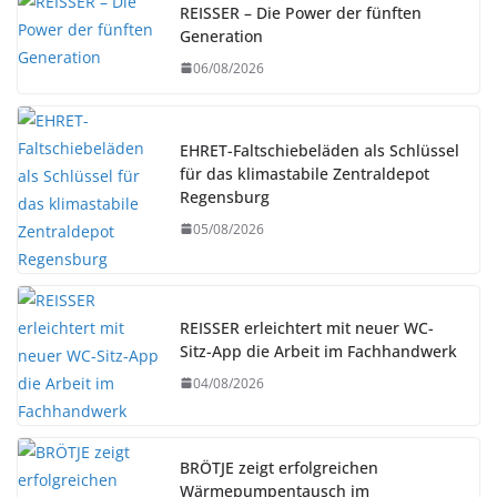
REISSER – Die Power der fünften
Generation
06/08/2026
EHRET-Faltschiebeläden als Schlüssel
für das klimastabile Zentraldepot
Regensburg
05/08/2026
REISSER erleichtert mit neuer WC-
Sitz-App die Arbeit im Fachhandwerk
04/08/2026
BRÖTJE zeigt erfolgreichen
Wärmepumpentausch im