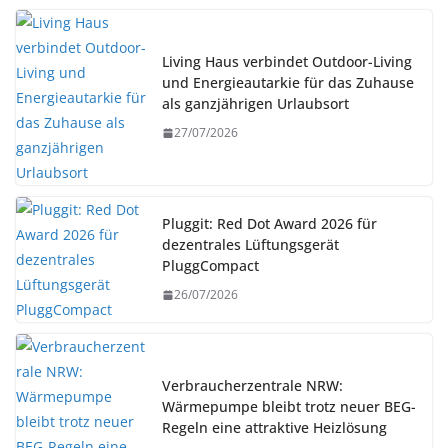
Living Haus verbindet Outdoor-Living
und Energieautarkie für das Zuhause
als ganzjährigen Urlaubsort
27/07/2026
Pluggit: Red Dot Award 2026 für
dezentrales Lüftungsgerät
PluggCompact
26/07/2026
Verbraucherzentrale NRW:
Wärmepumpe bleibt trotz neuer BEG-
Regeln eine attraktive Heizlösung