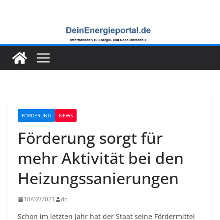
Zum
Inhalt
springen
FÖRDERUNG
NEWS
Förderung sorgt für
mehr Aktivität bei den
Heizungssanierungen
10/02/2021
dc
Schon im letzten Jahr hat der Staat seine Fördermittel