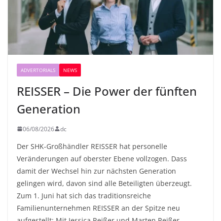
ADVERTORIALS
NEWS
REISSER – Die Power der fünften
Generation
06/08/2026
dc
Der SHK-Großhändler REISSER hat personelle
Veränderungen auf oberster Ebene vollzogen. Dass
damit der Wechsel hin zur nächsten Generation
gelingen wird, davon sind alle Beteiligten überzeugt.
Zum 1. Juni hat sich das traditionsreiche
Familienunternehmen REISSER an der Spitze neu
aufgestellt: Mit Jessica Reißer und Marten Reißer