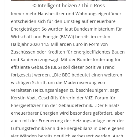
© Intelligent heizen / Thilo Ross
Immer mehr Hausbesitzer und Wohnungseigentümer
entscheiden sich für den Umstieg auf erneuerbare
Energieträger: So wurden laut Bundesministerium für
Wirtschaft und Energie (BMWi) bereits im ersten
Halbjahr 2020 14,5 Milliarden Euro in Form von
Zuschüssen oder Krediten für energieeffizientes Bauen
und Sanieren zugesagt. Mit der Bundesförderung für
effiziente Gebäude (BEG) soll dieser positive Trend
fortgesetzt werden. „Die BEG bedeutet einen weiteren
wichtigen Schritt, um die Modernisierung von
veralteten Heizungsanlagen zu beschleunigen“, sagt
Kerstin Vogt, Geschäftsführerin der VdZ, Forum für
Energieeffizienz in der Gebäudetechnik. „Der Einsatz
erneuerbarer Energien wird besonders gefördert, aber
auch mit der Erneuerung der Heizungsanlage oder der
Lüftungstechnik kann die Energiebilanz in den eigenen
vier Wänden bereits deutlich verbessert werden. Auch