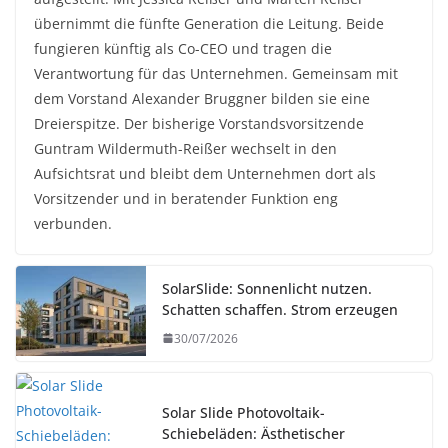
übernimmt die fünfte Generation die Leitung. Beide
fungieren künftig als Co-CEO und tragen die
Verantwortung für das Unternehmen. Gemeinsam mit
dem Vorstand Alexander Bruggner bilden sie eine
Dreierspitze. Der bisherige Vorstandsvorsitzende
Guntram Wildermuth-Reißer wechselt in den
Aufsichtsrat und bleibt dem Unternehmen dort als
Vorsitzender und in beratender Funktion eng
verbunden.
SolarSlide: Sonnenlicht nutzen.
Schatten schaffen. Strom erzeugen
30/07/2026
Solar Slide Photovoltaik-
Schiebeläden: Ästhetischer