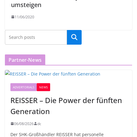
umsteigen
11/06/2020
Partner-News
ADVERTORIALS
NEWS
REISSER – Die Power der fünften
Generation
06/08/2026
dc
Der SHK-Großhändler REISSER hat personelle