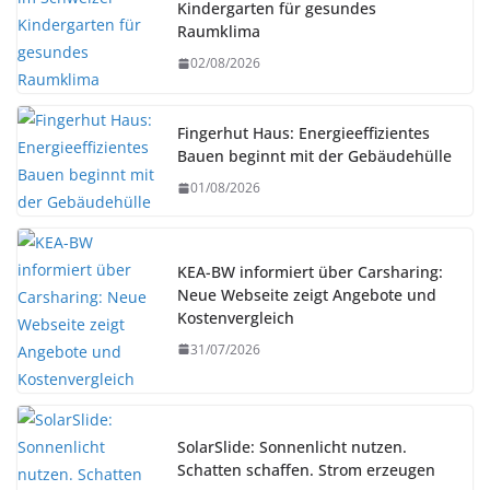
Kindergarten für gesundes
Raumklima
02/08/2026
Fingerhut Haus: Energieeffizientes
Bauen beginnt mit der Gebäudehülle
01/08/2026
KEA-BW informiert über Carsharing:
Neue Webseite zeigt Angebote und
Kostenvergleich
31/07/2026
SolarSlide: Sonnenlicht nutzen.
Schatten schaffen. Strom erzeugen