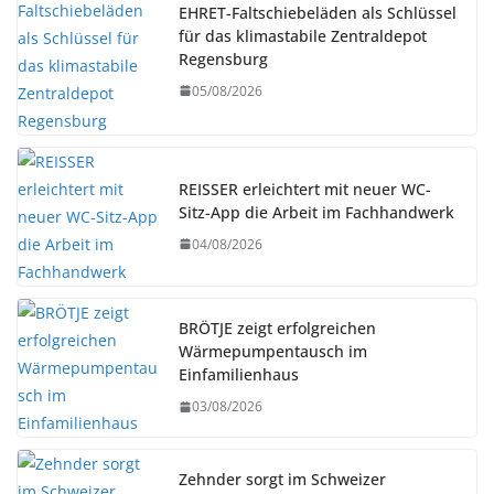
EHRET-Faltschiebeläden als Schlüssel
für das klimastabile Zentraldepot
Regensburg
05/08/2026
REISSER erleichtert mit neuer WC-
Sitz-App die Arbeit im Fachhandwerk
04/08/2026
BRÖTJE zeigt erfolgreichen
Wärmepumpentausch im
Einfamilienhaus
03/08/2026
Zehnder sorgt im Schweizer