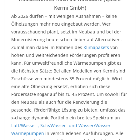
Kermi GmbH)
Ab 2026 dürfen – mit wenigen Ausnahmen – keine
Ölheizungen mehr neu eingebaut werden. Wer
vorausschauend plant, setzt im Neubau und bei der
Modernisierung heute schon lieber auf Alternativen.
Zumal man dabei im Rahmen des
Klimapakets
von
hohen und weitreichenden Förderungen profitieren
kann. Für umweltfreundliche Wärmepumpen gibt es
die höchsten Sätze: Bei allen Modellen von Kermi sind
Zuschüsse von mindestens 35 Prozent möglich. Wird
eine alte Ölheizung ersetzt, erhöhen sich diese
Fördersätze sogar auf bis zu 45 Prozent. Um sowohl für
den Neubau als auch für die Renovierung die
passende, förderfähige Lösung zu bieten, umfasst das
x-change dynamic Portfolio ein breites Spektrum an
Luft/Wasser-, Sole/Wasser- und Wasser/Wasser-
Wärmepumpen
in verschiedenen Ausführungen. Alle