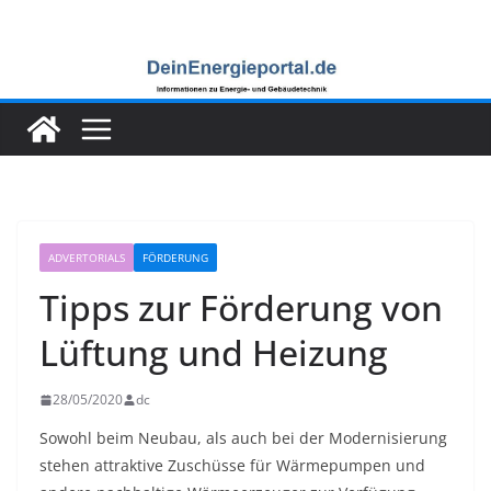
Zum
Inhalt
springen
ADVERTORIALS
FÖRDERUNG
Tipps zur Förderung von
Lüftung und Heizung
28/05/2020
dc
Sowohl beim Neubau, als auch bei der Modernisierung
stehen attraktive Zuschüsse für Wärmepumpen und