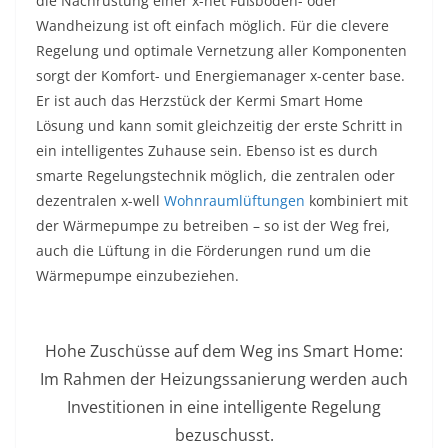
die Nachrüstung einer x-net Fußboden- oder
Wandheizung ist oft einfach möglich. Für die clevere
Regelung und optimale Vernetzung aller Komponenten
sorgt der Komfort- und Energiemanager x-center base.
Er ist auch das Herzstück der Kermi Smart Home
Lösung und kann somit gleichzeitig der erste Schritt in
ein intelligentes Zuhause sein. Ebenso ist es durch
smarte Regelungstechnik möglich, die zentralen oder
dezentralen x-well
Wohnraumlüftungen
kombiniert mit
der Wärmepumpe zu betreiben – so ist der Weg frei,
auch die Lüftung in die Förderungen rund um die
Wärmepumpe einzubeziehen.
Hohe Zuschüsse auf dem Weg ins Smart Home:
Im Rahmen der Heizungssanierung werden auch
Investitionen in eine intelligente Regelung
bezuschusst.