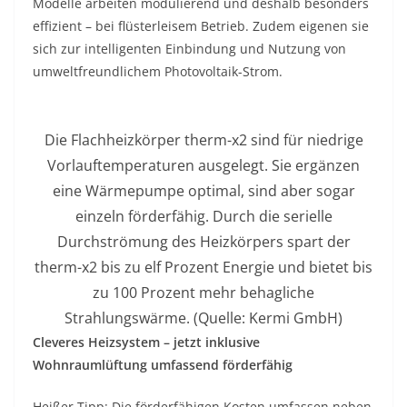
Modelle arbeiten modulierend und deshalb besonders
effizient – bei flüsterleisem Betrieb. Zudem eigenen sie
sich zur intelligenten Einbindung und Nutzung von
umweltfreundlichem Photovoltaik-Strom.
Die Flachheizkörper therm-x2 sind für niedrige
Vorlauftemperaturen ausgelegt. Sie ergänzen
eine Wärmepumpe optimal, sind aber sogar
einzeln förderfähig. Durch die serielle
Durchströmung des Heizkörpers spart der
therm-x2 bis zu elf Prozent Energie und bietet bis
zu 100 Prozent mehr behagliche
Strahlungswärme. (Quelle: Kermi GmbH)
Cleveres Heizsystem – jetzt inklusive
Wohnraumlüftung umfassend förderfähig
Heißer Tipp: Die förderfähigen Kosten umfassen neben