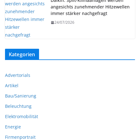
Daikin: Split-Klimaanlagen werden
angesichts zunehmender Hitzewellen
immer stärker nachgefragt
24/07/2026
Kategorien
Advertorials
Artikel
Bau/Sanierung
Beleuchtung
Elektromobilität
Energie
Firmenportrait