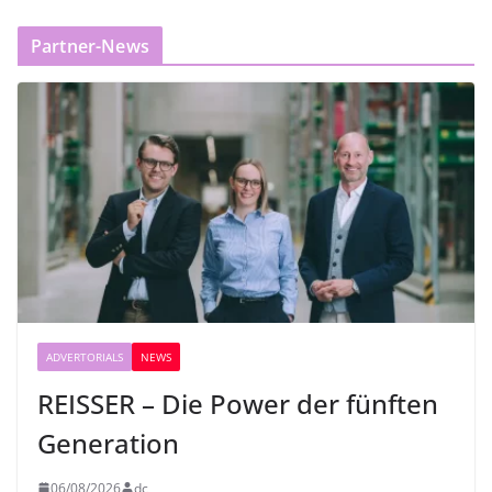
Partner-News
ADVERTORIALS
NEWS
REISSER – Die Power der fünften
Generation
06/08/2026
dc