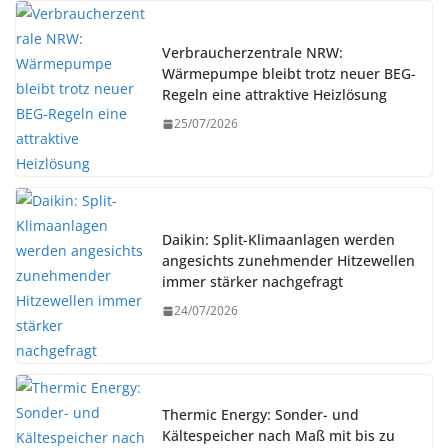
Verbraucherzentrale NRW:
Wärmepumpe bleibt trotz neuer BEG-
Regeln eine attraktive Heizlösung
25/07/2026
Daikin: Split-Klimaanlagen werden
angesichts zunehmender Hitzewellen
immer stärker nachgefragt
24/07/2026
Thermic Energy: Sonder- und
Kältespeicher nach Maß mit bis zu