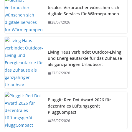
tecalor: Verbraucher wünschen sich
digitale Services für Wärmepumpen
28/07/2026
Living Haus verbindet Outdoor-Living
und Energieautarkie für das Zuhause
als ganzjährigen Urlaubsort
27/07/2026
Pluggit: Red Dot Award 2026 für
dezentrales Lüftungsgerät
PluggCompact
26/07/2026