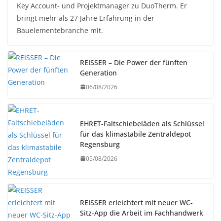
Key Account- und Projektmanager zu DuoTherm. Er
bringt mehr als 27 Jahre Erfahrung in der
Bauelementebranche mit.
REISSER – Die Power der fünften
Generation
06/08/2026
EHRET-Faltschiebeläden als Schlüssel
für das klimastabile Zentraldepot
Regensburg
05/08/2026
REISSER erleichtert mit neuer WC-
Sitz-App die Arbeit im Fachhandwerk