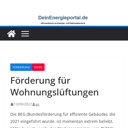
Zum
Inhalt
springen
FÖRDERUNG
NEWS
Förderung für
Wohnungslüftungen
13/09/2022
gg
Die BEG (Bundesförderung für effiziente Gebäude), die
2021 eingeführt wurde, ist momentan extrem beliebt.