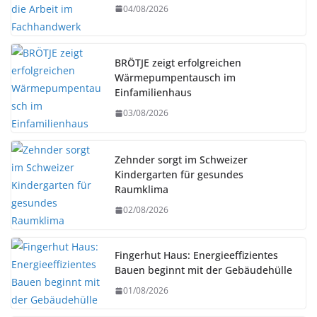
04/08/2026
BRÖTJE zeigt erfolgreichen
Wärmepumpentausch im
Einfamilienhaus
03/08/2026
Zehnder sorgt im Schweizer
Kindergarten für gesundes
Raumklima
02/08/2026
Fingerhut Haus: Energieeffizientes
Bauen beginnt mit der Gebäudehülle
01/08/2026