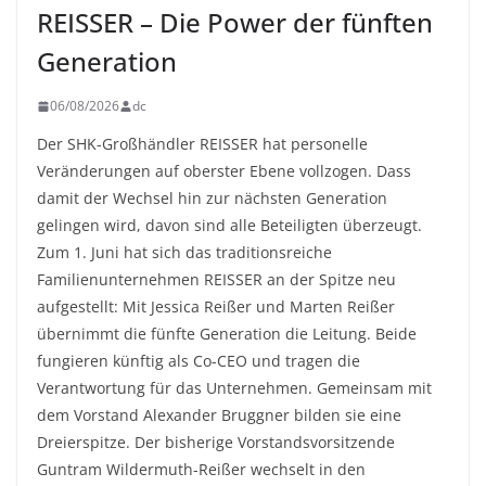
REISSER – Die Power der fünften
Generation
06/08/2026
dc
Der SHK-Großhändler REISSER hat personelle
Veränderungen auf oberster Ebene vollzogen. Dass
damit der Wechsel hin zur nächsten Generation
gelingen wird, davon sind alle Beteiligten überzeugt.
Zum 1. Juni hat sich das traditionsreiche
Familienunternehmen REISSER an der Spitze neu
aufgestellt: Mit Jessica Reißer und Marten Reißer
übernimmt die fünfte Generation die Leitung. Beide
fungieren künftig als Co-CEO und tragen die
Verantwortung für das Unternehmen. Gemeinsam mit
dem Vorstand Alexander Bruggner bilden sie eine
Dreierspitze. Der bisherige Vorstandsvorsitzende
Guntram Wildermuth-Reißer wechselt in den