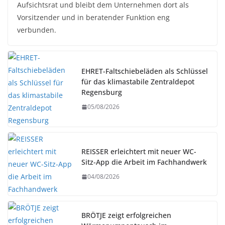
Aufsichtsrat und bleibt dem Unternehmen dort als
Vorsitzender und in beratender Funktion eng
verbunden.
EHRET-Faltschiebeläden als Schlüssel
für das klimastabile Zentraldepot
Regensburg
05/08/2026
REISSER erleichtert mit neuer WC-
Sitz-App die Arbeit im Fachhandwerk
04/08/2026
BRÖTJE zeigt erfolgreichen