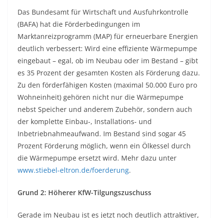
Das Bundesamt für Wirtschaft und Ausfuhrkontrolle
(BAFA) hat die Förderbedingungen im
Marktanreizprogramm (MAP) für erneuerbare Energien
deutlich verbessert: Wird eine effiziente Wärmepumpe
eingebaut – egal, ob im Neubau oder im Bestand – gibt
es 35 Prozent der gesamten Kosten als Förderung dazu.
Zu den förderfähigen Kosten (maximal 50.000 Euro pro
Wohneinheit) gehören nicht nur die Wärmepumpe
nebst Speicher und anderem Zubehör, sondern auch
der komplette Einbau-, Installations- und
Inbetriebnahmeaufwand. Im Bestand sind sogar 45
Prozent Förderung möglich, wenn ein Ölkessel durch
die Wärmepumpe ersetzt wird. Mehr dazu unter
www.stiebel-eltron.de/foerderung
.
Grund 2: Höherer KfW-Tilgungszuschuss
Gerade im Neubau ist es jetzt noch deutlich attraktiver,