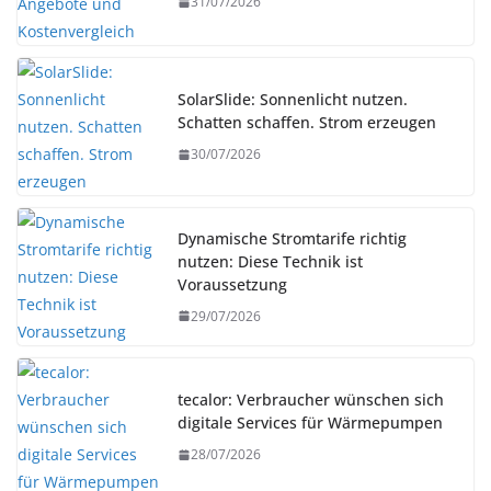
31/07/2026
SolarSlide: Sonnenlicht nutzen.
Schatten schaffen. Strom erzeugen
30/07/2026
Dynamische Stromtarife richtig
nutzen: Diese Technik ist
Voraussetzung
29/07/2026
tecalor: Verbraucher wünschen sich
digitale Services für Wärmepumpen
28/07/2026