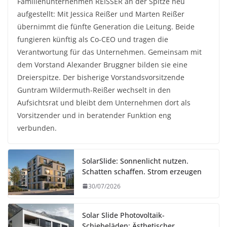
Familienunternehmen REISSER an der Spitze neu
aufgestellt: Mit Jessica Reißer und Marten Reißer
übernimmt die fünfte Generation die Leitung. Beide
fungieren künftig als Co-CEO und tragen die
Verantwortung für das Unternehmen. Gemeinsam mit
dem Vorstand Alexander Bruggner bilden sie eine
Dreierspitze. Der bisherige Vorstandsvorsitzende
Guntram Wildermuth-Reißer wechselt in den
Aufsichtsrat und bleibt dem Unternehmen dort als
Vorsitzender und in beratender Funktion eng
verbunden.
SolarSlide: Sonnenlicht nutzen.
Schatten schaffen. Strom erzeugen
30/07/2026
Solar Slide Photovoltaik-
Schiebeläden: Ästhetischer