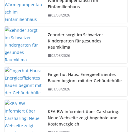
Wärmepumpentausch im
Einfamilienhaus
03/08/2026
Zehnder sorgt im Schweizer
Kindergarten für gesundes
Raumklima
02/08/2026
Fingerhut Haus: Energieeffizientes
Bauen beginnt mit der Gebäudehülle
01/08/2026
KEA-BW informiert über Carsharing:
Neue Webseite zeigt Angebote und
Kostenvergleich