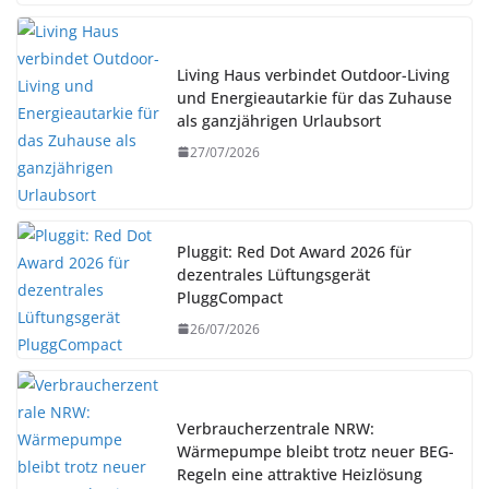
Living Haus verbindet Outdoor-Living
und Energieautarkie für das Zuhause
als ganzjährigen Urlaubsort
27/07/2026
Pluggit: Red Dot Award 2026 für
dezentrales Lüftungsgerät
PluggCompact
26/07/2026
Verbraucherzentrale NRW:
Wärmepumpe bleibt trotz neuer BEG-
Regeln eine attraktive Heizlösung