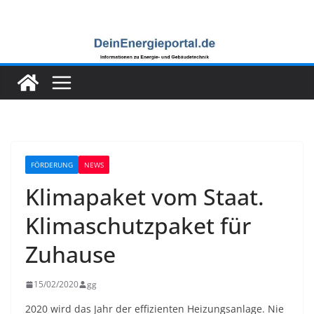
Zum
Inhalt
springen
FÖRDERUNG
NEWS
Klimapaket vom Staat.
Klimaschutzpaket für
Zuhause
15/02/2020
gg
2020 wird das Jahr der effizienten Heizungsanlage. Nie