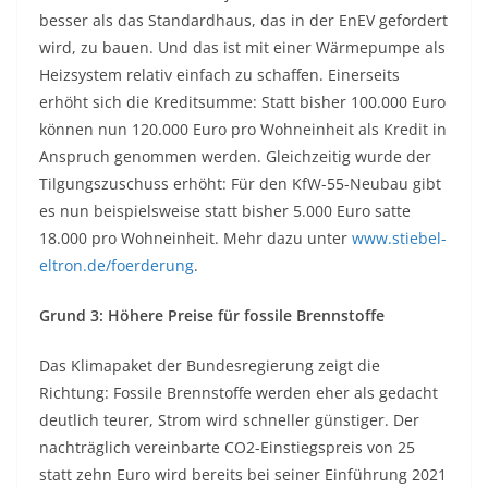
besser als das Standardhaus, das in der EnEV gefordert
wird, zu bauen. Und das ist mit einer Wärmepumpe als
Heizsystem relativ einfach zu schaffen. Einerseits
erhöht sich die Kreditsumme: Statt bisher 100.000 Euro
können nun 120.000 Euro pro Wohneinheit als Kredit in
Anspruch genommen werden. Gleichzeitig wurde der
Tilgungszuschuss erhöht: Für den KfW-55-Neubau gibt
es nun beispielsweise statt bisher 5.000 Euro satte
18.000 pro Wohneinheit. Mehr dazu unter
www.stiebel-
eltron.de/foerderung
.
Grund 3: Höhere Preise für fossile Brennstoffe
Das Klimapaket der Bundesregierung zeigt die
Richtung: Fossile Brennstoffe werden eher als gedacht
deutlich teurer, Strom wird schneller günstiger. Der
nachträglich vereinbarte CO2-Einstiegspreis von 25
statt zehn Euro wird bereits bei seiner Einführung 2021