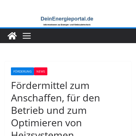
Zum
Inhalt
springen
FÖRDERUNG
NEWS
Fördermittel zum
Anschaffen, für den
Betrieb und zum
Optimieren von
Heizsystemen