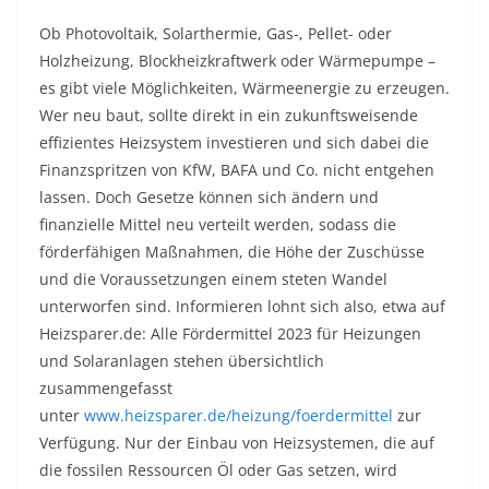
Ob Photovoltaik, Solarthermie, Gas-, Pellet- oder
Holzheizung, Blockheizkraftwerk oder Wärmepumpe –
es gibt viele Möglichkeiten, Wärmeenergie zu erzeugen.
Wer neu baut, sollte direkt in ein zukunftsweisende
effizientes Heizsystem investieren und sich dabei die
Finanzspritzen von KfW, BAFA und Co. nicht entgehen
lassen. Doch Gesetze können sich ändern und
finanzielle Mittel neu verteilt werden, sodass die
förderfähigen Maßnahmen, die Höhe der Zuschüsse
und die Voraussetzungen einem steten Wandel
unterworfen sind. Informieren lohnt sich also, etwa auf
Heizsparer.de: Alle Fördermittel 2023 für Heizungen
und Solaranlagen stehen übersichtlich
zusammengefasst
unter
www.heizsparer.de/heizung/foerdermittel
zur
Verfügung. Nur der Einbau von Heizsystemen, die auf
die fossilen Ressourcen Öl oder Gas setzen, wird