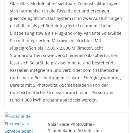
Glas-Glas-Module ohne sichtbare Zellenstruktur fügen
sich harmonisch in die Fassade ein und erzeugen
gleichzeitig Strom. Das System ist in zwei Ausführungen
erhältlich: als gebäudeintegrierte Lösung mit hoher
Einspeisung sowie als Plug-and-Play-Variante SolarSlide
Pro mit integriertem Mikrowechselrichter. Mit
Flügelgrößen bis 1.500 x 2.800 Millimeter, acht
Standardfarben sowie verschiedenen Glasoberflächen
lässt sich SolarSlide präzise in neue und bestehende
Fassaden integrieren und verbindet somit ästhetische
und smarte Beschattung mit solarer Energiegewinnung.
Bereits mit 5 Photovoltaik-Schiebeläden kann der
durchschnittliche Stromverbrauch einer Person von
rund 1.300 kWh pro Jahr abgedeckt werden.
Solar Slide Photovoltaik-
Schiebeläden: Ästhetischer