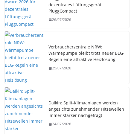
dezentrales Lüftungsgerät
PluggCompact
26/07/2026
Verbraucherzentrale NRW:
Wärmepumpe bleibt trotz neuer BEG-
Regeln eine attraktive Heizlösung
25/07/2026
Daikin: Split-Klimaanlagen werden
angesichts zunehmender Hitzewellen
immer stärker nachgefragt
24/07/2026