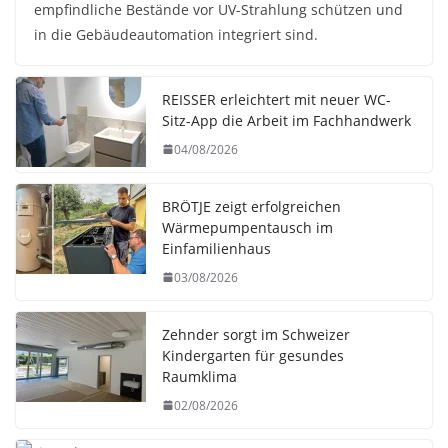
empfindliche Bestände vor UV-Strahlung schützen und
in die Gebäudeautomation integriert sind.
REISSER erleichtert mit neuer WC-
Sitz-App die Arbeit im Fachhandwerk
04/08/2026
BRÖTJE zeigt erfolgreichen
Wärmepumpentausch im
Einfamilienhaus
03/08/2026
Zehnder sorgt im Schweizer
Kindergarten für gesundes
Raumklima
02/08/2026