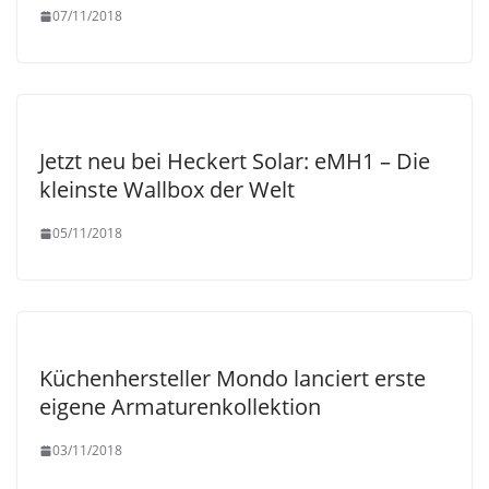
07/11/2018
Jetzt neu bei Heckert Solar: eMH1 – Die
kleinste Wallbox der Welt
05/11/2018
Küchenhersteller Mondo lanciert erste
eigene Armaturenkollektion
03/11/2018