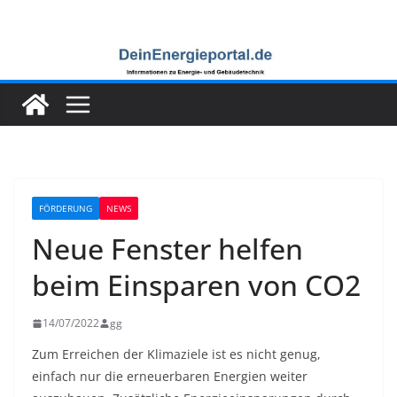
Zum
Inhalt
springen
FÖRDERUNG
NEWS
Neue Fenster helfen
beim Einsparen von CO2
14/07/2022
gg
Zum Erreichen der Klimaziele ist es nicht genug,
einfach nur die erneuerbaren Energien weiter