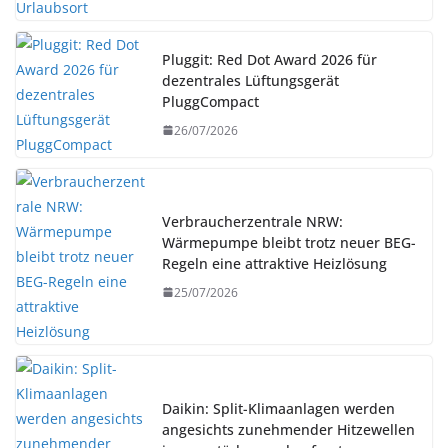
Pluggit: Red Dot Award 2026 für
dezentrales Lüftungsgerät
PluggCompact
26/07/2026
Verbraucherzentrale NRW:
Wärmepumpe bleibt trotz neuer BEG-
Regeln eine attraktive Heizlösung
25/07/2026
Daikin: Split-Klimaanlagen werden
angesichts zunehmender Hitzewellen