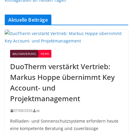
Klimageräten an heißen Tagen
Aktuelle Beiträge
BAU/SANIERUNG
NEWS
DuoTherm verstärkt Vertrieb:
Markus Hoppe übernimmt Key
Account- und
Projektmanagement
07/08/2026
dc
Rollladen- und Sonnenschutzsysteme erfordern heute
eine kompetente Beratung und zuverlässige