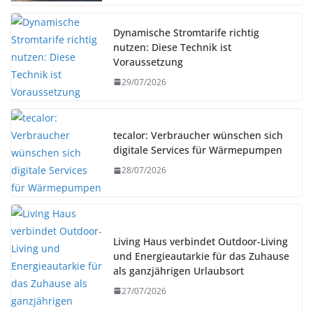
Dynamische Stromtarife richtig
nutzen: Diese Technik ist
Voraussetzung
29/07/2026
tecalor: Verbraucher wünschen sich
digitale Services für Wärmepumpen
28/07/2026
Living Haus verbindet Outdoor-Living
und Energieautarkie für das Zuhause
als ganzjährigen Urlaubsort
27/07/2026