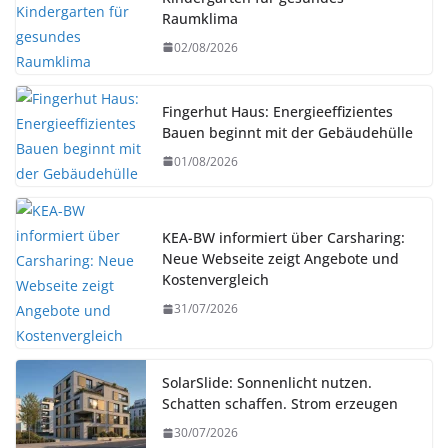
Raumklima
02/08/2026
Fingerhut Haus: Energieeffizientes
Bauen beginnt mit der Gebäudehülle
01/08/2026
KEA-BW informiert über Carsharing:
Neue Webseite zeigt Angebote und
Kostenvergleich
31/07/2026
SolarSlide: Sonnenlicht nutzen.
Schatten schaffen. Strom erzeugen
30/07/2026