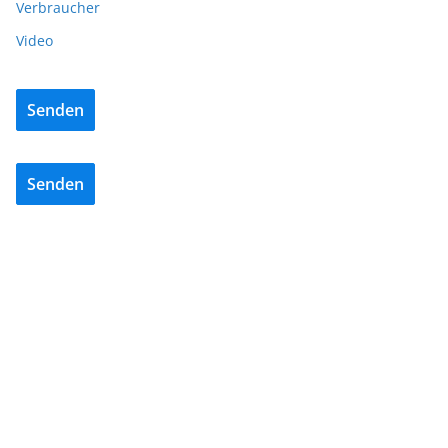
Verbraucher
Video
Senden
Senden