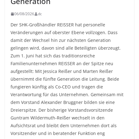
Generation
06/08/2026
dc
Der SHK-Großhändler REISSER hat personelle
Veränderungen auf oberster Ebene vollzogen. Dass
damit der Wechsel hin zur nächsten Generation
gelingen wird, davon sind alle Beteiligten überzeugt.
Zum 1. Juni hat sich das traditionsreiche
Familienunternehmen REISSER an der Spitze neu
aufgestellt: Mit Jessica Reißer und Marten Reißer
übernimmt die fünfte Generation die Leitung. Beide
fungieren künftig als Co-CEO und tragen die
Verantwortung für das Unternehmen. Gemeinsam mit
dem Vorstand Alexander Bruggner bilden sie eine
Dreierspitze. Der bisherige Vorstandsvorsitzende
Guntram Wildermuth-Reißer wechselt in den
Aufsichtsrat und bleibt dem Unternehmen dort als
Vorsitzender und in beratender Funktion eng