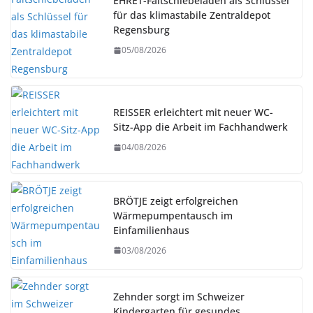
EHRET-Faltschiebeläden als Schlüssel
für das klimastabile Zentraldepot
Regensburg
05/08/2026
REISSER erleichtert mit neuer WC-
Sitz-App die Arbeit im Fachhandwerk
04/08/2026
BRÖTJE zeigt erfolgreichen
Wärmepumpentausch im
Einfamilienhaus
03/08/2026
Zehnder sorgt im Schweizer
Kindergarten für gesundes