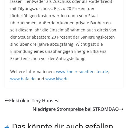
lassen – entweder als Zuschuss oder als Förderkredit
mit Tilgungszuschuss. Bis zu 20 Prozent der
förderfähigen Kosten werden dann vom Staat
übernommen. Außerdem können private Bauherren
seit diesem Jahr die Einzelmaßnahmen auch direkt von
der Steuer absetzen: 20 Prozent der Sanierungskosten
sind über drei Jahre abzugsfähig. Wichtig ist die
Einbindung eines unabhängigen Energie-Effizienz-
Experten schon vor der Antragstellung.
Weitere Informationen:
www.kneer-suedfenster.de
,
www.bafa.de
und
www.kfw.de
Elektrik in Tiny Houses
Niedrigere Strompreise bei STROMDAO
Das könnte dir auch gefallen