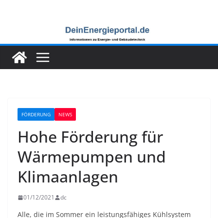
Zum
Inhalt
springen
FÖRDERUNG
NEWS
Hohe Förderung für
Wärmepumpen und
Klimaanlagen
01/12/2021
dc
Alle, die im Sommer ein leistungsfähiges Kühlsystem