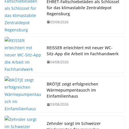
EHRET-Faltschiebeläden als Schlüssel
für das klimastabile Zentraldepot
Regensburg
05/08/2026
REISSER erleichtert mit neuer WC-
Sitz-App die Arbeit im Fachhandwerk
04/08/2026
BRÖTJE zeigt erfolgreichen
Wärmepumpentausch im
Einfamilienhaus
03/08/2026
Zehnder sorgt im Schweizer