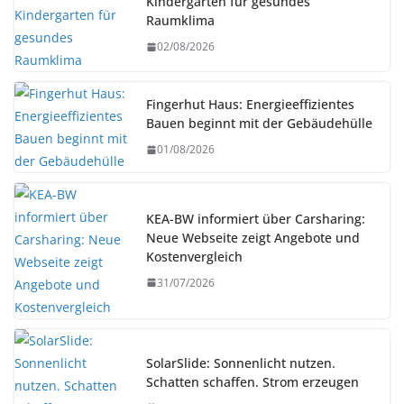
Kindergarten für gesundes
Raumklima
02/08/2026
Fingerhut Haus: Energieeffizientes
Bauen beginnt mit der Gebäudehülle
01/08/2026
KEA-BW informiert über Carsharing:
Neue Webseite zeigt Angebote und
Kostenvergleich
31/07/2026
SolarSlide: Sonnenlicht nutzen.
Schatten schaffen. Strom erzeugen