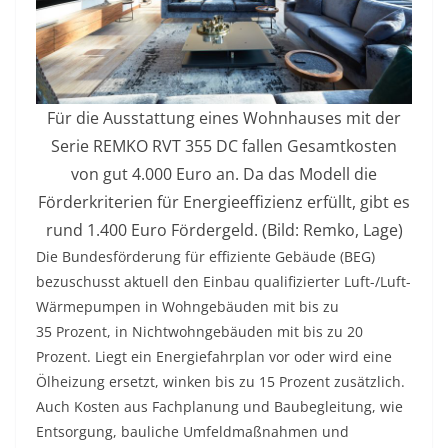
Für die Ausstattung eines Wohnhauses mit der
Serie REMKO RVT 355 DC fallen Gesamtkosten
von gut 4.000 Euro an. Da das Modell die
Förderkriterien für Energieeffizienz erfüllt, gibt es
rund 1.400 Euro Fördergeld. (Bild: Remko, Lage)
Die Bundesförderung für effiziente Gebäude (BEG)
bezuschusst aktuell den Einbau qualifizierter Luft-/Luft-
Wärmepumpen in Wohngebäuden mit bis zu
35 Prozent, in Nichtwohngebäuden mit bis zu 20
Prozent. Liegt ein Energiefahrplan vor oder wird eine
Ölheizung ersetzt, winken bis zu 15 Prozent zusätzlich.
Auch Kosten aus Fachplanung und Baubegleitung, wie
Entsorgung, bauliche Umfeldmaßnahmen und