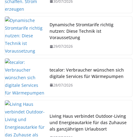
30/07/2026
Dynamische Stromtarife richtig
nutzen: Diese Technik ist
Voraussetzung
29/07/2026
tecalor: Verbraucher wünschen sich
digitale Services für Wärmepumpen
28/07/2026
Living Haus verbindet Outdoor-Living
und Energieautarkie für das Zuhause
als ganzjährigen Urlaubsort