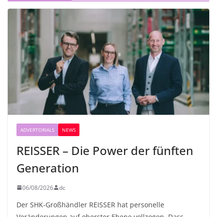
ADVERTORIALS
NEWS
REISSER – Die Power der fünften
Generation
06/08/2026
dc
Der SHK-Großhändler REISSER hat personelle
Veränderungen auf oberster Ebene vollzogen. Dass