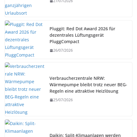
27/07/2026
Pluggit: Red Dot Award 2026 für
dezentrales Lüftungsgerät
PluggCompact
26/07/2026
Verbraucherzentrale NRW:
Wärmepumpe bleibt trotz neuer BEG-
Regeln eine attraktive Heizlösung
25/07/2026
Daikin: Split-Klimaanlagen werden