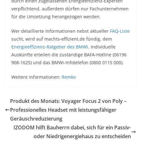
durch einen zugelassenen Energieeffizienz-Experten
verpflichtend, außerdem dürfen nur Fachunternehmen
für die Umsetzung herangezogen werden.
Wer detaillierte Informationen nebst aktueller
FAQ-Liste
sucht, wird auf machts-effizient.de fündig, dem
Energieeffizienz-Ratgeber des BMWi
. Individuelle
Auskünfte erteilen die zuständige BAFA-Hotline (06196
908-1625) und das BMWi-Infotelefon (0800 0115 000).
Weitere Informationen:
Remko
Produkt des Monats: Voyager Focus 2 von Poly –
Professionelles Headset mit leistungsfähiger
Geräuschreduzierung
IZODOM hilft Bauherrn dabei, sich für ein Passiv-
oder Niedrigenergiehaus zu entscheiden