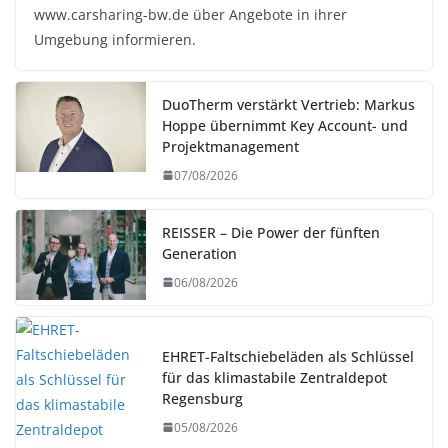
www.carsharing-bw.de über Angebote in ihrer
Umgebung informieren.
DuoTherm verstärkt Vertrieb: Markus
Hoppe übernimmt Key Account- und
Projektmanagement
07/08/2026
REISSER – Die Power der fünften
Generation
06/08/2026
EHRET-Faltschiebeläden als Schlüssel
für das klimastabile Zentraldepot
Regensburg
05/08/2026