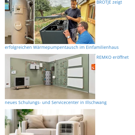
BRÖTJE zeigt
erfolgreichen Wärmepumpentausch im Einfamilienhaus
REMKO eröffnet
neues Schulungs- und Servicecenter in Illschwang