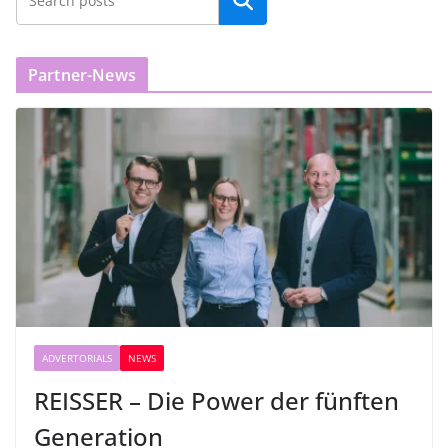
Partner-News
ADVERTORIALS
NEWS
REISSER – Die Power der fünften
Generation