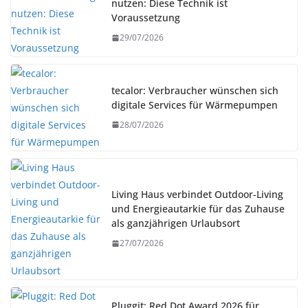
nutzen: Diese Technik ist
Voraussetzung
29/07/2026
tecalor: Verbraucher wünschen sich
digitale Services für Wärmepumpen
28/07/2026
Living Haus verbindet Outdoor-Living
und Energieautarkie für das Zuhause
als ganzjährigen Urlaubsort
27/07/2026
Pluggit: Red Dot Award 2026 für