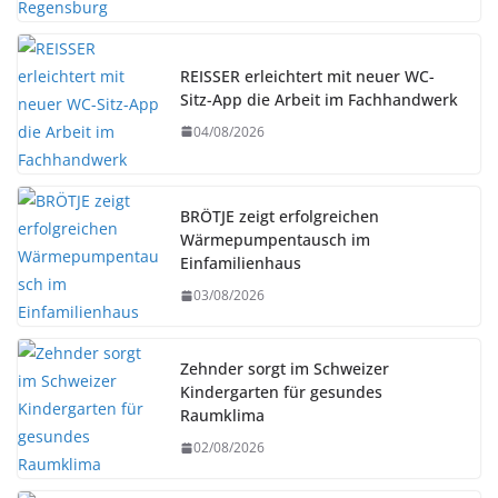
REISSER erleichtert mit neuer WC-
Sitz-App die Arbeit im Fachhandwerk
04/08/2026
BRÖTJE zeigt erfolgreichen
Wärmepumpentausch im
Einfamilienhaus
03/08/2026
Zehnder sorgt im Schweizer
Kindergarten für gesundes
Raumklima
02/08/2026