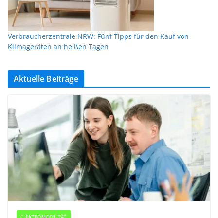
Verbraucherzentrale NRW: Fünf Tipps für den Kauf von
Klimageräten an heißen Tagen
Aktuelle Beiträge
ELEKTROMOBILITÄT