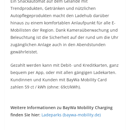
Ein Snackautomat auf dem Gelände mit
Trendprodukten, Getränken und nützlichen
Autopflegeprodukten macht den Ladehub darüber
hinaus zu einem komfortablen Anlaufpunkt für alle E-
Mobilisten der Region. Dank Kameraüberwachung und
Beleuchtung ist die Sicherheit auf der rund um die Uhr
zugänglichen Anlage auch in den Abendstunden
gewährleistet.
Gezahlt werden kann mit Debit- und Kreditkarten, ganz
bequem per App, oder mit allen gängigen Ladekarten.
Kundinnen und Kunden mit BayWa Mobility Card
zahlen 59 ct / kWh (ohne: 69ct/kWh).
Weitere Informationen zu BayWa Mobility Charging
finden Sie hier:
Ladeparks (baywa-mobility.de)