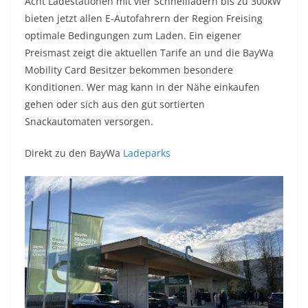
Acht Ladestationen mit vier Schnellladern bis zu 300kW
bieten jetzt allen E-Autofahrern der Region Freising
optimale Bedingungen zum Laden. Ein eigener
Preismast zeigt die aktuellen Tarife an und die BayWa
Mobility Card Besitzer bekommen besondere
Konditionen. Wer mag kann in der Nähe einkaufen
gehen oder sich aus den gut sortierten
Snackautomaten versorgen.
Direkt zu den BayWa
Ladeparks