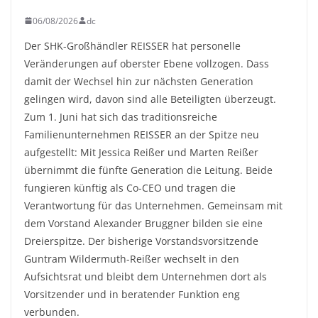
06/08/2026
dc
Der SHK-Großhändler REISSER hat personelle
Veränderungen auf oberster Ebene vollzogen. Dass
damit der Wechsel hin zur nächsten Generation
gelingen wird, davon sind alle Beteiligten überzeugt.
Zum 1. Juni hat sich das traditionsreiche
Familienunternehmen REISSER an der Spitze neu
aufgestellt: Mit Jessica Reißer und Marten Reißer
übernimmt die fünfte Generation die Leitung. Beide
fungieren künftig als Co-CEO und tragen die
Verantwortung für das Unternehmen. Gemeinsam mit
dem Vorstand Alexander Bruggner bilden sie eine
Dreierspitze. Der bisherige Vorstandsvorsitzende
Guntram Wildermuth-Reißer wechselt in den
Aufsichtsrat und bleibt dem Unternehmen dort als
Vorsitzender und in beratender Funktion eng
verbunden.