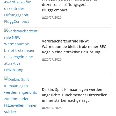
dezentrales Lüftungsgerät
PluggCompact
26/07/2026
Verbraucherzentrale NRW:
Wärmepumpe bleibt trotz neuer BEG-
Regeln eine attraktive Heizlösung
25/07/2026
Daikin: Split-Klimaanlagen werden
angesichts zunehmender Hitzewellen
immer stärker nachgefragt
24/07/2026