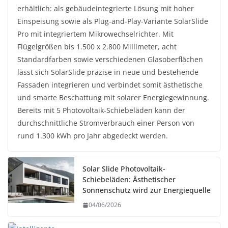
erhältlich: als gebäudeintegrierte Lösung mit hoher
Einspeisung sowie als Plug-and-Play-Variante SolarSlide
Pro mit integriertem Mikrowechselrichter. Mit
Flügelgrößen bis 1.500 x 2.800 Millimeter, acht
Standardfarben sowie verschiedenen Glasoberflächen
lässt sich SolarSlide präzise in neue und bestehende
Fassaden integrieren und verbindet somit ästhetische
und smarte Beschattung mit solarer Energiegewinnung.
Bereits mit 5 Photovoltaik-Schiebeläden kann der
durchschnittliche Stromverbrauch einer Person von
rund 1.300 kWh pro Jahr abgedeckt werden.
Solar Slide Photovoltaik-
Schiebeläden: Ästhetischer
Sonnenschutz wird zur Energiequelle
04/06/2026