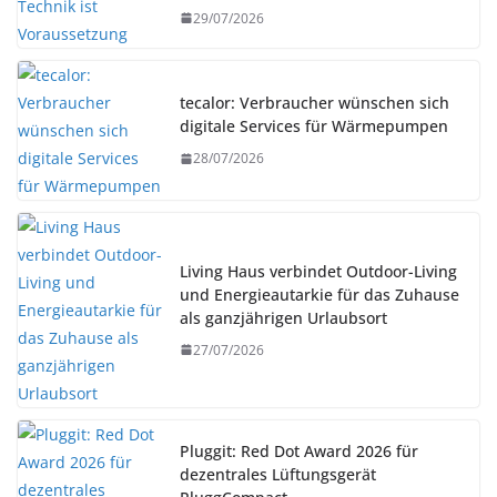
29/07/2026
tecalor: Verbraucher wünschen sich
digitale Services für Wärmepumpen
28/07/2026
Living Haus verbindet Outdoor-Living
und Energieautarkie für das Zuhause
als ganzjährigen Urlaubsort
27/07/2026
Pluggit: Red Dot Award 2026 für
dezentrales Lüftungsgerät