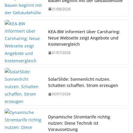
Bauen beginnt mit der Gebäudehülle
01/08/2026
KEA-BW informiert über Carsharing:
Neue Webseite zeigt Angebote und
Kostenvergleich
31/07/2026
SolarSlide: Sonnenlicht nutzen.
Schatten schaffen. Strom erzeugen
30/07/2026
Dynamische Stromtarife richtig
nutzen: Diese Technik ist
Voraussetzung