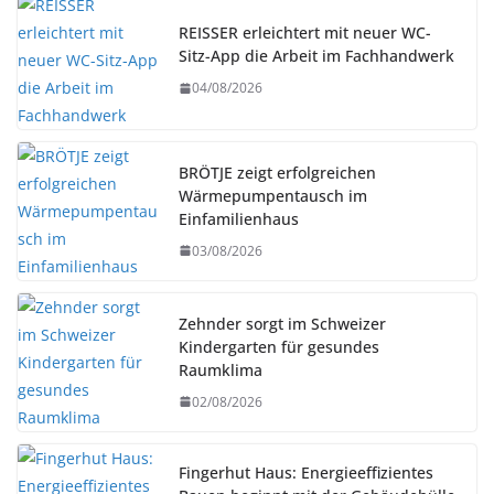
REISSER erleichtert mit neuer WC-
Sitz-App die Arbeit im Fachhandwerk
04/08/2026
BRÖTJE zeigt erfolgreichen
Wärmepumpentausch im
Einfamilienhaus
03/08/2026
Zehnder sorgt im Schweizer
Kindergarten für gesundes
Raumklima
02/08/2026
Fingerhut Haus: Energieeffizientes