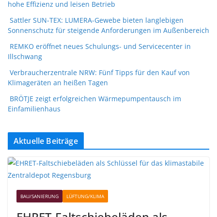
hohe Effizienz und leisen Betrieb
Sattler SUN-TEX: LUMERA-Gewebe bieten langlebigen
Sonnenschutz für steigende Anforderungen im Außenbereich
REMKO eröffnet neues Schulungs- und Servicecenter in
Illschwang
Verbraucherzentrale NRW: Fünf Tipps für den Kauf von
Klimageräten an heißen Tagen
BRÖTJE zeigt erfolgreichen Wärmepumpentausch im
Einfamilienhaus
Aktuelle Beiträge
BAU/SANIERUNG
LÜFTUNG/KLIMA
EHRET-Faltschiebeläden als