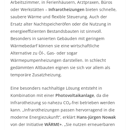
Arbeitszimmer, in Ferienhäusern, Arztpraxen, Büros
oder Werkstätten –
Infrarotheizungen
bieten schnelle,
saubere Wärme und flexible Steuerung. Auch der
Ersatz alter Nachtspeicheröfen oder die Nutzung in
energieeffizienten Bestandsbauten ist sinnvoll.
Besonders in sanierten Gebäuden mit geringem
Wärmebedarf können sie eine wirtschaftliche
Alternative zu Öl-, Gas- oder sogar
Wärmepumpenheizungen darstellen. In schlecht
gedämmten Altbauten eignen sie sich vor allem als
temporäre Zusatzheizung.
Eine besonders nachhaltige Lösung entsteht in
Kombination mit einer
Photovoltaikanlage
, da die
Infrarotheizung so nahezu CO₂-frei betrieben werden
kann. „Infrarotheizungen passen hervorragend in die
moderne Energiezukunft“, erklärt
Hans-Jürgen Nowak
von der Initiative
WÄRME+
. „Sie nutzen erneuerbaren