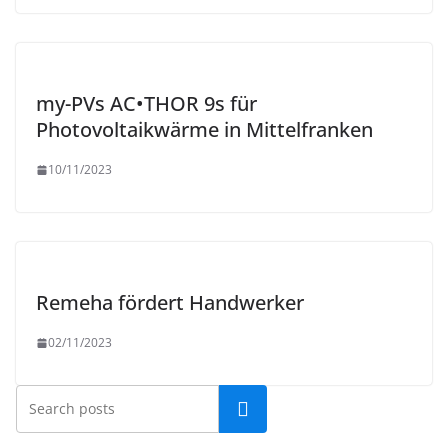
my-PVs AC•THOR 9s für
Photovoltaikwärme in Mittelfranken
10/11/2023
Remeha fördert Handwerker
02/11/2023