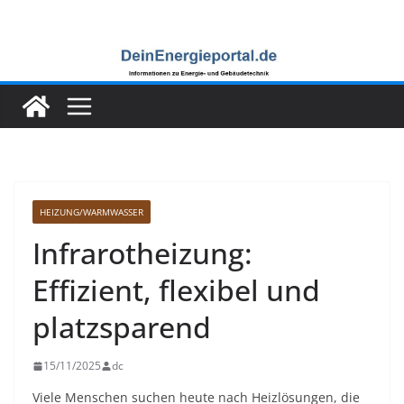
Zum
Inhalt
springen
HEIZUNG/WARMWASSER
Infrarotheizung:
Effizient, flexibel und
platzsparend
15/11/2025
dc
Viele Menschen suchen heute nach Heizlösungen, die