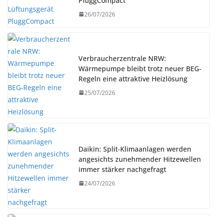
PluggCompact
26/07/2026
Verbraucherzentrale NRW:
Wärmepumpe bleibt trotz neuer BEG-
Regeln eine attraktive Heizlösung
25/07/2026
Daikin: Split-Klimaanlagen werden
angesichts zunehmender Hitzewellen
immer stärker nachgefragt
24/07/2026