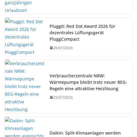
Pluggit: Red Dot Award 2026 für
dezentrales Lüftungsgerät
PluggCompact
26/07/2026
Verbraucherzentrale NRW:
Wärmepumpe bleibt trotz neuer BEG-
Regeln eine attraktive Heizlösung
25/07/2026
Daikin: Split-Klimaanlagen werden