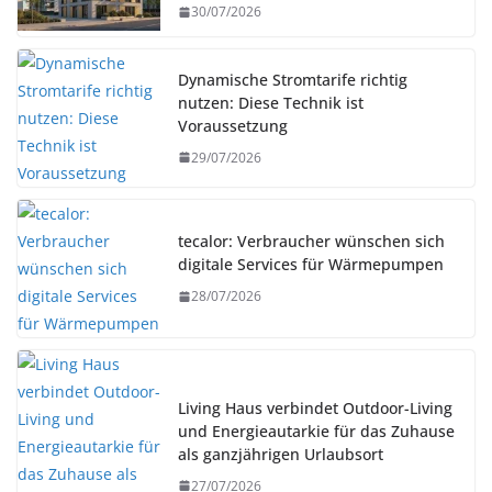
30/07/2026
Dynamische Stromtarife richtig
nutzen: Diese Technik ist
Voraussetzung
29/07/2026
tecalor: Verbraucher wünschen sich
digitale Services für Wärmepumpen
28/07/2026
Living Haus verbindet Outdoor-Living
und Energieautarkie für das Zuhause
als ganzjährigen Urlaubsort
27/07/2026