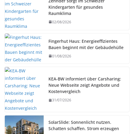
Zehnder sorgt im Schweizer
Kindergarten für gesundes
Raumklima
02/08/2026
Fingerhut Haus: Energieeffizientes
Bauen beginnt mit der Gebäudehülle
01/08/2026
KEA-BW informiert über Carsharing:
Neue Webseite zeigt Angebote und
Kostenvergleich
31/07/2026
SolarSlide: Sonnenlicht nutzen.
Schatten schaffen. Strom erzeugen