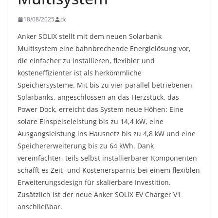
18/08/2025
dc
Anker SOLIX stellt mit dem neuen Solarbank
Multisystem eine bahnbrechende Energielösung vor,
die einfacher zu installieren, flexibler und
kosteneffizienter ist als herkömmliche
Speichersysteme. Mit bis zu vier parallel betriebenen
Solarbanks, angeschlossen an das Herzstück, das
Power Dock, erreicht das System neue Höhen: Eine
solare Einspeiseleistung bis zu 14,4 kW, eine
Ausgangsleistung ins Hausnetz bis zu 4,8 kW und eine
Speichererweiterung bis zu 64 kWh. Dank
vereinfachter, teils selbst installierbarer Komponenten
schafft es Zeit- und Kostenersparnis bei einem flexiblen
Erweiterungsdesign für skalierbare Investition.
Zusätzlich ist der neue Anker SOLIX EV Charger V1
anschließbar.