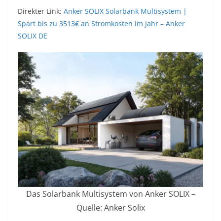
Direkter Link:
Anker SOLIX Solarbank Multisystem |
Spart bis zu 3513€ an Stromkosten im Jahr – Anker
SOLIX DE
Das Solarbank Multisystem von Anker SOLIX –
Quelle: Anker Solix