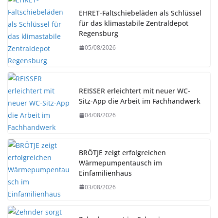
EHRET-Faltschiebeläden als Schlüssel
für das klimastabile Zentraldepot
Regensburg
05/08/2026
REISSER erleichtert mit neuer WC-
Sitz-App die Arbeit im Fachhandwerk
04/08/2026
BRÖTJE zeigt erfolgreichen
Wärmepumpentausch im
Einfamilienhaus
03/08/2026