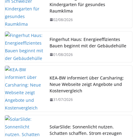
Kindergarten für gesundes
Raumklima
02/08/2026
Fingerhut Haus: Energieeffizientes
Bauen beginnt mit der Gebäudehülle
01/08/2026
KEA-BW informiert über Carsharing:
Neue Webseite zeigt Angebote und
Kostenvergleich
31/07/2026
SolarSlide: Sonnenlicht nutzen.
Schatten schaffen. Strom erzeugen