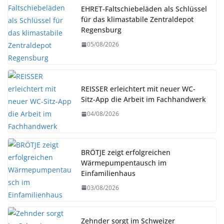
EHRET-Faltschiebeläden als Schlüssel
für das klimastabile Zentraldepot
Regensburg
05/08/2026
REISSER erleichtert mit neuer WC-
Sitz-App die Arbeit im Fachhandwerk
04/08/2026
BRÖTJE zeigt erfolgreichen
Wärmepumpentausch im
Einfamilienhaus
03/08/2026
Zehnder sorgt im Schweizer