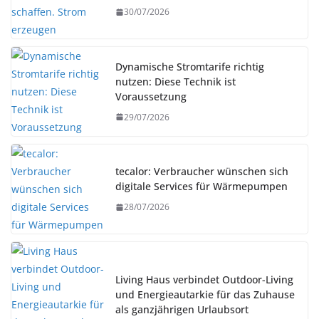
30/07/2026
Dynamische Stromtarife richtig
nutzen: Diese Technik ist
Voraussetzung
29/07/2026
tecalor: Verbraucher wünschen sich
digitale Services für Wärmepumpen
28/07/2026
Living Haus verbindet Outdoor-Living
und Energieautarkie für das Zuhause
als ganzjährigen Urlaubsort