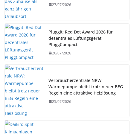
27/07/2026
Pluggit: Red Dot Award 2026 für
dezentrales Lüftungsgerät
PluggCompact
26/07/2026
Verbraucherzentrale NRW:
Wärmepumpe bleibt trotz neuer BEG-
Regeln eine attraktive Heizlösung
25/07/2026