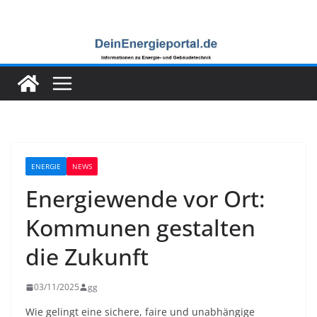
Zum
Inhalt
springen
ENERGIE
NEWS
Energiewende vor Ort:
Kommunen gestalten
die Zukunft
03/11/2025
gg
Wie gelingt eine sichere, faire und unabhängige