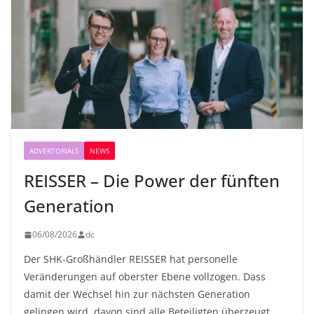
ADVERTORIALS
NEWS
REISSER – Die Power der fünften
Generation
06/08/2026
dc
Der SHK-Großhändler REISSER hat personelle
Veränderungen auf oberster Ebene vollzogen. Dass
damit der Wechsel hin zur nächsten Generation
gelingen wird, davon sind alle Beteiligten überzeugt.