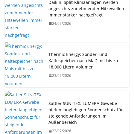
Daikin: Split-Klimaanlagen werden
angesichts zunehmender Hitzewellen
immer stärker nachgefragt
24/07/2026
Thermic Energy: Sonder- und
Kältespeicher nach Maß mit bis zu
18.000 Litern Volumen
23/07/2026
Sattler SUN-TEX: LUMERA-Gewebe
bieten langlebigen Sonnenschutz für
steigende Anforderungen im
Außenbereich
22/07/2026