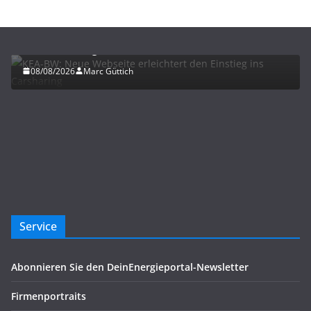
ELEKTROMOBILITÄT
KEA-BW: Neue Webseite erleichtert den Einstieg
ins Carsharing
08/08/2026
Marc Güttich
Service
Abonnieren Sie den DeinEnergieportal-Newsletter
Firmenportraits