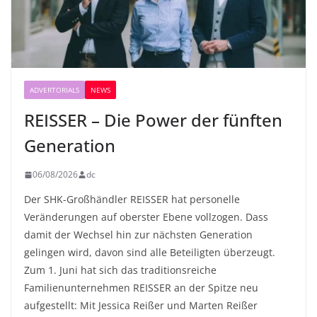
ADVERTORIALS
NEWS
REISSER – Die Power der fünften
Generation
06/08/2026
dc
Der SHK-Großhändler REISSER hat personelle
Veränderungen auf oberster Ebene vollzogen. Dass
damit der Wechsel hin zur nächsten Generation
gelingen wird, davon sind alle Beteiligten überzeugt.
Zum 1. Juni hat sich das traditionsreiche
Familienunternehmen REISSER an der Spitze neu
aufgestellt: Mit Jessica Reißer und Marten Reißer