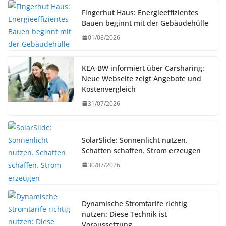
Fingerhut Haus: Energieeffizientes
Bauen beginnt mit der Gebäudehülle
01/08/2026
KEA-BW informiert über Carsharing:
Neue Webseite zeigt Angebote und
Kostenvergleich
31/07/2026
SolarSlide: Sonnenlicht nutzen.
Schatten schaffen. Strom erzeugen
30/07/2026
Dynamische Stromtarife richtig
nutzen: Diese Technik ist
Voraussetzung