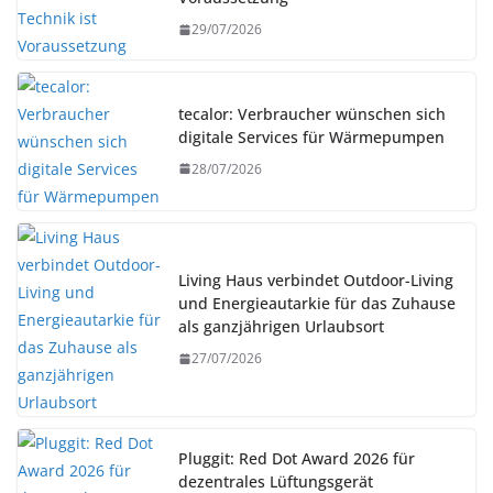
29/07/2026
tecalor: Verbraucher wünschen sich
digitale Services für Wärmepumpen
28/07/2026
Living Haus verbindet Outdoor-Living
und Energieautarkie für das Zuhause
als ganzjährigen Urlaubsort
27/07/2026
Pluggit: Red Dot Award 2026 für
dezentrales Lüftungsgerät