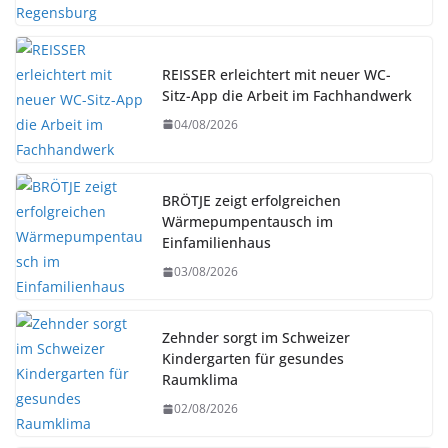
REISSER erleichtert mit neuer WC-
Sitz-App die Arbeit im Fachhandwerk
04/08/2026
BRÖTJE zeigt erfolgreichen
Wärmepumpentausch im
Einfamilienhaus
03/08/2026
Zehnder sorgt im Schweizer
Kindergarten für gesundes
Raumklima
02/08/2026