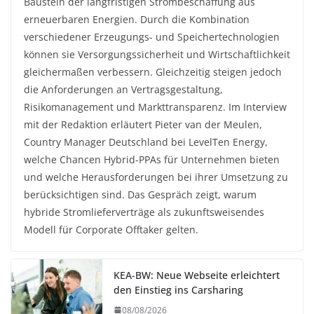
Baustein der langfristigen Strombeschaffung aus
erneuerbaren Energien. Durch die Kombination
verschiedener Erzeugungs- und Speichertechnologien
können sie Versorgungssicherheit und Wirtschaftlichkeit
gleichermaßen verbessern. Gleichzeitig steigen jedoch
die Anforderungen an Vertragsgestaltung,
Risikomanagement und Markttransparenz. Im Interview
mit der Redaktion erläutert Pieter van der Meulen,
Country Manager Deutschland bei LevelTen Energy,
welche Chancen Hybrid-PPAs für Unternehmen bieten
und welche Herausforderungen bei ihrer Umsetzung zu
berücksichtigen sind. Das Gespräch zeigt, warum
hybride Stromlieferverträge als zukunftsweisendes
Modell für Corporate Offtaker gelten.
KEA-BW: Neue Webseite erleichtert
den Einstieg ins Carsharing
08/08/2026