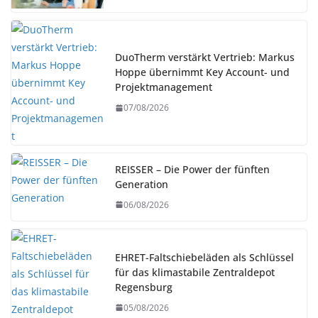
DuoTherm verstärkt Vertrieb: Markus
Hoppe übernimmt Key Account- und
Projektmanagement
07/08/2026
REISSER – Die Power der fünften
Generation
06/08/2026
EHRET-Faltschiebeläden als Schlüssel
für das klimastabile Zentraldepot
Regensburg
05/08/2026