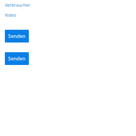
Verbraucher
Video
Senden
Senden