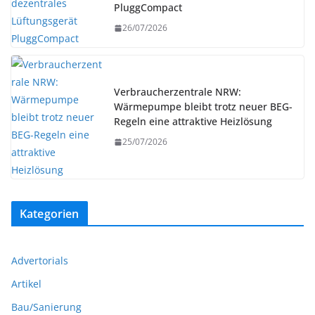
PluggCompact
26/07/2026
Verbraucherzentrale NRW:
Wärmepumpe bleibt trotz neuer BEG-
Regeln eine attraktive Heizlösung
25/07/2026
Kategorien
Advertorials
Artikel
Bau/Sanierung