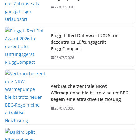
27/07/2026
Pluggit: Red Dot Award 2026 für
dezentrales Lüftungsgerät
PluggCompact
26/07/2026
Verbraucherzentrale NRW:
Wärmepumpe bleibt trotz neuer BEG-
Regeln eine attraktive Heizlösung
25/07/2026