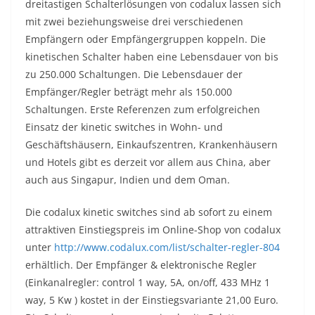
dreitastigen Schalterlösungen von codalux lassen sich
mit zwei beziehungsweise drei verschiedenen
Empfängern oder Empfängergruppen koppeln. Die
kinetischen Schalter haben eine Lebensdauer von bis
zu 250.000 Schaltungen. Die Lebensdauer der
Empfänger/Regler beträgt mehr als 150.000
Schaltungen. Erste Referenzen zum erfolgreichen
Einsatz der kinetic switches in Wohn- und
Geschäftshäusern, Einkaufszentren, Krankenhäusern
und Hotels gibt es derzeit vor allem aus China, aber
auch aus Singapur, Indien und dem Oman.
Die codalux kinetic switches sind ab sofort zu einem
attraktiven Einstiegspreis im Online-Shop von codalux
unter
http://www.codalux.com/list/schalter-regler-804
erhältlich. Der Empfänger & elektronische Regler
(Einkanalregler: control 1 way, 5A, on/off, 433 MHz 1
way, 5 Kw ) kostet in der Einstiegsvariante 21,00 Euro.