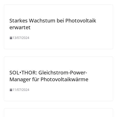
Starkes Wachstum bei Photovoltaik
erwartet
13/07/2024
SOL•THOR: Gleichstrom-Power-
Manager für Photovoltaikwärme
11/07/2024