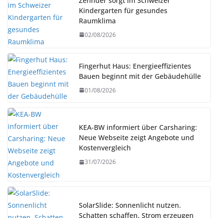
Zehnder sorgt im Schweizer
Kindergarten für gesundes
Raumklima
02/08/2026
Fingerhut Haus: Energieeffizientes
Bauen beginnt mit der Gebäudehülle
01/08/2026
KEA-BW informiert über Carsharing:
Neue Webseite zeigt Angebote und
Kostenvergleich
31/07/2026
SolarSlide: Sonnenlicht nutzen.
Schatten schaffen. Strom erzeugen