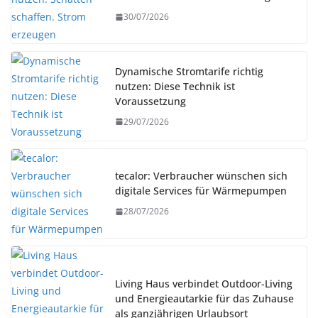
30/07/2026
Dynamische Stromtarife richtig
nutzen: Diese Technik ist
Voraussetzung
29/07/2026
tecalor: Verbraucher wünschen sich
digitale Services für Wärmepumpen
28/07/2026
Living Haus verbindet Outdoor-Living
und Energieautarkie für das Zuhause
als ganzjährigen Urlaubsort