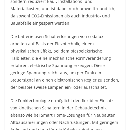
sondern reduziert Bau-, Installations- und
Materialkosten, und ist dabei noch umweltfreundlich,
da sowohl CO2-Emissionen als auch Industrie- und
Bauabfälle eingespart werden.
Die batterielosen Schalterlösungen von codalux
arbeiten auf Basis der Piezotechnik, einem
physikalischen Effekt, bei dem piezoelektrische
Halbleiter, die eine mechanische Formveränderung
erfahren, elektrische Spannung erzeugen. Diese
geringe Spannung reicht aus, um per Funk ein
Steuersignal an einen elektronischen Regler zu senden,
der beispielsweise Lampen ein- oder ausschaltet.
Die Funktechnologie ermöglicht den flexiblen Einsatz
von kinetischen Schaltern in der Gebäudetechnik
ebenso wie bei Smart Home-Lösungen für Neubauten,
Altbausanierungen oder Nachrüstungen. Mit geringem
Aufwand und ohne für die Kabelverbindungen