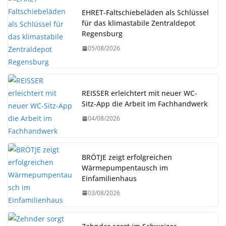
EHRET-Faltschiebeläden als Schlüssel
für das klimastabile Zentraldepot
Regensburg
05/08/2026
REISSER erleichtert mit neuer WC-
Sitz-App die Arbeit im Fachhandwerk
04/08/2026
BRÖTJE zeigt erfolgreichen
Wärmepumpentausch im
Einfamilienhaus
03/08/2026