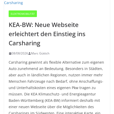
ELEKTROMOBILITÄT
KEA-BW: Neue Webseite
erleichtert den Einstieg ins
Carsharing
08/08/2026
Marc Güttich
Carsharing gewinnt als flexible Alternative zum eigenen
Auto zunehmend an Bedeutung. Besonders in Städten,
aber auch in ländlichen Regionen, nutzen immer mehr
Menschen Fahrzeuge nach Bedarf, ohne Anschaffungs-
und Unterhaltskosten eines eigenen Pkw tragen zu
müssen. Die KEA Klimaschutz- und Energieagentur
Baden-Württemberg (KEA-BW) informiert deshalb mit
einer neuen Webseite über die Möglichkeiten des
Carsharings im Südwesten. Eine interaktive Karte, ein