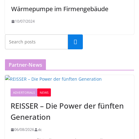
Wärmepumpe im Firmengebäude
10/07/2024
Partner-News
ADVERTORIALS
NEWS
REISSER – Die Power der fünften
Generation
06/08/2026
dc