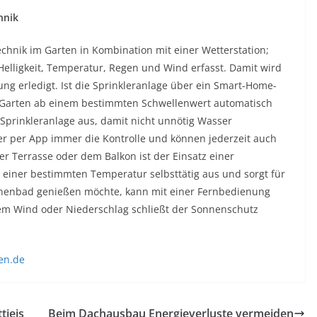
hnik
echnik im Garten in Kombination mit einer Wetterstation;
elligkeit, Temperatur, Regen und Wind erfasst. Damit wird
ng erledigt. Ist die Sprinkleranlage über ein Smart-Home-
er Garten ab einem bestimmten Schwellenwert automatisch
 Sprinkleranlage aus, damit nicht unnötig Wasser
r per App immer die Kontrolle und können jederzeit auch
r Terrasse oder dem Balkon ist der Einsatz einer
b einer bestimmten Temperatur selbsttätig aus und sorgt für
nnenbad genießen möchte, kann mit einer Fernbedienung
kem Wind oder Niederschlag schließt der Sonnenschutz
en.de
tieis
Beim Dachausbau Energieverluste vermeiden