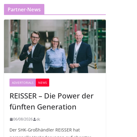
Partner-News
ADVERTORIALS
NEWS
REISSER – Die Power der
fünften Generation
06/08/2026
dc
Der SHK-Großhändler REISSER hat