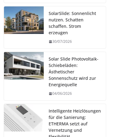
SolarSlide: Sonnenlicht
nutzen. Schatten
schaffen. Strom
erzeugen
30/07/2026
Solar Slide Photovoltaik-
Schiebeläden:
Ästhetischer
Sonnenschutz wird zur
Energiequelle
04/06/2026
Intelligente Heizlösungen
für die Sanierung:
ETHERMA setzt auf
Vernetzung und
Flexibilität