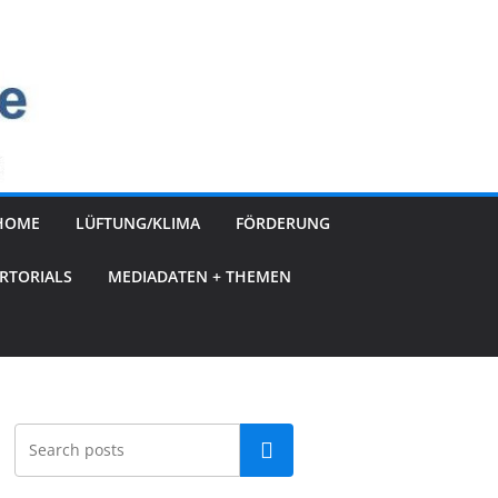
HOME
LÜFTUNG/KLIMA
FÖRDERUNG
RTORIALS
MEDIADATEN + THEMEN