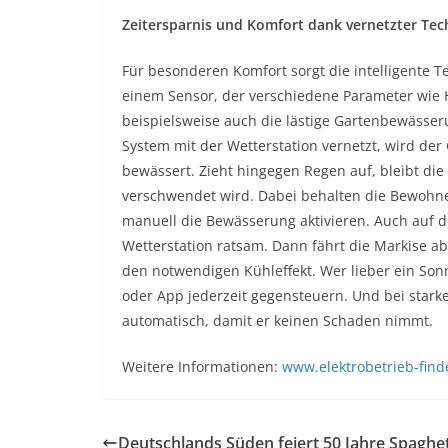
Zeitersparnis und Komfort dank vernetzter Tec
Für besonderen Komfort sorgt die intelligente T
einem Sensor, der verschiedene Parameter wie H
beispielsweise auch die lästige Gartenbewässeru
System mit der Wetterstation vernetzt, wird d
bewässert. Zieht hingegen Regen auf, bleibt die
verschwendet wird. Dabei behalten die Bewohne
manuell die Bewässerung aktivieren. Auch auf de
Wetterstation ratsam. Dann fährt die Markise a
den notwendigen Kühleffekt. Wer lieber ein So
oder App jederzeit gegensteuern. Und bei star
automatisch, damit er keinen Schaden nimmt.
Weitere Informationen:
www.elektrobetrieb-find
Deutschlands Süden feiert 50 Jahre Spaghet