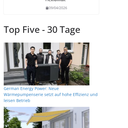
09/04/2026
Top Five - 30 Tage
German Energy Power: Neue
Wärmepumpenserie setzt auf hohe Effizienz und
leisen Betrieb