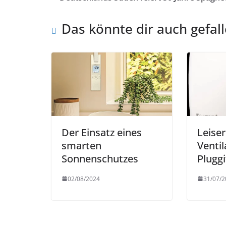
Das könnte dir auch gefal
Der Einsatz eines
Leise
smarten
Ventil
Sonnenschutzes
Pluggi
02/08/2024
31/07/2