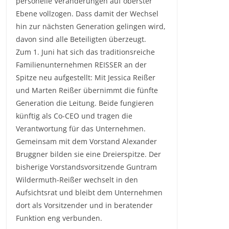
personelle Veränderungen auf oberster
Ebene vollzogen. Dass damit der Wechsel
hin zur nächsten Generation gelingen wird,
davon sind alle Beteiligten überzeugt.
Zum 1. Juni hat sich das traditionsreiche
Familienunternehmen REISSER an der
Spitze neu aufgestellt: Mit Jessica Reißer
und Marten Reißer übernimmt die fünfte
Generation die Leitung. Beide fungieren
künftig als Co-CEO und tragen die
Verantwortung für das Unternehmen.
Gemeinsam mit dem Vorstand Alexander
Bruggner bilden sie eine Dreierspitze. Der
bisherige Vorstandsvorsitzende Guntram
Wildermuth-Reißer wechselt in den
Aufsichtsrat und bleibt dem Unternehmen
dort als Vorsitzender und in beratender
Funktion eng verbunden.