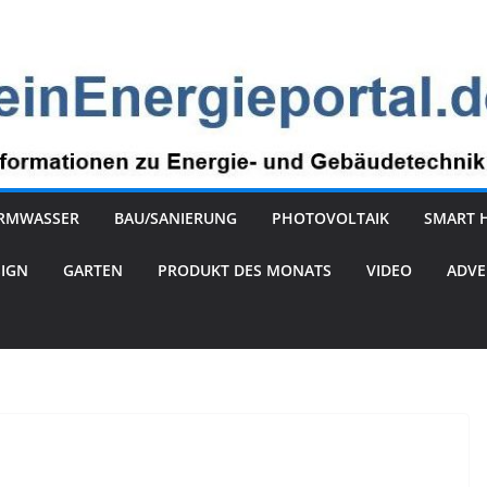
RMWASSER
BAU/SANIERUNG
PHOTOVOLTAIK
SMART 
SIGN
GARTEN
PRODUKT DES MONATS
VIDEO
ADVE