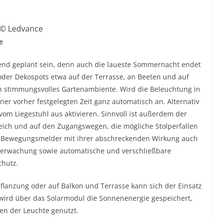
© Ledvance
te
end geplant sein, denn auch die laueste Sommernacht endet
 oder Dekospots etwa auf der Terrasse, an Beeten und auf
n stimmungsvolles Gartenambiente. Wird die Beleuchtung in
ner vorher festgelegten Zeit ganz automatisch an. Alternativ
om Liegestuhl aus aktivieren. Sinnvoll ist außerdem der
ich und auf den Zugangswegen, die mögliche Stolperfallen
n Bewegungsmelder mit ihrer abschreckenden Wirkung auch
berwachung sowie automatische und verschließbare
chutz.
pflanzung oder auf Balkon und Terrasse kann sich der Einsatz
wird über das Solarmodul die Sonnenenergie gespeichert,
en der Leuchte genutzt.