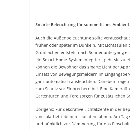
Smarte Beleuchtung für sommerliches Ambien
Auch die Außenbeleuchtung sollte vorausschau
früher oder später im Dunkeln. Mit Lichtsäulen
Grünflächen entsteht nach Sonnenuntergang ei
ein Smart-Home-System integriert, geht sie zu ei
können die Bewohner das smarte Licht per App v
Einsatz von Bewegungsmeldern im Eingangsbere
ganz automatisch ausleuchten. Daneben trage
zum Schutz vor Einbrechern bei. Eine Kameraü
Gartentüren und Tore sorgen für zusätzlichen S
Übrigens: Für dekorative Lichtakzente in der Be
von solarbetriebenen Leuchten lohnen. Am Tag 
und pünktlich zur Dämmerung für das Einschalt