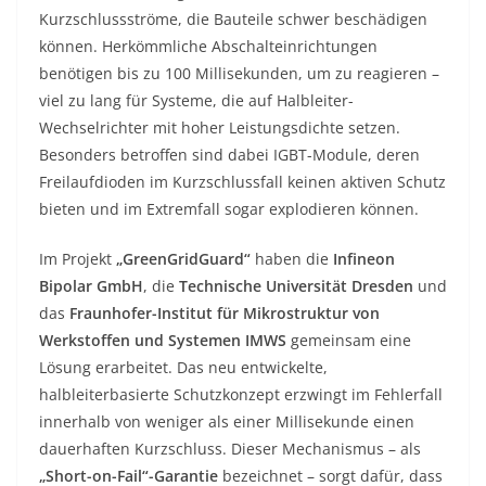
Kurzschlussströme, die Bauteile schwer beschädigen
können. Herkömmliche Abschalteinrichtungen
benötigen bis zu 100 Millisekunden, um zu reagieren –
viel zu lang für Systeme, die auf Halbleiter-
Wechselrichter mit hoher Leistungsdichte setzen.
Besonders betroffen sind dabei IGBT-Module, deren
Freilaufdioden im Kurzschlussfall keinen aktiven Schutz
bieten und im Extremfall sogar explodieren können.
Im Projekt
„GreenGridGuard“
haben die
Infineon
Bipolar GmbH
, die
Technische Universität Dresden
und
das
Fraunhofer-Institut für Mikrostruktur von
Werkstoffen und Systemen IMWS
gemeinsam eine
Lösung erarbeitet. Das neu entwickelte,
halbleiterbasierte Schutzkonzept erzwingt im Fehlerfall
innerhalb von weniger als einer Millisekunde einen
dauerhaften Kurzschluss. Dieser Mechanismus – als
„Short-on-Fail“-Garantie
bezeichnet – sorgt dafür, dass