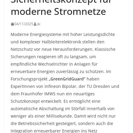
moderne Stromnetze
04/11/2025
dc
Moderne Energiesysteme mit hoher Leistungsdichte
und komplexer Halbleiterelektronik stellen den
Netzschutz vor neue Herausforderungen. Klassische
Sicherungen reagieren oft zu langsam, um
empfindliche Wechselrichter in Anlagen für
erneuerbare Energien zuverlässig zu schützen. Im
Forschungsprojekt
„GreenGridGuard“
haben
ExpertInnen von Infineon Bipolar, der TU Dresden und
dem Fraunhofer IMWS nun ein neuartiges
Schutzkonzept entwickelt. Es ermöglicht eine
automatische Abschaltung im Störfall innerhalb von
weniger als einer Millisekunde. Damit wird nicht nur
die Betriebssicherheit gesteigert, sondern auch die
Integration erneuerbarer Energien ins Netz