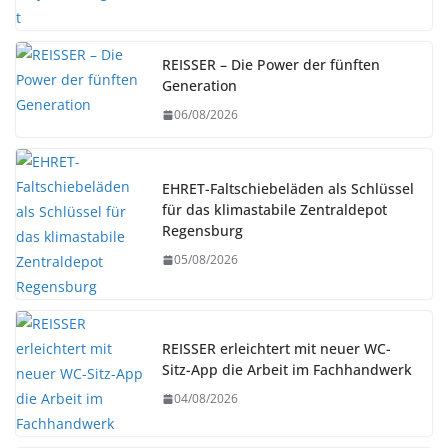
REISSER – Die Power der fünften
Generation
06/08/2026
EHRET-Faltschiebeläden als Schlüssel
für das klimastabile Zentraldepot
Regensburg
05/08/2026
REISSER erleichtert mit neuer WC-
Sitz-App die Arbeit im Fachhandwerk
04/08/2026