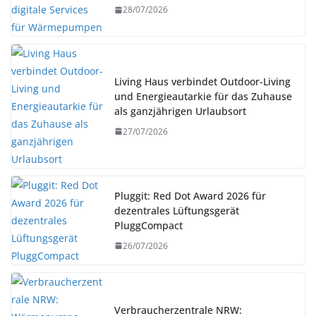
28/07/2026
Living Haus verbindet Outdoor-Living
und Energieautarkie für das Zuhause
als ganzjährigen Urlaubsort
27/07/2026
Pluggit: Red Dot Award 2026 für
dezentrales Lüftungsgerät
PluggCompact
26/07/2026
Verbraucherzentrale NRW: