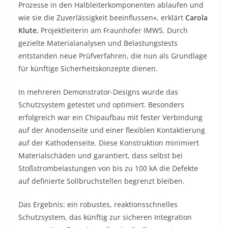
Prozesse in den Halbleiterkomponenten ablaufen und
wie sie die Zuverlässigkeit beeinflussen«, erklärt
Carola
Klute
, Projektleiterin am Fraunhofer IMWS. Durch
gezielte Materialanalysen und Belastungstests
entstanden neue Prüfverfahren, die nun als Grundlage
für künftige Sicherheitskonzepte dienen.
In mehreren Demonstrator-Designs wurde das
Schutzsystem getestet und optimiert. Besonders
erfolgreich war ein Chipaufbau mit fester Verbindung
auf der Anodenseite und einer flexiblen Kontaktierung
auf der Kathodenseite. Diese Konstruktion minimiert
Materialschäden und garantiert, dass selbst bei
Stoßstrombelastungen von bis zu 100 kA die Defekte
auf definierte Sollbruchstellen begrenzt bleiben.
Das Ergebnis: ein robustes, reaktionsschnelles
Schutzsystem, das künftig zur sicheren Integration