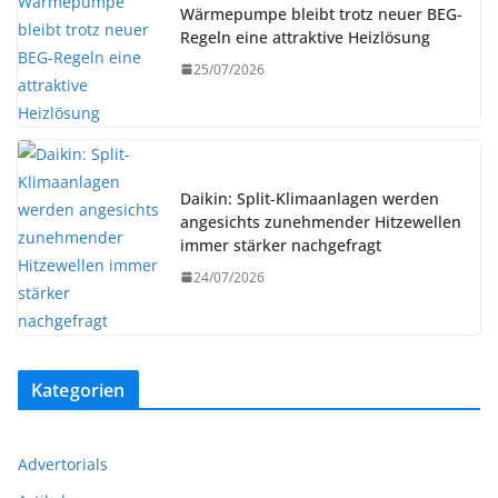
Wärmepumpe bleibt trotz neuer BEG-
Regeln eine attraktive Heizlösung
25/07/2026
Daikin: Split-Klimaanlagen werden
angesichts zunehmender Hitzewellen
immer stärker nachgefragt
24/07/2026
Kategorien
Advertorials