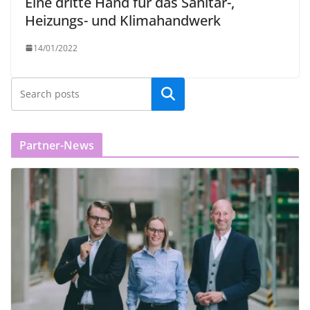
Eine dritte Hand für das Sanitär-,
Heizungs- und Klimahandwerk
14/01/2022
Partner-News