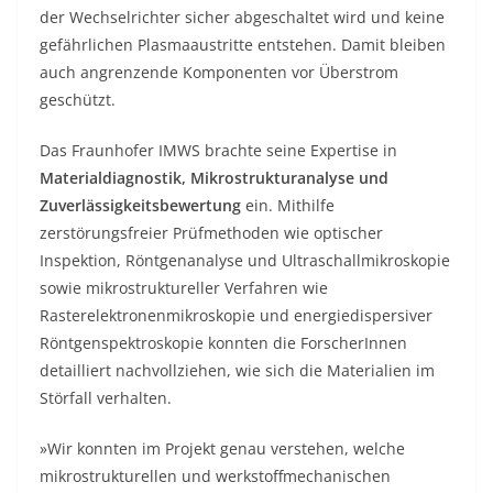
der Wechselrichter sicher abgeschaltet wird und keine
gefährlichen Plasmaaustritte entstehen. Damit bleiben
auch angrenzende Komponenten vor Überstrom
geschützt.
Das Fraunhofer IMWS brachte seine Expertise in
Materialdiagnostik, Mikrostrukturanalyse und
Zuverlässigkeitsbewertung
ein. Mithilfe
zerstörungsfreier Prüfmethoden wie optischer
Inspektion, Röntgenanalyse und Ultraschallmikroskopie
sowie mikrostruktureller Verfahren wie
Rasterelektronenmikroskopie und energiedispersiver
Röntgenspektroskopie konnten die ForscherInnen
detailliert nachvollziehen, wie sich die Materialien im
Störfall verhalten.
»Wir konnten im Projekt genau verstehen, welche
mikrostrukturellen und werkstoffmechanischen