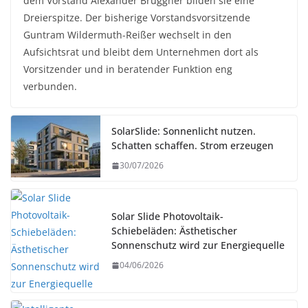
dem Vorstand Alexander Bruggner bilden sie eine
Dreierspitze. Der bisherige Vorstandsvorsitzende
Guntram Wildermuth-Reißer wechselt in den
Aufsichtsrat und bleibt dem Unternehmen dort als
Vorsitzender und in beratender Funktion eng
verbunden.
SolarSlide: Sonnenlicht nutzen.
Schatten schaffen. Strom erzeugen
30/07/2026
Solar Slide Photovoltaik-
Schiebeläden: Ästhetischer
Sonnenschutz wird zur Energiequelle
04/06/2026