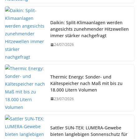
Daikin: Split-Klimaanlagen werden
angesichts zunehmender Hitzewellen
immer stärker nachgefragt
24/07/2026
Thermic Energy: Sonder- und
Kältespeicher nach Maß mit bis zu
18.000 Litern Volumen
23/07/2026
Sattler SUN-TEX: LUMERA-Gewebe
bieten langlebigen Sonnenschutz für