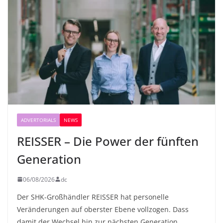
ADVERTORIALS
NEWS
REISSER – Die Power der fünften
Generation
06/08/2026
dc
Der SHK-Großhändler REISSER hat personelle
Veränderungen auf oberster Ebene vollzogen. Dass
damit der Wechsel hin zur nächsten Generation