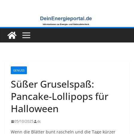
Zum
Inhalt
springen
GENUSS
Süßer Gruselspaß:
Pancake-Lollipops für
Halloween
05/10/2025
dc
Wenn die Blätter bunt rascheln und die Tage kürzer