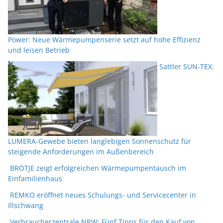
Power: Neue Wärmepumpenserie setzt auf hohe Effizienz
und leisen Betrieb
Sattler SUN-TEX:
LUMERA-Gewebe bieten langlebigen Sonnenschutz für
steigende Anforderungen im Außenbereich
BRÖTJE zeigt erfolgreichen Wärmepumpentausch im
Einfamilienhaus
REMKO eröffnet neues Schulungs- und Servicecenter in
Illschwang
Verbraucherzentrale NRW: Fünf Tipps für den Kauf von