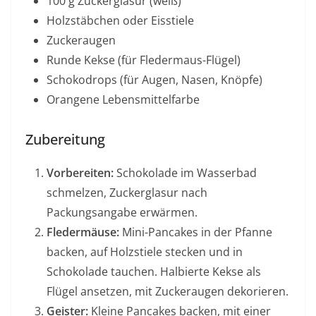
100 g Zuckerglasur (weiß)
Holzstäbchen oder Eisstiele
Zuckeraugen
Runde Kekse (für Fledermaus-Flügel)
Schokodrops (für Augen, Nasen, Knöpfe)
Orangene Lebensmittelfarbe
Zubereitung
Vorbereiten:
Schokolade im Wasserbad
schmelzen, Zuckerglasur nach
Packungsangabe erwärmen.
Fledermäuse:
Mini-Pancakes in der Pfanne
backen, auf Holzstiele stecken und in
Schokolade tauchen. Halbierte Kekse als
Flügel ansetzen, mit Zuckeraugen dekorieren.
Geister:
Kleine Pancakes backen, mit einer