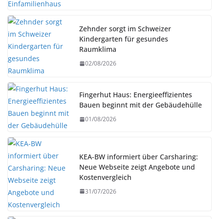
Zehnder sorgt im Schweizer
Kindergarten für gesundes
Raumklima
02/08/2026
Fingerhut Haus: Energieeffizientes
Bauen beginnt mit der Gebäudehülle
01/08/2026
KEA-BW informiert über Carsharing:
Neue Webseite zeigt Angebote und
Kostenvergleich
31/07/2026