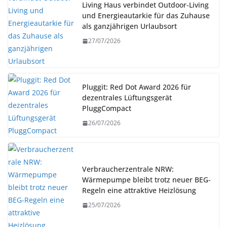
Living Haus verbindet Outdoor-Living
und Energieautarkie für das Zuhause
als ganzjährigen Urlaubsort
27/07/2026
Pluggit: Red Dot Award 2026 für
dezentrales Lüftungsgerät
PluggCompact
26/07/2026
Verbraucherzentrale NRW:
Wärmepumpe bleibt trotz neuer BEG-
Regeln eine attraktive Heizlösung
25/07/2026