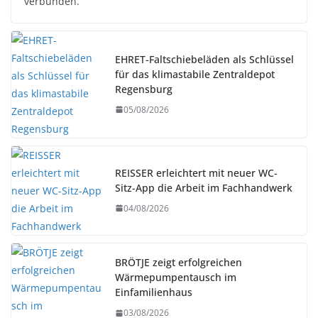
verbunden.
EHRET-Faltschiebeläden als Schlüssel
für das klimastabile Zentraldepot
Regensburg
05/08/2026
REISSER erleichtert mit neuer WC-
Sitz-App die Arbeit im Fachhandwerk
04/08/2026
BRÖTJE zeigt erfolgreichen
Wärmepumpentausch im
Einfamilienhaus
03/08/2026