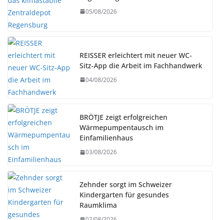
05/08/2026
REISSER erleichtert mit neuer WC-
Sitz-App die Arbeit im Fachhandwerk
04/08/2026
BRÖTJE zeigt erfolgreichen
Wärmepumpentausch im
Einfamilienhaus
03/08/2026
Zehnder sorgt im Schweizer
Kindergarten für gesundes
Raumklima
02/08/2026