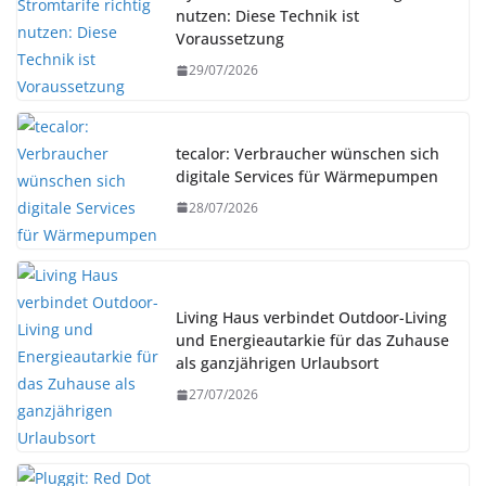
nutzen: Diese Technik ist
Voraussetzung
29/07/2026
tecalor: Verbraucher wünschen sich
digitale Services für Wärmepumpen
28/07/2026
Living Haus verbindet Outdoor-Living
und Energieautarkie für das Zuhause
als ganzjährigen Urlaubsort
27/07/2026