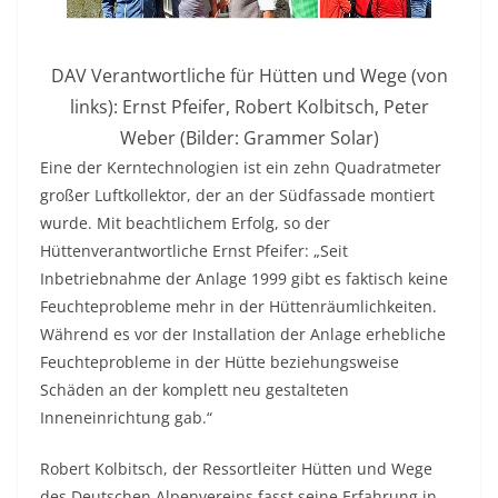
DAV Verantwortliche für Hütten und Wege (von
links): Ernst Pfeifer, Robert Kolbitsch, Peter
Weber (Bilder: Grammer Solar)
Eine der Kerntechnologien ist ein zehn Quadratmeter
großer Luftkollektor, der an der Südfassade montiert
wurde. Mit beachtlichem Erfolg, so der
Hüttenverantwortliche Ernst Pfeifer: „Seit
Inbetriebnahme der Anlage 1999 gibt es faktisch keine
Feuchteprobleme mehr in der Hüttenräumlichkeiten.
Während es vor der Installation der Anlage erhebliche
Feuchteprobleme in der Hütte beziehungsweise
Schäden an der komplett neu gestalteten
Inneneinrichtung gab.“
Robert Kolbitsch, der Ressortleiter Hütten und Wege
des Deutschen Alpenvereins fasst seine Erfahrung in