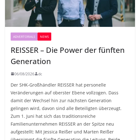
ADVERTORIALS
NEWS
REISSER – Die Power der fünften
Generation
06/08/2026
dc
Der SHK-Großhändler REISSER hat personelle
Veränderungen auf oberster Ebene vollzogen. Dass
damit der Wechsel hin zur nächsten Generation
gelingen wird, davon sind alle Beteiligten überzeugt.
Zum 1. Juni hat sich das traditionsreiche
Familienunternehmen REISSER an der Spitze neu
aufgestellt: Mit Jessica Reißer und Marten Reißer
übernimmt die fünfte Generation die Leitung. Beide