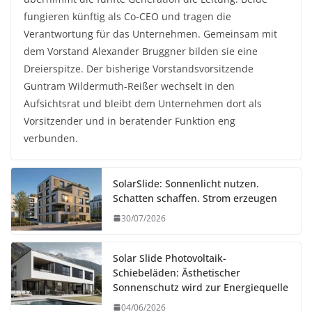
fungieren künftig als Co-CEO und tragen die
Verantwortung für das Unternehmen. Gemeinsam mit
dem Vorstand Alexander Bruggner bilden sie eine
Dreierspitze. Der bisherige Vorstandsvorsitzende
Guntram Wildermuth-Reißer wechselt in den
Aufsichtsrat und bleibt dem Unternehmen dort als
Vorsitzender und in beratender Funktion eng
verbunden.
SolarSlide: Sonnenlicht nutzen.
Schatten schaffen. Strom erzeugen
30/07/2026
Solar Slide Photovoltaik-
Schiebeläden: Ästhetischer
Sonnenschutz wird zur Energiequelle
04/06/2026