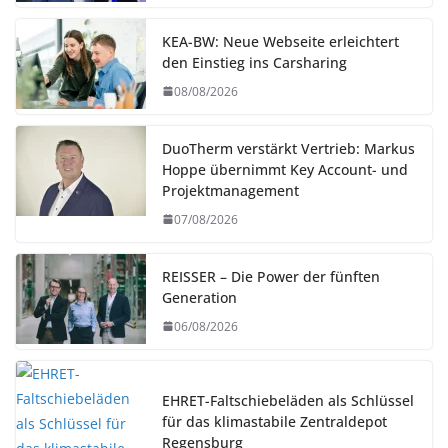
KEA-BW: Neue Webseite erleichtert
den Einstieg ins Carsharing
08/08/2026
DuoTherm verstärkt Vertrieb: Markus
Hoppe übernimmt Key Account- und
Projektmanagement
07/08/2026
REISSER – Die Power der fünften
Generation
06/08/2026
EHRET-Faltschiebeläden als Schlüssel
für das klimastabile Zentraldepot
Regensburg