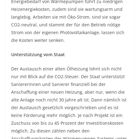
Energiebedarf von Wärmepumpen führt zu niedrigen
Heizenergiekosten, zudem sind sie wartungsarm und
langlebig. Arbeiten sie mit Öko-Strom, sind sie sogar
CO2-neutral, und stammt der für den Betrieb nötige
Strom von der eigenen Photovoltaikanlage, lassen sich
die Kosten weiter senken.
Unterstützung vom Staat
Der Austausch einer alten Ölheizung lohnt sich nicht
nur mit Blick auf die CO2-Steuer. Der Staat unterstützt
Saniererinnen und Sanierer finanziell bei der
Anschaffung einer neuen Heizung, aber nur, wenn die
alte Anlage noch nicht 30 Jahre alt ist. Dann nämlich ist
der Austausch gesetzlich vorgeschrieben und es ist
keine Förderung mehr möglich. Je nach Projekt ist ein
Zuschuss von bis zu 45 Prozent der Investitionskosten
möglich. Zu diesen zählen neben den
Anschaffungskosten des Wärmepumpen-Systems unter