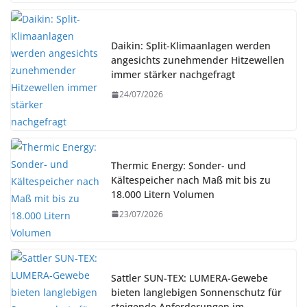
Daikin: Split-Klimaanlagen werden
angesichts zunehmender Hitzewellen
immer stärker nachgefragt
24/07/2026
Thermic Energy: Sonder- und
Kältespeicher nach Maß mit bis zu
18.000 Litern Volumen
23/07/2026
Sattler SUN-TEX: LUMERA-Gewebe
bieten langlebigen Sonnenschutz für
steigende Anforderungen im