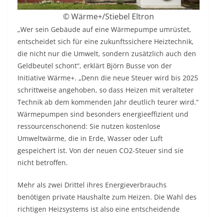
© Wärme+/Stiebel Eltron
„Wer sein Gebäude auf eine Wärmepumpe umrüstet,
entscheidet sich für eine zukunftssichere Heiztechnik,
die nicht nur die Umwelt, sondern zusätzlich auch den
Geldbeutel schont“, erklärt Björn Busse von der
Initiative Wärme+. „Denn die neue Steuer wird bis 2025
schrittweise angehoben, so dass Heizen mit veralteter
Technik ab dem kommenden Jahr deutlich teurer wird.“
Wärmepumpen sind besonders energieeffizient und
ressourcenschonend: Sie nutzen kostenlose
Umweltwärme, die in Erde, Wasser oder Luft
gespeichert ist. Von der neuen CO2-Steuer sind sie
nicht betroffen.
Mehr als zwei Drittel ihres Energieverbrauchs
benötigen private Haushalte zum Heizen. Die Wahl des
richtigen Heizsystems ist also eine entscheidende