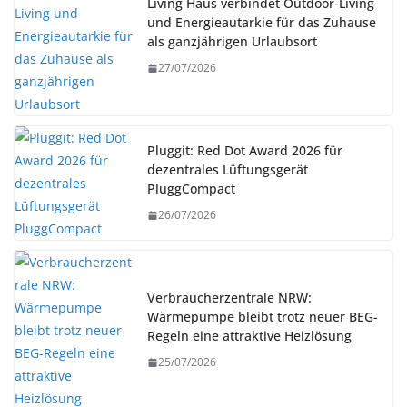
Living Haus verbindet Outdoor-Living
und Energieautarkie für das Zuhause
als ganzjährigen Urlaubsort
27/07/2026
Pluggit: Red Dot Award 2026 für
dezentrales Lüftungsgerät
PluggCompact
26/07/2026
Verbraucherzentrale NRW:
Wärmepumpe bleibt trotz neuer BEG-
Regeln eine attraktive Heizlösung
25/07/2026