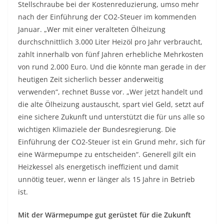
Stellschraube bei der Kostenreduzierung, umso mehr
nach der Einführung der CO2-Steuer im kommenden
Januar. „Wer mit einer veralteten Ölheizung
durchschnittlich 3.000 Liter Heizöl pro Jahr verbraucht,
zahlt innerhalb von fünf Jahren erhebliche Mehrkosten
von rund 2.000 Euro. Und die könnte man gerade in der
heutigen Zeit sicherlich besser anderweitig
verwenden“, rechnet Busse vor. „Wer jetzt handelt und
die alte Ölheizung austauscht, spart viel Geld, setzt auf
eine sichere Zukunft und unterstützt die für uns alle so
wichtigen Klimaziele der Bundesregierung. Die
Einführung der CO2-Steuer ist ein Grund mehr, sich für
eine Wärmepumpe zu entscheiden“. Generell gilt ein
Heizkessel als energetisch ineffizient und damit
unnötig teuer, wenn er länger als 15 Jahre in Betrieb
ist.
Mit der Wärmepumpe gut gerüstet für die Zukunft