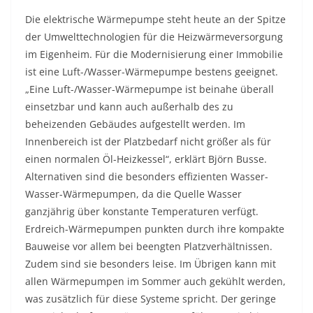
Die elektrische Wärmepumpe steht heute an der Spitze
der Umwelttechnologien für die Heizwärmeversorgung
im Eigenheim. Für die Modernisierung einer Immobilie
ist eine Luft-/Wasser-Wärmepumpe bestens geeignet.
„Eine Luft-/Wasser-Wärmepumpe ist beinahe überall
einsetzbar und kann auch außerhalb des zu
beheizenden Gebäudes aufgestellt werden. Im
Innenbereich ist der Platzbedarf nicht größer als für
einen normalen Öl-Heizkessel“, erklärt Björn Busse.
Alternativen sind die besonders effizienten Wasser-
Wasser-Wärmepumpen, da die Quelle Wasser
ganzjährig über konstante Temperaturen verfügt.
Erdreich-Wärmepumpen punkten durch ihre kompakte
Bauweise vor allem bei beengten Platzverhältnissen.
Zudem sind sie besonders leise. Im Übrigen kann mit
allen Wärmepumpen im Sommer auch gekühlt werden,
was zusätzlich für diese Systeme spricht. Der geringe