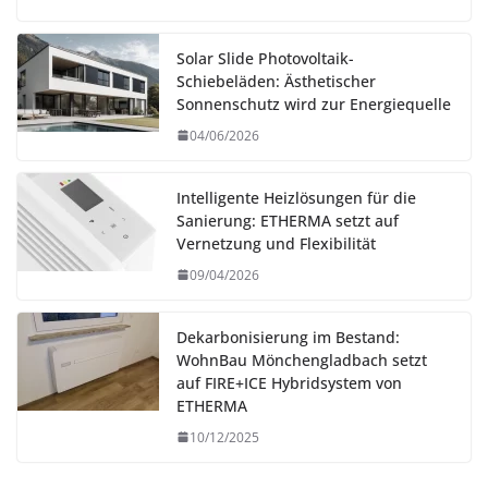
Solar Slide Photovoltaik-
Schiebeläden: Ästhetischer
Sonnenschutz wird zur Energiequelle
04/06/2026
Intelligente Heizlösungen für die
Sanierung: ETHERMA setzt auf
Vernetzung und Flexibilität
09/04/2026
Dekarbonisierung im Bestand:
WohnBau Mönchengladbach setzt
auf FIRE+ICE Hybridsystem von
ETHERMA
10/12/2025