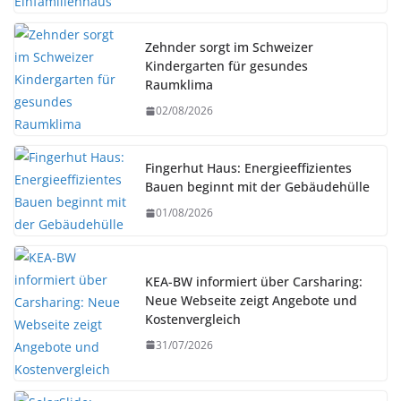
Zehnder sorgt im Schweizer
Kindergarten für gesundes
Raumklima
02/08/2026
Fingerhut Haus: Energieeffizientes
Bauen beginnt mit der Gebäudehülle
01/08/2026
KEA-BW informiert über Carsharing:
Neue Webseite zeigt Angebote und
Kostenvergleich
31/07/2026