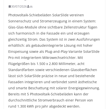
30/07/2026
dc
Photovoltaik-Schiebeläden SolarSlide vereinen
Sonnenschutz und Stromerzeugung in einem System:
Glas-Glas-Module ohne sichtbare Zellenstruktur fügen
sich harmonisch in die Fassade ein und erzeugen
gleichzeitig Strom. Das System ist in zwei Ausführungen
erhältlich: als gebäudeintegrierte Lösung mit hoher
Einspeisung sowie als Plug-and-Play-Variante SolarSlide
Pro mit integriertem Mikrowechselrichter. Mit
Flügelgrößen bis 1.500 x 2.800 Millimeter, acht
Standardfarben sowie verschiedenen Glasoberflächen
lässt sich SolarSlide präzise in neue und bestehende
Fassaden integrieren und verbindet somit ästhetische
und smarte Beschattung mit solarer Energiegewinnung.
Bereits mit 5 Photovoltaik-Schiebeläden kann der
durchschnittliche Stromverbrauch einer Person von
rund 1.300 kWh pro Jahr abgedeckt werden.