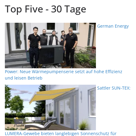
Top Five - 30 Tage
German Energy
Power: Neue Wärmepumpenserie setzt auf hohe Effizienz
und leisen Betrieb
Sattler SUN-TEX:
LUMERA-Gewebe bieten langlebigen Sonnenschutz für