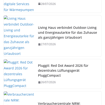
28/07/2026
Living Haus verbindet Outdoor-Living
und Energieautarkie für das Zuhause
als ganzjährigen Urlaubsort
27/07/2026
Pluggit: Red Dot Award 2026 für
dezentrales Lüftungsgerät
PluggCompact
26/07/2026
Verbraucherzentrale NRW: