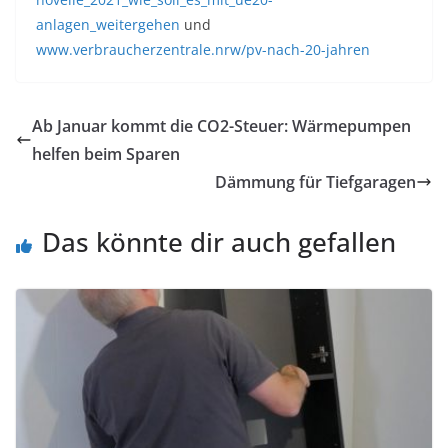
anlagen_weitergehen
und
www.verbraucherzentrale.nrw/pv-nach-20-jahren
Ab Januar kommt die CO2-Steuer: Wärmepumpen
helfen beim Sparen
Dämmung für Tiefgaragen
Das könnte dir auch gefallen