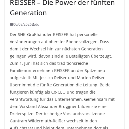
REISSER – Die Power der fünften
Generation
06/08/2026
dc
Der SHK-Großhändler REISSER hat personelle
Veränderungen auf oberster Ebene vollzogen. Dass
damit der Wechsel hin zur nächsten Generation
gelingen wird, davon sind alle Beteiligten überzeugt.
Zum 1. Juni hat sich das traditionsreiche
Familienunternehmen REISSER an der Spitze neu
aufgestellt: Mit Jessica Reißer und Marten Reißer
übernimmt die fünfte Generation die Leitung. Beide
fungieren künftig als Co-CEO und tragen die
Verantwortung für das Unternehmen. Gemeinsam mit
dem Vorstand Alexander Bruggner bilden sie eine
Dreierspitze. Der bisherige Vorstandsvorsitzende
Guntram Wildermuth-Reißer wechselt in den
Aufsichtsrat und bleibt dem Unternehmen dort als