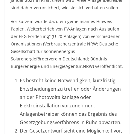
Januar 2021 in Kraft treten wird. Viele Anlagenbetreiber
sind daher verunsichert, wie sie sich verhalten sollen.
Vor kurzem wurde dazu ein gemeinsames Hinweis-
Papier „Weiterbetrieb von PV-Anlagen nach Auslaufen
der EEG-Förderung“ (Ü-20-Anlagen) von verschiedenen
Organisationen (Verbraucherzentrale NRW; Deutsche
Gesellschaft für Sonnenenergie;
Solarenergieförderverein Deutschland; Bündnis
Bürgerenergie und EnergieAgentur.NRW) veröffentlicht.
Es besteht keine Notwendigkeit, kurzfristig
Entscheidungen zu treffen oder Änderungen
an der Photovoltaikanlage oder
Elektroinstallation vorzunehmen.
Anlagenbetreiber können das Ergebnis des
Gesetzgebungsverfahrens in Ruhe abwarten.
Der Gesetzentwurf sieht eine Möglichkeit vor,