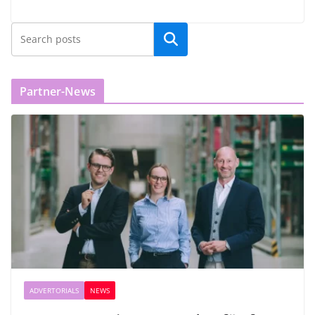
Partner-News
ADVERTORIALS
NEWS