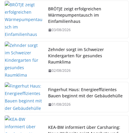
BRÖTJE zeigt erfolgreichen
Wärmepumpentausch im
Einfamilienhaus
03/08/2026
Zehnder sorgt im Schweizer
Kindergarten für gesundes
Raumklima
02/08/2026
Fingerhut Haus: Energieeffizientes
Bauen beginnt mit der Gebäudehülle
01/08/2026
KEA-BW informiert über Carsharing: