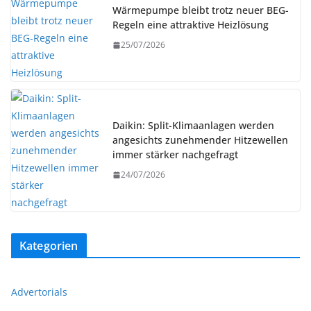
Wärmepumpe bleibt trotz neuer BEG-
Regeln eine attraktive Heizlösung
25/07/2026
Daikin: Split-Klimaanlagen werden
angesichts zunehmender Hitzewellen
immer stärker nachgefragt
24/07/2026
Kategorien
Advertorials