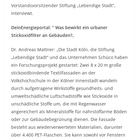
Vorstandsvorsitzender Stiftung „Lebendige Stadt“,
interviewt.
DeinEnergieportal: “ Was bewirkt ein urbaner
Stickoxidfilter an Gebäuden?
„
Dr. Andreas Mattner: „Die Stadt Köln, die Stiftung
„Lebendige Stadt“ und das Unternehmen Schüco haben
ein Forschungsprojekt gestartet: Zwei 8 x 20 m große
stickoxidbindende Textilfassaden an der
Volkshochschule in der Kölner Innenstadt wandeln
durch aufgetragene Wirkstoffe gesundheits- und
umweltschädliche Luftschadstoffe wie Stickoxide in
unschädliche Stoffe um, die mit Regenwasser
angereichert als Mineralstoffe für nährstoffarme Böden
oder zur Gebäudebegrünung dienen. Die Fassade
besteht aus wiederverwerteten Materialien, darunter
über 4.400 PET-Flaschen. Sie kann sowohl vor Fenstern