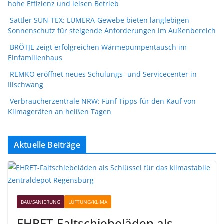
hohe Effizienz und leisen Betrieb
Sattler SUN-TEX: LUMERA-Gewebe bieten langlebigen
Sonnenschutz für steigende Anforderungen im Außenbereich
BRÖTJE zeigt erfolgreichen Wärmepumpentausch im
Einfamilienhaus
REMKO eröffnet neues Schulungs- und Servicecenter in
Illschwang
Verbraucherzentrale NRW: Fünf Tipps für den Kauf von
Klimageräten an heißen Tagen
Aktuelle Beiträge
BAU/SANIERUNG
LÜFTUNG/KLIMA
EHRET-Faltschiebeläden als