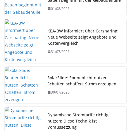
Bauen beginnt mit der Gebäudehülle
01/08/2026
KEA-BW informiert über Carsharing:
Neue Webseite zeigt Angebote und
Kostenvergleich
31/07/2026
SolarSlide: Sonnenlicht nutzen.
Schatten schaffen. Strom erzeugen
30/07/2026
Dynamische Stromtarife richtig
nutzen: Diese Technik ist
Voraussetzung