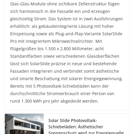
Glas-Glas-Module ohne sichtbare Zellenstruktur fügen
sich harmonisch in die Fassade ein und erzeugen
gleichzeitig Strom. Das System ist in zwei Ausführungen
erhältlich: als gebäudeintegrierte Lösung mit hoher
Einspeisung sowie als Plug-and-Play-Variante SolarSlide
Pro mit integriertem Mikrowechselrichter. Mit
Flügelgrößen bis 1.500 x 2.800 Millimeter, acht
Standardfarben sowie verschiedenen Glasoberflächen
lässt sich SolarSlide präzise in neue und bestehende
Fassaden integrieren und verbindet somit ästhetische
und smarte Beschattung mit solarer Energiegewinnung.
Bereits mit 5 Photovoltaik-Schiebeläden kann der
durchschnittliche Stromverbrauch einer Person von
rund 1.300 kWh pro Jahr abgedeckt werden.
Solar Slide Photovoltaik-
Schiebeläden: Ästhetischer
Sonnenschutz wird zur Energiequelle