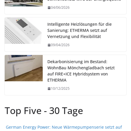
04/06/2026
Intelligente Heizlösungen für die
Sanierung: ETHERMA setzt auf
Vernetzung und Flexibilität
09/04/2026
Dekarbonisierung im Bestand:
WohnBau Mönchengladbach setzt
auf FIRE+ICE Hybridsystem von
ETHERMA
10/12/2025
Top Five - 30 Tage
German Energy Power: Neue Wärmepumpenserie setzt auf