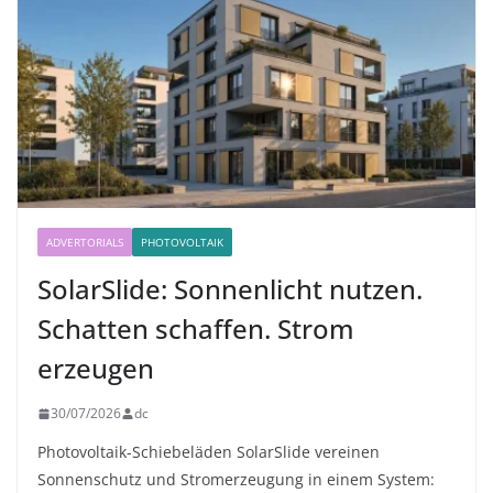
ADVERTORIALS
PHOTOVOLTAIK
SolarSlide: Sonnenlicht nutzen.
Schatten schaffen. Strom
erzeugen
30/07/2026
dc
Photovoltaik-Schiebeläden SolarSlide vereinen
Sonnenschutz und Stromerzeugung in einem System: