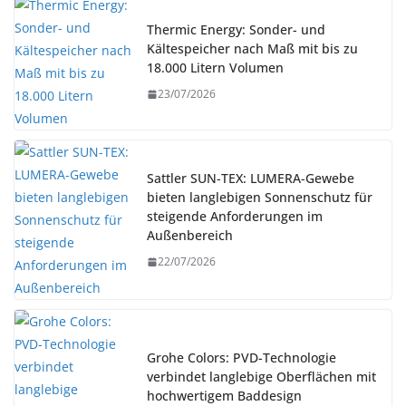
Thermic Energy: Sonder- und
Kältespeicher nach Maß mit bis zu
18.000 Litern Volumen
23/07/2026
Sattler SUN-TEX: LUMERA-Gewebe
bieten langlebigen Sonnenschutz für
steigende Anforderungen im
Außenbereich
22/07/2026
Grohe Colors: PVD-Technologie
verbindet langlebige Oberflächen mit
hochwertigem Baddesign