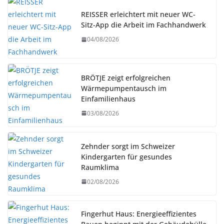
REISSER erleichtert mit neuer WC-
Sitz-App die Arbeit im Fachhandwerk
04/08/2026
BRÖTJE zeigt erfolgreichen
Wärmepumpentausch im
Einfamilienhaus
03/08/2026
Zehnder sorgt im Schweizer
Kindergarten für gesundes
Raumklima
02/08/2026
Fingerhut Haus: Energieeffizientes