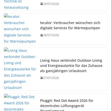
29/07/2026
tecalor: Verbraucher wünschen sich
digitale Services für Wärmepumpen
28/07/2026
Living Haus verbindet Outdoor-Living
und Energieautarkie für das Zuhause
als ganzjährigen Urlaubsort
27/07/2026
Pluggit: Red Dot Award 2026 für
dezentrales Lüftungsgerät
PluggCompact