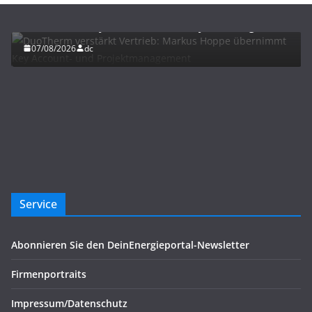
DuoTherm verstärkt Vertrieb: Markus Hoppe
übernimmt Key Account- und Projektmanagement
07/08/2026
dc
Service
Abonnieren Sie den DeinEnergieportal-Newsletter
Firmenportraits
Impressum/Datenschutz