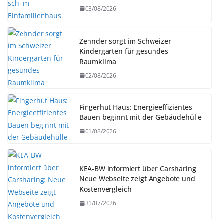
03/08/2026
Zehnder sorgt im Schweizer
Kindergarten für gesundes
Raumklima
02/08/2026
Fingerhut Haus: Energieeffizientes
Bauen beginnt mit der Gebäudehülle
01/08/2026
KEA-BW informiert über Carsharing:
Neue Webseite zeigt Angebote und
Kostenvergleich
31/07/2026