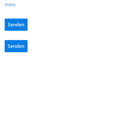
Video
Senden
Senden
BAU/SANIERUNG
NEWS