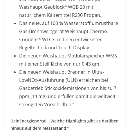
Weishaupt Geoblock
WGB 20 mit
®
natürlichem Kältemittel R290 Propan.
Das neue, auf 100 % Wasserstoff umrüstbare
Gas-Brennwertgerät Weishaupt Thermo
Condens
WTC C mit neu entwickelter
®
Regeltechnik und Touch-Display.
Die neuen Weishaupt Modularspeicher WMS
mit einer Stellfläche von nur 0,43 qm.
Die neuen Weishaupt Brenner in Ultra-
LowNOx-Ausführung (ULN) erreichen bei
Gasbetrieb Stickoxidemissionen von bis zu 7
ppm (14 mg) und erfüllen damit die weltweit
strengsten Vorschriften.“
DeinEnergieportal: „Welche Highlights gibt es darüber
hinaus auf dem Messestand?“