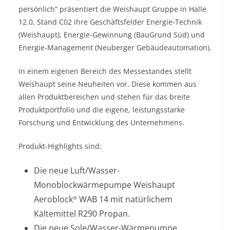
persönlich” präsentiert die Weishaupt Gruppe in Halle
12.0, Stand C02 ihre Geschäftsfelder Energie-Technik
(Weishaupt), Energie-Gewinnung (BauGrund Süd) und
Energie-Management (Neuberger Gebäudeautomation).
In einem eigenen Bereich des Messestandes stellt
Weishaupt seine Neuheiten vor. Diese kommen aus
allen Produktbereichen und stehen für das breite
Produktportfolio und die eigene, leistungsstarke
Forschung und Entwicklung des Unternehmens.
Produkt-Highlights sind:
Die neue Luft/Wasser-
Monoblockwärmepumpe Weishaupt
Aeroblock
WAB 14 mit natürlichem
®
Kältemittel R290 Propan.
Die neue Sole/Wasser-Wärmepumpe