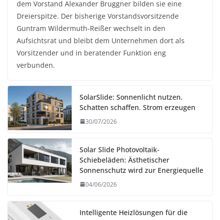
dem Vorstand Alexander Bruggner bilden sie eine
Dreierspitze. Der bisherige Vorstandsvorsitzende
Guntram Wildermuth-Reißer wechselt in den
Aufsichtsrat und bleibt dem Unternehmen dort als
Vorsitzender und in beratender Funktion eng
verbunden.
SolarSlide: Sonnenlicht nutzen.
Schatten schaffen. Strom erzeugen
30/07/2026
Solar Slide Photovoltaik-
Schiebeläden: Ästhetischer
Sonnenschutz wird zur Energiequelle
04/06/2026
Intelligente Heizlösungen für die