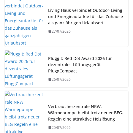
Living Haus verbindet Outdoor-Living
und Energieautarkie für das Zuhause
als ganzjährigen Urlaubsort
27/07/2026
Pluggit: Red Dot Award 2026 für
dezentrales Lüftungsgerät
PluggCompact
26/07/2026
Verbraucherzentrale NRW:
Wärmepumpe bleibt trotz neuer BEG-
Regeln eine attraktive Heizlösung
25/07/2026