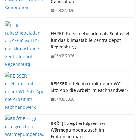
Generation
06/08/2026
EHRET-Faltschiebeläden als Schlüssel
für das klimastabile Zentraldepot
Regensburg
05/08/2026
REISSER erleichtert mit neuer WC-
Sitz-App die Arbeit im Fachhandwerk
04/08/2026
BRÖTJE zeigt erfolgreichen
Wärmepumpentausch im
Einfamilienhaus