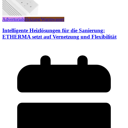
Advertorials
Heizung/Warmwasser
Intelligente Heizlösungen für die Sanierung:
ETHERMA setzt auf Vernetzung und Flexibilität