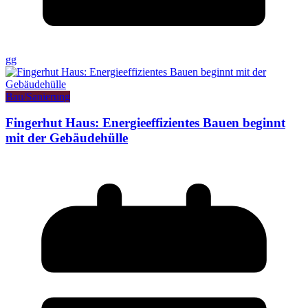
gg
Bau/Sanierung
Fingerhut Haus: Energieeffizientes Bauen beginnt
mit der Gebäudehülle