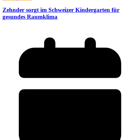
Zehnder sorgt im Schweizer Kindergarten für
gesundes Raumklima