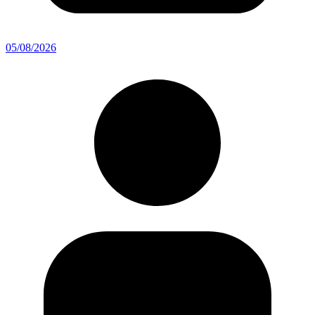
05/08/2026