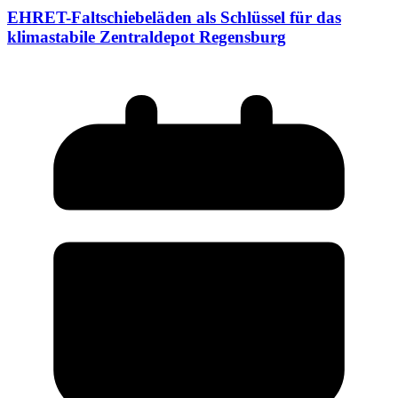
EHRET-Faltschiebeläden als Schlüssel für das
klimastabile Zentraldepot Regensburg