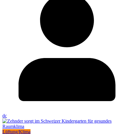
dc
Lüftung/Klima