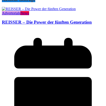
Advertorials
News
REISSER – Die Power der fünften Generation