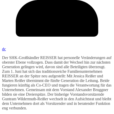
dc
Der SHK-Großhändler REISSER hat personelle Veränderungen auf
oberster Ebene vollzogen. Dass damit der Wechsel hin zur nächsten
Generation gelingen wird, davon sind alle Beteiligten überzeugt.
Zum 1. Juni hat sich das traditionsreiche Familienunternehmen
REISSER an der Spitze neu aufgestellt: Mit Jessica Reißer und
Marten Reißer übernimmt die fünfte Generation die Leitung. Beide
fungieren künftig als Co-CEO und tragen die Verantwortung für das
Unternehmen. Gemeinsam mit dem Vorstand Alexander Bruggner
bilden sie eine Dreierspitze. Der bisherige Vorstandsvorsitzende
Guntram Wildermuth-Reißer wechselt in den Aufsichtsrat und bleibt
dem Unternehmen dort als Vorsitzender und in beratender Funktion
eng verbunden.