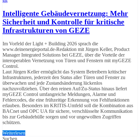
gg
Intelligente Gebäudevernetzung: Mehr
Sicherheit und Kontrolle für kritische
Infrastrukturen von GEZE
Im Vorfeld der Light + Building 2026 sprach die
www.deinenergieportal.de-Redaktion mit Jürgen Keller, Product
Manager Integrated Solutions bei GEZE, über die Vorteile der
interoperablen Vernetzung von Türen und Fenstern mit myGEZE
Control.
Laut Jürgen Keller ermöglicht das System Betreibern kritischer
Infrastrukturen, jederzeit den Status aller Türen und Fenster zu
überwachen und jede Zustandsänderung lückenlos
nachzuvollziehen. Über den reinen Auf/Zu-Status hinaus liefert
myGEZE Control umfangreiche Meldungen, Alarme und
Fehlercodes, die eine frühzeitige Erkennung von Fehlfunktionen
erlauben. Besonders im KRITIS-Umfeld soll die Kombination aus
BACnet und OPC UA für sichere, verschlüsselte Kommunikation
bis zur Gebäudehülle sorgen und vor ungewollten Zugriffen
schützen.
Weiterlesen
Suchen