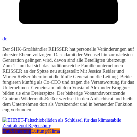
dc
Der SHK-Großhändler REISSER hat personelle Veränderungen auf
oberster Ebene vollzogen. Dass damit der Wechsel hin zur nächsten
Generation gelingen wird, davon sind alle Beteiligten überzeugt.
Zum 1. Juni hat sich das traditionsreiche Familienunternehmen
REISSER an der Spitze neu aufgestellt: Mit Jessica Reißer und
Marten Reißer übernimmt die fünfte Generation die Leitung. Beide
fungieren künftig als Co-CEO und tragen die Verantwortung für das
Unternehmen. Gemeinsam mit dem Vorstand Alexander Bruggner
bilden sie eine Dreierspitze. Der bisherige Vorstandsvorsitzende
Guntram Wildermuth-Reißer wechselt in den Aufsichtsrat und bleibt
dem Unternehmen dort als Vorsitzender und in beratender Funktion
eng verbunden.
Bau/Sanierung
Lüftung/Klima