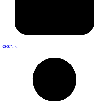
30/07/2026