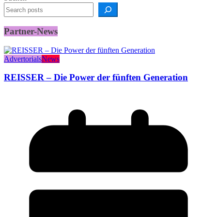
Partner-News
Advertorials
News
REISSER – Die Power der fünften Generation