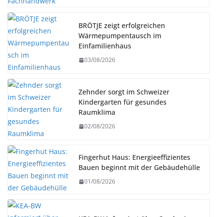
BRÖTJE zeigt erfolgreichen
Wärmepumpentausch im
Einfamilienhaus
03/08/2026
Zehnder sorgt im Schweizer
Kindergarten für gesundes
Raumklima
02/08/2026
Fingerhut Haus: Energieeffizientes
Bauen beginnt mit der Gebäudehülle
01/08/2026