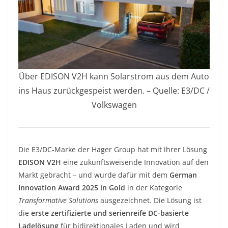
Über EDISON V2H kann Solarstrom aus dem Auto
ins Haus zurückgespeist werden. – Quelle: E3/DC /
Volkswagen
Die E3/DC-Marke der Hager Group hat mit ihrer Lösung
EDISON V2H
eine zukunftsweisende Innovation auf den
Markt gebracht – und wurde dafür mit dem
German
Innovation Award 2025 in Gold
in der Kategorie
Transformative Solutions
ausgezeichnet. Die Lösung ist
die
erste zertifizierte und serienreife DC-basierte
Ladelösung
für bidirektionales Laden und wird