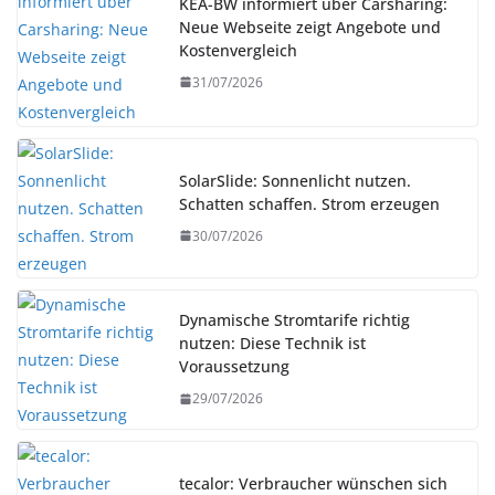
KEA-BW informiert über Carsharing:
Neue Webseite zeigt Angebote und
Kostenvergleich
31/07/2026
SolarSlide: Sonnenlicht nutzen.
Schatten schaffen. Strom erzeugen
30/07/2026
Dynamische Stromtarife richtig
nutzen: Diese Technik ist
Voraussetzung
29/07/2026
tecalor: Verbraucher wünschen sich