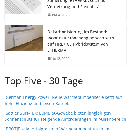
Sanierung: ETHERMA setzt auf
Vernetzung und Flexibilität
09/04/2026
Dekarbonisierung im Bestand:
WohnBau Mönchengladbach setzt
auf FIRE+ICE Hybridsystem von
ETHERMA
10/12/2025
Top Five - 30 Tage
German Energy Power: Neue Wärmepumpenserie setzt auf
hohe Effizienz und leisen Betrieb
Sattler SUN-TEX: LUMERA-Gewebe bieten langlebigen
Sonnenschutz für steigende Anforderungen im Außenbereich
BRÖTJE zeigt erfolgreichen Wärmepumpentausch im