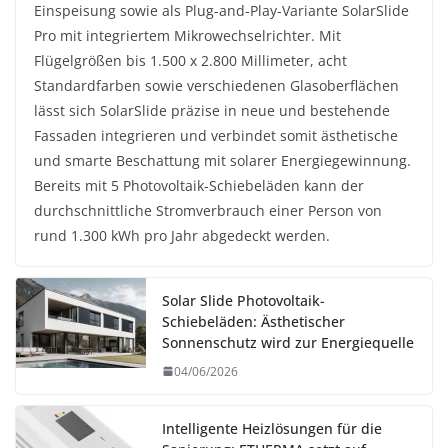
Einspeisung sowie als Plug-and-Play-Variante SolarSlide
Pro mit integriertem Mikrowechselrichter. Mit
Flügelgrößen bis 1.500 x 2.800 Millimeter, acht
Standardfarben sowie verschiedenen Glasoberflächen
lässt sich SolarSlide präzise in neue und bestehende
Fassaden integrieren und verbindet somit ästhetische
und smarte Beschattung mit solarer Energiegewinnung.
Bereits mit 5 Photovoltaik-Schiebeläden kann der
durchschnittliche Stromverbrauch einer Person von
rund 1.300 kWh pro Jahr abgedeckt werden.
Solar Slide Photovoltaik-
Schiebeläden: Ästhetischer
Sonnenschutz wird zur Energiequelle
04/06/2026
Intelligente Heizlösungen für die