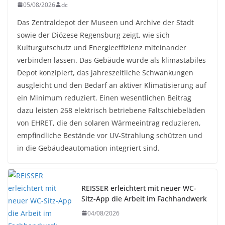
05/08/2026
dc
Das Zentraldepot der Museen und Archive der Stadt
sowie der Diözese Regensburg zeigt, wie sich
Kulturgutschutz und Energieeffizienz miteinander
verbinden lassen. Das Gebäude wurde als klimastabiles
Depot konzipiert, das jahreszeitliche Schwankungen
ausgleicht und den Bedarf an aktiver Klimatisierung auf
ein Minimum reduziert. Einen wesentlichen Beitrag
dazu leisten 268 elektrisch betriebene Faltschiebeläden
von EHRET, die den solaren Wärmeeintrag reduzieren,
empfindliche Bestände vor UV-Strahlung schützen und
in die Gebäudeautomation integriert sind.
REISSER erleichtert mit neuer WC-
Sitz-App die Arbeit im Fachhandwerk
04/08/2026