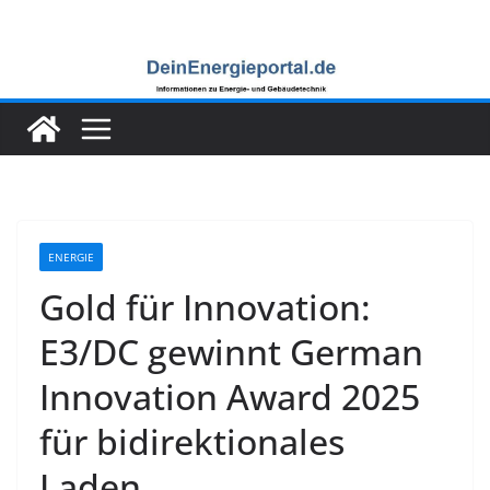
Zum
Inhalt
springen
ENERGIE
Gold für Innovation:
E3/DC gewinnt German
Innovation Award 2025
für bidirektionales
Laden