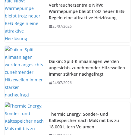
Verbraucherzentrale NRW:
Wärmepumpe bleibt trotz neuer BEG-
Regeln eine attraktive Heizlösung
25/07/2026
Daikin: Split-Klimaanlagen werden
angesichts zunehmender Hitzewellen
immer stärker nachgefragt
24/07/2026
Thermic Energy: Sonder- und
Kältespeicher nach Maß mit bis zu
18.000 Litern Volumen