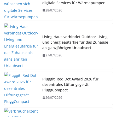
digitale Services für Wärmepumpen
28/07/2026
Living Haus verbindet Outdoor-Living
und Energieautarkie für das Zuhause
als ganzjährigen Urlaubsort
27/07/2026
Pluggit: Red Dot Award 2026 für
dezentrales Lüftungsgerät
PluggCompact
26/07/2026