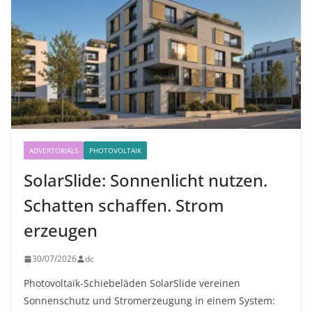
ADVERTORIALS
PHOTOVOLTAIK
SolarSlide: Sonnenlicht nutzen.
Schatten schaffen. Strom
erzeugen
30/07/2026
dc
Photovoltaik-Schiebeläden SolarSlide vereinen
Sonnenschutz und Stromerzeugung in einem System: