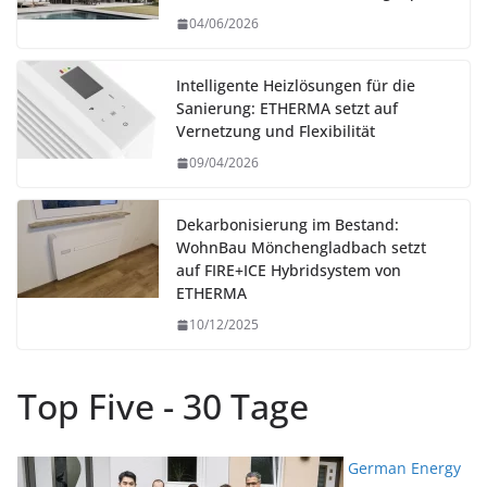
04/06/2026
Intelligente Heizlösungen für die
Sanierung: ETHERMA setzt auf
Vernetzung und Flexibilität
09/04/2026
Dekarbonisierung im Bestand:
WohnBau Mönchengladbach setzt
auf FIRE+ICE Hybridsystem von
ETHERMA
10/12/2025
Top Five - 30 Tage
German Energy