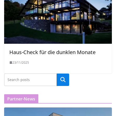
Haus-Check für die dunklen Monate
23/11/2025
Partner-News