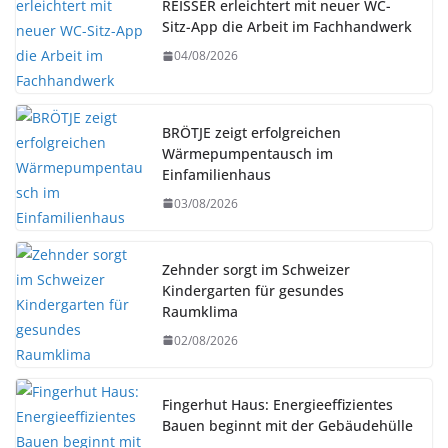
REISSER erleichtert mit neuer WC-
Sitz-App die Arbeit im Fachhandwerk
04/08/2026
BRÖTJE zeigt erfolgreichen
Wärmepumpentausch im
Einfamilienhaus
03/08/2026
Zehnder sorgt im Schweizer
Kindergarten für gesundes
Raumklima
02/08/2026
Fingerhut Haus: Energieeffizientes
Bauen beginnt mit der Gebäudehülle