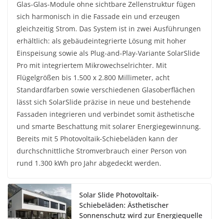
Glas-Glas-Module ohne sichtbare Zellenstruktur fügen
sich harmonisch in die Fassade ein und erzeugen
gleichzeitig Strom. Das System ist in zwei Ausführungen
erhältlich: als gebäudeintegrierte Lösung mit hoher
Einspeisung sowie als Plug-and-Play-Variante SolarSlide
Pro mit integriertem Mikrowechselrichter. Mit
Flügelgrößen bis 1.500 x 2.800 Millimeter, acht
Standardfarben sowie verschiedenen Glasoberflächen
lässt sich SolarSlide präzise in neue und bestehende
Fassaden integrieren und verbindet somit ästhetische
und smarte Beschattung mit solarer Energiegewinnung.
Bereits mit 5 Photovoltaik-Schiebeläden kann der
durchschnittliche Stromverbrauch einer Person von
rund 1.300 kWh pro Jahr abgedeckt werden.
Solar Slide Photovoltaik-
Schiebeläden: Ästhetischer
Sonnenschutz wird zur Energiequelle