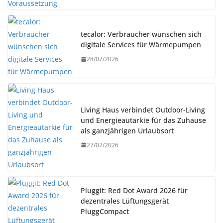
tecalor: Verbraucher wünschen sich
digitale Services für Wärmepumpen
28/07/2026
Living Haus verbindet Outdoor-Living
und Energieautarkie für das Zuhause
als ganzjährigen Urlaubsort
27/07/2026
Pluggit: Red Dot Award 2026 für
dezentrales Lüftungsgerät
PluggCompact