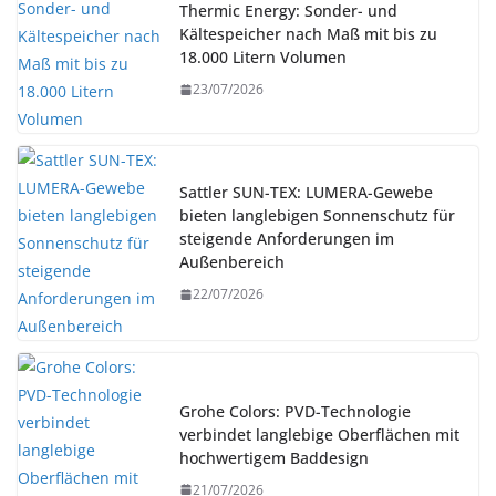
Thermic Energy: Sonder- und
Kältespeicher nach Maß mit bis zu
18.000 Litern Volumen
23/07/2026
Sattler SUN-TEX: LUMERA-Gewebe
bieten langlebigen Sonnenschutz für
steigende Anforderungen im
Außenbereich
22/07/2026
Grohe Colors: PVD-Technologie
verbindet langlebige Oberflächen mit
hochwertigem Baddesign
21/07/2026