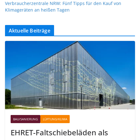
Verbraucherzentrale NRW: Fünf Tipps für den Kauf von
Klimageräten an heißen Tagen
Aktuelle Beiträge
BAU/SANIERUNG
LÜFTUNG/KLIMA
EHRET-Faltschiebeläden als