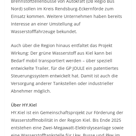
Brennstoffzellenbusse von Autokraft (DB Regio Bus
Nord) sollen im Kreis Rendsburg-Eckernförde zum
Einsatz kommen. Weitere Unternehmen haben bereits
Interesse an einer Umstellung auf
Wasserstofffahrzeuge bekundet.
Auch über die Region hinaus entfaltet das Projekt
Wirkung: Der grüne Wasserstoff aus Kiel kann bei
Bedarf mobil transportiert werden – über speziell
entwickelte Trailer, für die GP JOULE ein patentiertes
Steuerungssystem entwickelt hat. Damit ist auch die
Versorgung anderer Tankstellen oder industrieller
Abnehmer möglich.
Über HY.Kiel
HY.Kiel ist ein Gemeinschaftsprojekt zur Förderung der
Wasserstoffmobilität in der Region Kiel. Bis Ende 2025
entstehen eine Zwei-Megawatt-Elektrolyseanlage sowie
eine Wasserstofftankstelle für Lkw, Busse und Pkw im