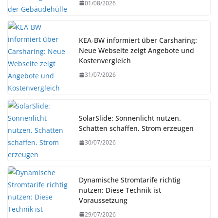
01/08/2026
KEA-BW informiert über Carsharing:
Neue Webseite zeigt Angebote und
Kostenvergleich
31/07/2026
SolarSlide: Sonnenlicht nutzen.
Schatten schaffen. Strom erzeugen
30/07/2026
Dynamische Stromtarife richtig
nutzen: Diese Technik ist
Voraussetzung
29/07/2026