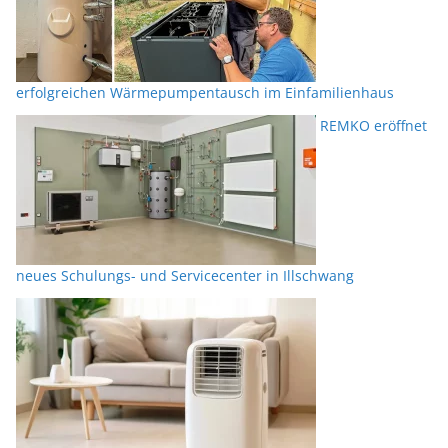
erfolgreichen Wärmepumpentausch im Einfamilienhaus
REMKO eröffnet
neues Schulungs- und Servicecenter in Illschwang