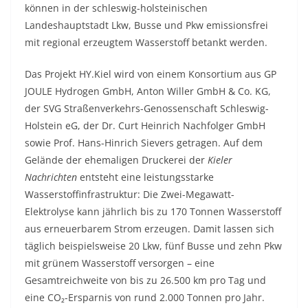
können in der schleswig-holsteinischen
Landeshauptstadt Lkw, Busse und Pkw emissionsfrei
mit regional erzeugtem Wasserstoff betankt werden.
Das Projekt HY.Kiel wird von einem Konsortium aus GP
JOULE Hydrogen GmbH, Anton Willer GmbH & Co. KG,
der SVG Straßenverkehrs-Genossenschaft Schleswig-
Holstein eG, der Dr. Curt Heinrich Nachfolger GmbH
sowie Prof. Hans-Hinrich Sievers getragen. Auf dem
Gelände der ehemaligen Druckerei der
Kieler
Nachrichten
entsteht eine leistungsstarke
Wasserstoffinfrastruktur: Die Zwei-Megawatt-
Elektrolyse kann jährlich bis zu 170 Tonnen Wasserstoff
aus erneuerbarem Strom erzeugen. Damit lassen sich
täglich beispielsweise 20 Lkw, fünf Busse und zehn Pkw
mit grünem Wasserstoff versorgen – eine
Gesamtreichweite von bis zu 26.500 km pro Tag und
eine CO₂-Ersparnis von rund 2.000 Tonnen pro Jahr.