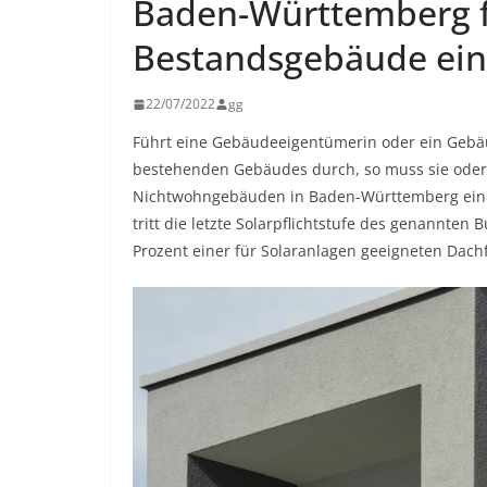
Baden-Württemberg fü
Bestandsgebäude ein
22/07/2022
gg
Führt eine Gebäudeeigentümerin oder ein Geb
bestehenden Gebäudes durch, so muss sie oder 
Nichtwohngebäuden in Baden-Württemberg eine 
tritt die letzte Solarpflichtstufe des genannte
Prozent einer für Solaranlagen geeigneten Dach