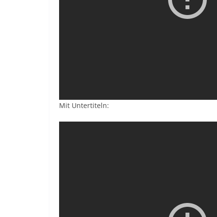
Mit Untertiteln: