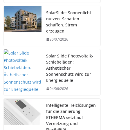
SolarSlide: Sonnenlicht
nutzen. Schatten
schaffen. Strom
erzeugen
30/07/2026
Solar Slide Photovoltaik-
Schiebeläden:
Ästhetischer
Sonnenschutz wird zur
Energiequelle
04/06/2026
Intelligente Heizlösungen
für die Sanierung:
ETHERMA setzt auf
Vernetzung und
Flexibilität