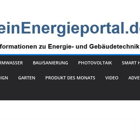
RMWASSER
BAU/SANIERUNG
PHOTOVOLTAIK
SMART 
SIGN
GARTEN
PRODUKT DES MONATS
VIDEO
ADVE