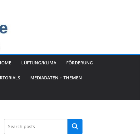
HOME
LÜFTUNG/KLIMA
FÖRDERUNG
RTORIALS
MEDIADATEN + THEMEN