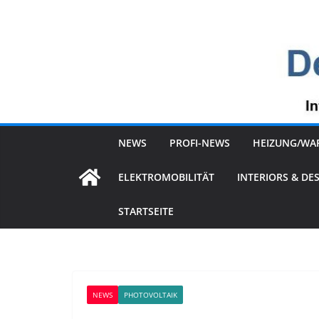
Zum
Inhalt
springen
NEWS
PROFI-NEWS
HEIZUNG/WA
ELEKTROMOBILITÄT
INTERIORS & DE
STARTSEITE
NEWS
PHOTOVOLTAIK