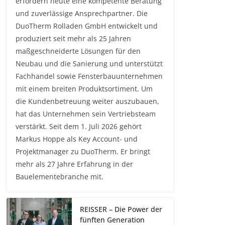
erfordern heute eine kompetente Beratung
und zuverlässige Ansprechpartner. Die
DuoTherm Rolladen GmbH entwickelt und
produziert seit mehr als 25 Jahren
maßgeschneiderte Lösungen für den
Neubau und die Sanierung und unterstützt
Fachhandel sowie Fensterbauunternehmen
mit einem breiten Produktsortiment. Um
die Kundenbetreuung weiter auszubauen,
hat das Unternehmen sein Vertriebsteam
verstärkt. Seit dem 1. Juli 2026 gehört
Markus Hoppe als Key Account- und
Projektmanager zu DuoTherm. Er bringt
mehr als 27 Jahre Erfahrung in der
Bauelementebranche mit.
REISSER – Die Power der
fünften Generation