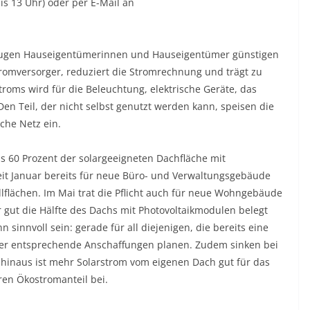
is 13 Uhr) oder per E-Mail an
zeugen Hauseigentümerinnen und Hauseigentümer günstigen
romversorger, reduziert die Stromrechnung und trägt zu
roms wird für die Beleuchtung, elektrische Geräte, das
n Teil, der nicht selbst genutzt werden kann, speisen die
che Netz ein.
s 60 Prozent der solargeeigneten Dachfläche mit
seit Januar bereits für neue Büro- und Verwaltungsgebäude
lflächen. Im Mai trat die Pflicht auch für neue Wohngebäude
 gut die Hälfte des Dachs mit Photovoltaikmodulen belegt
sinnvoll sein: gerade für all diejenigen, die bereits eine
r entsprechende Anschaffungen planen. Zudem sinken bei
 hinaus ist mehr Solarstrom vom eigenen Dach gut für das
ren Ökostromanteil bei.