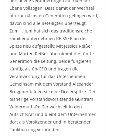
personelle Veränderungen auf oberster
Ebene vollzogen. Dass damit der Wechsel
hin zur nächsten Generation gelingen wird,
davon sind alle Beteiligten überzeugt.
Zum 1. Juni hat sich das traditionsreiche
Familienunternehmen REISSER an der
Spitze neu aufgestellt: Mit Jessica Reißer
und Marten Reißer übernimmt die fünfte
Generation die Leitung. Beide fungieren
künftig als Co-CEO und tragen die
Verantwortung für das Unternehmen.
Gemeinsam mit dem Vorstand Alexander
Bruggner bilden sie eine Dreierspitze. Der
bisherige Vorstandsvorsitzende Guntram
Wildermuth-Reißer wechselt in den
Aufsichtsrat und bleibt dem Unternehmen
dort als Vorsitzender und in beratender
Funktion eng verbunden.