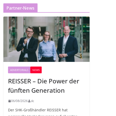
Partner-News
ADVERTORIALS
NEWS
REISSER – Die Power der
fünften Generation
06/08/2026
dc
Der SHK-Großhändler REISSER hat