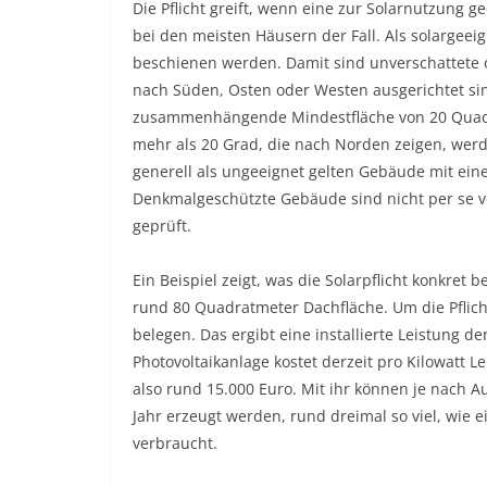
Die Pflicht greift, wenn eine zur Solarnutzung ge
bei den meisten Häusern der Fall. Als solargeei
beschienen werden. Damit sind unverschattete o
nach Süden, Osten oder Westen ausgerichtet si
zusammenhängende Mindestfläche von 20 Quadr
mehr als 20 Grad, die nach Norden zeigen, werde
generell als ungeeignet gelten Gebäude mit ei
Denkmalgeschützte Gebäude sind nicht per se vo
geprüft.
Ein Beispiel zeigt, was die Solarpflicht konkret
rund 80 Quadratmeter Dachfläche. Um die Pflich
belegen. Das ergibt eine installierte Leistung d
Photovoltaikanlage kostet derzeit pro Kilowatt L
also rund 15.000 Euro. Mit ihr können je nach 
Jahr erzeugt werden, rund dreimal so viel, wi
verbraucht.