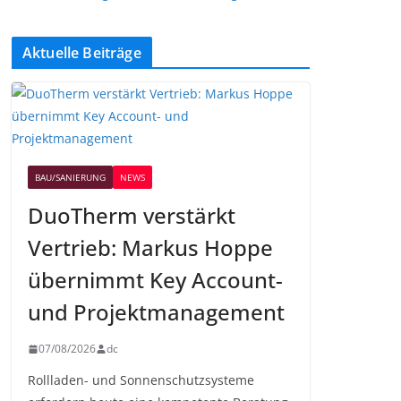
Aktuelle Beiträge
BAU/SANIERUNG
NEWS
DuoTherm verstärkt
Vertrieb: Markus Hoppe
übernimmt Key Account-
und Projektmanagement
07/08/2026
dc
Rollladen- und Sonnenschutzsysteme