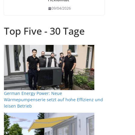
09/04/2026
Top Five - 30 Tage
German Energy Power: Neue
Wärmepumpenserie setzt auf hohe Effizienz und
leisen Betrieb