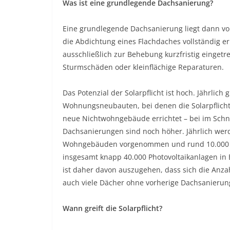
Was ist eine grundlegende Dachsanierung?
Eine grundlegende Dachsanierung liegt dann vo
die Abdichtung eines Flachdaches vollständig
ausschließlich zur Behebung kurzfristig einge
Sturmschäden oder kleinflächige Reparaturen.
Das Potenzial der Solarpflicht ist hoch. Jährlic
Wohnungsneubauten, bei denen die Solarpflich
neue Nichtwohngebäude errichtet – bei im Schni
Dachsanierungen sind noch höher. Jährlich we
Wohngebäuden vorgenommen und rund 10.000 v
insgesamt knapp 40.000 Photovoltaikanlagen in 
ist daher davon auszugehen, dass sich die Anza
auch viele Dächer ohne vorherige Dachsanierun
Wann greift die Solarpflicht?