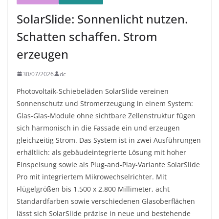
SolarSlide: Sonnenlicht nutzen.
Schatten schaffen. Strom
erzeugen
30/07/2026
dc
Photovoltaik-Schiebeläden SolarSlide vereinen
Sonnenschutz und Stromerzeugung in einem System:
Glas-Glas-Module ohne sichtbare Zellenstruktur fügen
sich harmonisch in die Fassade ein und erzeugen
gleichzeitig Strom. Das System ist in zwei Ausführungen
erhältlich: als gebäudeintegrierte Lösung mit hoher
Einspeisung sowie als Plug-and-Play-Variante SolarSlide
Pro mit integriertem Mikrowechselrichter. Mit
Flügelgrößen bis 1.500 x 2.800 Millimeter, acht
Standardfarben sowie verschiedenen Glasoberflächen
lässt sich SolarSlide präzise in neue und bestehende