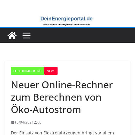
Zum
Inhalt
springen
ELEKTROMOBILITÄT
NEWS
Neuer Online-Rechner
zum Berechnen von
Öko-Autostrom
15/04/2021
dc
Der Einsatz von Elektrofahrzeugen bringt vor allem