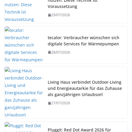
nutzen: Diese Technik ist
Voraussetzung
29/07/2026
tecalor: Verbraucher wünschen sich
digitale Services für Wärmepumpen
28/07/2026
Living Haus verbindet Outdoor-Living
und Energieautarkie für das Zuhause
als ganzjährigen Urlaubsort
27/07/2026
Pluggit: Red Dot Award 2026 für