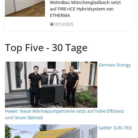
WohnBau Mönchengladbach setzt
auf FIRE+ICE Hybridsystem von
ETHERMA
10/12/2025
Top Five - 30 Tage
German Energy
Power: Neue Wärmepumpenserie setzt auf hohe Effizienz
und leisen Betrieb
Sattler SUN-TEX: