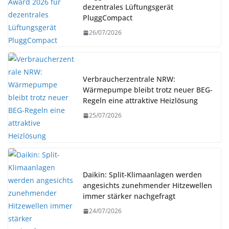
dezentrales Lüftungsgerät
PluggCompact
26/07/2026
Verbraucherzentrale NRW:
Wärmepumpe bleibt trotz neuer BEG-
Regeln eine attraktive Heizlösung
25/07/2026
Daikin: Split-Klimaanlagen werden
angesichts zunehmender Hitzewellen
immer stärker nachgefragt
24/07/2026