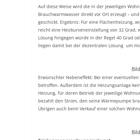
Auf diese Weise wird die in der jeweiligen Wo
Brauchwarmwasser direkt vor Ort erzeugt – und n
geschickt. Ergebnis: Für eine Flächenheizung, 
reicht eine Heizkurveneinstellung von 32 Grad, 
Lösung hingegen würde in der Regel 40 Grad od
liegen damit bei der dezentralen Lösung um min
Bil
Erwünschter Nebeneffekt: Bei einer eventuellen
betroffen. Außerdem ist die Heizungsanlage ke
Heizung, für deren Betrieb der jeweilige Wohnun
bezahlt den Strom, den seine Wärmepumpe brau
Übrigen auch beim Verkauf einer solchen Wohn
Bil