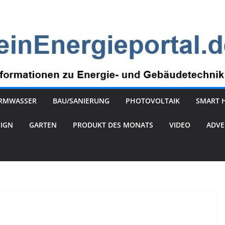
RMWASSER
BAU/SANIERUNG
PHOTOVOLTAIK
SMART 
SIGN
GARTEN
PRODUKT DES MONATS
VIDEO
ADVE