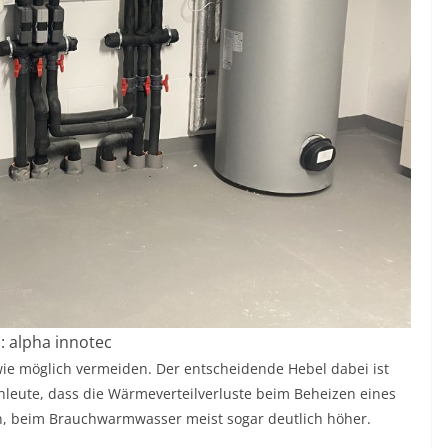
d: alpha innotec
t wie möglich vermeiden. Der entscheidende Hebel dabei ist
chleute, dass die Wärmeverteilverluste beim Beheizen eines
en, beim Brauchwarmwasser meist sogar deutlich höher.