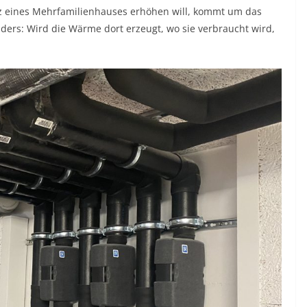
enz eines Mehrfamilienhauses erhöhen will, kommt um das
ders: Wird die Wärme dort erzeugt, wo sie verbraucht wird,