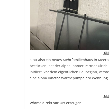
Bil
Statt also ein neues Mehrfamilienhaus in Mee
bestücken, hat der alpha innotec Partner Ulric
initiiert. Vor dem eigentlichen Baubeginn, verst
eine alpha innotec Wärmepumpe pro Wohnung mi
Bil
Wärme direkt vor Ort erzeugen