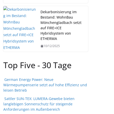
Dekarbonisierung im
Bestand: WohnBau
Mönchengladbach setzt
auf FIRE+ICE
Hybridsystem von
ETHERMA
10/12/2025
Top Five - 30 Tage
German Energy Power: Neue
Wärmepumpenserie setzt auf hohe Effizienz und
leisen Betrieb
Sattler SUN-TEX: LUMERA-Gewebe bieten
langlebigen Sonnenschutz für steigende
Anforderungen im Außenbereich