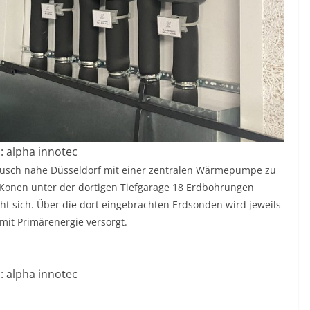
d: alpha innotec
rbusch nahe Düsseldorf mit einer zentralen Wärmepumpe zu
h Konen unter der dortigen Tiefgarage 18 Erdbohrungen
eht sich. Über die dort eingebrachten Erdsonden wird jeweils
t Primärenergie versorgt.
d: alpha innotec