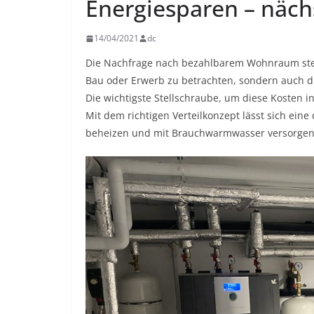
Energiesparen – näch
14/04/2021
dc
Die Nachfrage nach bezahlbarem Wohnraum steigt
Bau oder Erwerb zu betrachten, sondern auch d
Die wichtigste Stellschraube, um diese Kosten 
Mit dem richtigen Verteilkonzept lässt sich ein
beheizen und mit Brauchwarmwasser versorgen