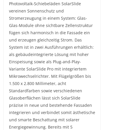
Photovoltaik-Schiebeläden SolarSlide
vereinen Sonnenschutz und
Stromerzeugung in einem System: Glas-
Glas-Module ohne sichtbare Zellenstruktur
fügen sich harmonisch in die Fassade ein
und erzeugen gleichzeitig Strom. Das
System ist in zwei Ausführungen erhältlich:
als gebäudeintegrierte Lösung mit hoher
Einspeisung sowie als Plug-and-Play-
Variante SolarSlide Pro mit integriertem
Mikrowechselrichter. Mit Flügelgrößen bis
1.500 x 2.800 Millimeter, acht
Standardfarben sowie verschiedenen
Glasoberflächen lässt sich SolarSlide
präzise in neue und bestehende Fassaden
integrieren und verbindet somit ästhetische
und smarte Beschattung mit solarer
Energiegewinnung. Bereits mit 5