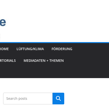
HOME
LÜFTUNG/KLIMA
FÖRDERUNG
RTORIALS
MEDIADATEN + THEMEN