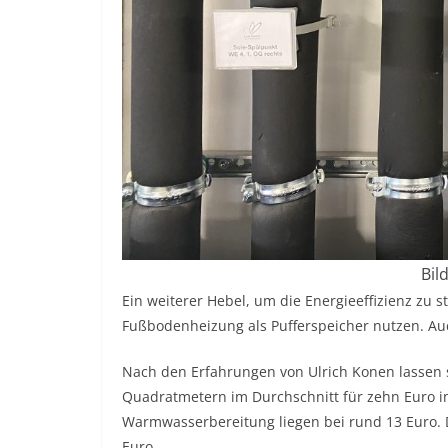
Bil
Ein weiterer Hebel, um die Energieeffizienz zu ste
Fußbodenheizung als Pufferspeicher nutzen. Auc
Nach den Erfahrungen von Ulrich Konen lassen
Quadratmetern im Durchschnitt für zehn Euro i
Warmwasserbereitung liegen bei rund 13 Euro. 
Euro.