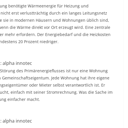
hnung benötigte Wärmeenergie für Heizung und
icht erst verlustträchtig durch ein langes Leitungsnetz
wie sie in modernen Häusern und Wohnungen üblich sind,
wenn die Wärme direkt vor Ort erzeugt wird. Eine zentrale
er mehr erfordern. Der Energiebedarf und die Heizkosten
destens 20 Prozent niedriger.
d: alpha innotec
 Störung des Primärenergieflusses ist nur eine Wohnung
in Gemeinschaftseigentum. Jede Wohnung hat ihre eigene
gseigentümer oder Mieter selbst verantwortlich ist. Er
cht, einfach mit seiner Stromrechnung. Was die Sache im
ung einfacher macht.
d: alpha innotec