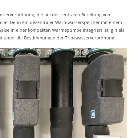
sserverordnung, die bei der zentralen Bereitung von
Rolle. Denn ein dezentraler Warmwasserspeicher mit einem
weise in einer kompakten Wärmepumpe integriert ist, gilt als
cht unter die Bestimmungen der Trinkwasserverordnung.