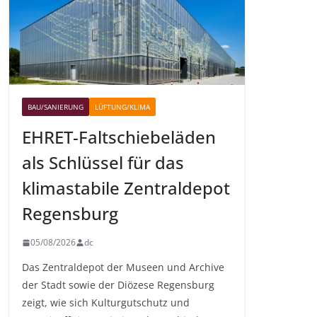
BAU/SANIERUNG
LÜFTUNG/KLIMA
EHRET-Faltschiebeläden
als Schlüssel für das
klimastabile Zentraldepot
Regensburg
05/08/2026
dc
Das Zentraldepot der Museen und Archive
der Stadt sowie der Diözese Regensburg
zeigt, wie sich Kulturgutschutz und