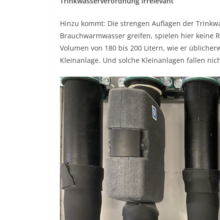
Trinkwasserverordnung irrelevant
Hinzu kommt: Die strengen Auflagen der Trinkwa
Brauchwarmwasser greifen, spielen hier keine 
Volumen von 180 bis 200 Litern, wie er üblicher
Kleinanlage. Und solche Kleinanlagen fallen ni