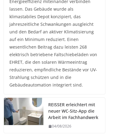
Energieeffizienz miteinander verbinden
lassen. Das Gebäude wurde als
klimastabiles Depot konzipiert, das
jahreszeitliche Schwankungen ausgleicht
und den Bedarf an aktiver Klimatisierung
auf ein Minimum reduziert. Einen
wesentlichen Beitrag dazu leisten 268
elektrisch betriebene Faltschiebeläden von
EHRET, die den solaren Wärmeeintrag
reduzieren, empfindliche Bestände vor UV-
Strahlung schützen und in die
Gebäudeautomation integriert sind.
REISSER erleichtert mit
neuer WC-Sitz-App die
Arbeit im Fachhandwerk
04/08/2026