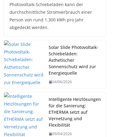
Photovoltaik-Schiebeläden kann der
durchschnittliche Stromverbrauch einer
Person von rund 1.300 kWh pro Jahr
abgedeckt werden.
Solar Slide Photovoltaik-
Schiebeläden:
Ästhetischer
Sonnenschutz wird zur
Energiequelle
04/06/2026
Intelligente Heizlösungen
für die Sanierung:
ETHERMA setzt auf
Vernetzung und
Flexibilität
09/04/2026