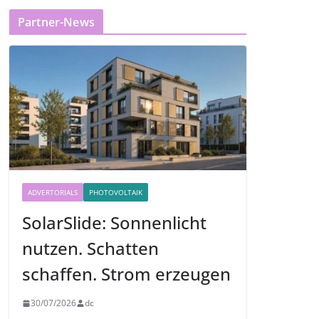
Partner-News
ADVERTORIALS
PHOTOVOLTAIK
SolarSlide: Sonnenlicht
nutzen. Schatten
schaffen. Strom erzeugen
30/07/2026
dc