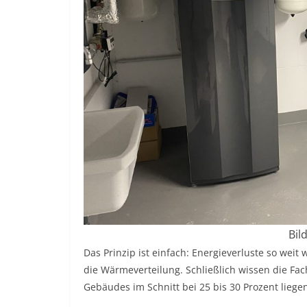
Bil
Das Prinzip ist einfach: Energieverluste so wei
die Wärmeverteilung. Schließlich wissen die Fa
Gebäudes im Schnitt bei 25 bis 30 Prozent lieg