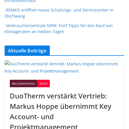
Einfamilienhaus
REMKO eröffnet neues Schulungs- und Servicecenter in
Illschwang
Verbraucherzentrale NRW: Fünf Tipps für den Kauf von
Klimageräten an heißen Tagen
Aktuelle Beiträge
BAU/SANIERUNG
NEWS
DuoTherm verstärkt Vertrieb:
Markus Hoppe übernimmt Key
Account- und
Projektmanagement