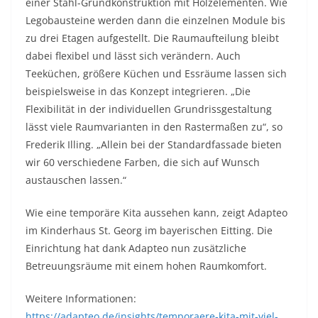
einer Stahl-Grundkonstruktion mit Holzelementen. Wie
Legobausteine werden dann die einzelnen Module bis
zu drei Etagen aufgestellt. Die Raumaufteilung bleibt
dabei flexibel und lässt sich verändern. Auch
Teeküchen, größere Küchen und Essräume lassen sich
beispielsweise in das Konzept integrieren. „Die
Flexibilität in der individuellen Grundrissgestaltung
lässt viele Raumvarianten in den Rastermaßen zu“, so
Frederik Illing. „Allein bei der Standardfassade bieten
wir 60 verschiedene Farben, die sich auf Wunsch
austauschen lassen.“
Wie eine temporäre Kita aussehen kann, zeigt Adapteo
im Kinderhaus St. Georg im bayerischen Eitting. Die
Einrichtung hat dank Adapteo nun zusätzliche
Betreuungsräume mit einem hohen Raumkomfort.
Weitere Informationen:
https://adapteo.de/insights/temporaere-kita-mit-viel-