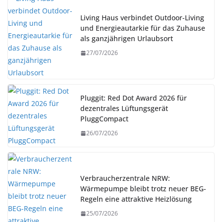
Living Haus verbindet Outdoor-Living
und Energieautarkie für das Zuhause
als ganzjährigen Urlaubsort
27/07/2026
Pluggit: Red Dot Award 2026 für
dezentrales Lüftungsgerät
PluggCompact
26/07/2026
Verbraucherzentrale NRW:
Wärmepumpe bleibt trotz neuer BEG-
Regeln eine attraktive Heizlösung
25/07/2026