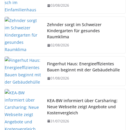
03/08/2026
Zehnder sorgt im Schweizer
Kindergarten für gesundes
Raumklima
02/08/2026
Fingerhut Haus: Energieeffizientes
Bauen beginnt mit der Gebäudehülle
01/08/2026
KEA-BW informiert über Carsharing:
Neue Webseite zeigt Angebote und
Kostenvergleich
31/07/2026