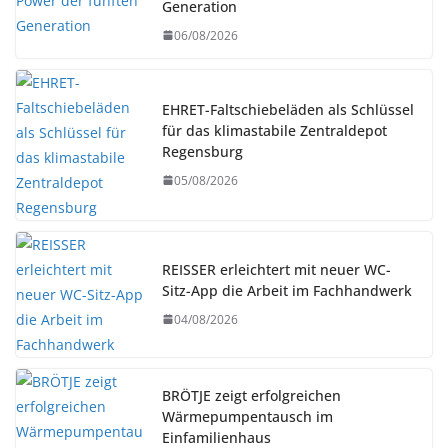
Generation
06/08/2026
EHRET-Faltschiebeläden als Schlüssel
für das klimastabile Zentraldepot
Regensburg
05/08/2026
REISSER erleichtert mit neuer WC-
Sitz-App die Arbeit im Fachhandwerk
04/08/2026
BRÖTJE zeigt erfolgreichen
Wärmepumpentausch im
Einfamilienhaus