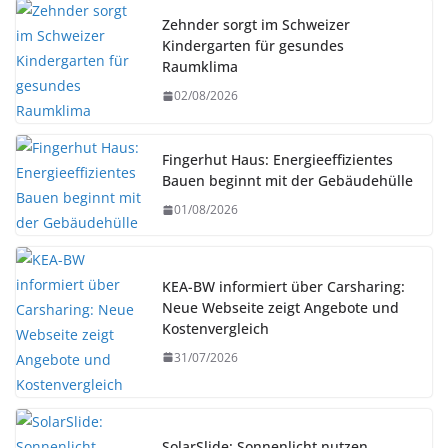
Zehnder sorgt im Schweizer
Kindergarten für gesundes
Raumklima
02/08/2026
Fingerhut Haus: Energieeffizientes
Bauen beginnt mit der Gebäudehülle
01/08/2026
KEA-BW informiert über Carsharing:
Neue Webseite zeigt Angebote und
Kostenvergleich
31/07/2026
SolarSlide: Sonnenlicht nutzen.