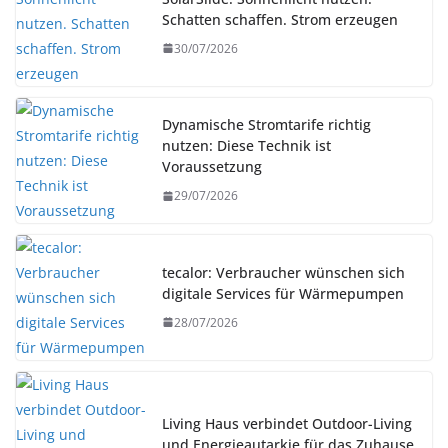
Schatten schaffen. Strom erzeugen
30/07/2026
Dynamische Stromtarife richtig
nutzen: Diese Technik ist
Voraussetzung
29/07/2026
tecalor: Verbraucher wünschen sich
digitale Services für Wärmepumpen
28/07/2026
Living Haus verbindet Outdoor-Living
und Energieautarkie für das Zuhause