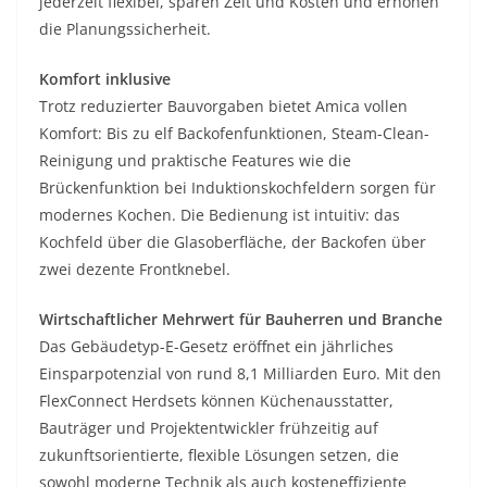
jederzeit flexibel, sparen Zeit und Kosten und erhöhen
die Planungssicherheit.
Komfort inklusive
Trotz reduzierter Bauvorgaben bietet Amica vollen
Komfort: Bis zu elf Backofenfunktionen, Steam-Clean-
Reinigung und praktische Features wie die
Brückenfunktion bei Induktionskochfeldern sorgen für
modernes Kochen. Die Bedienung ist intuitiv: das
Kochfeld über die Glasoberfläche, der Backofen über
zwei dezente Frontknebel.
Wirtschaftlicher Mehrwert für Bauherren und Branche
Das Gebäudetyp-E-Gesetz eröffnet ein jährliches
Einsparpotenzial von rund 8,1 Milliarden Euro. Mit den
FlexConnect Herdsets können Küchenausstatter,
Bauträger und Projektentwickler frühzeitig auf
zukunftsorientierte, flexible Lösungen setzen, die
sowohl moderne Technik als auch kosteneffiziente