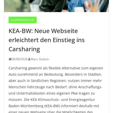
ELEKTROMOBILITÄT
KEA-BW: Neue Webseite
erleichtert den Einstieg ins
Carsharing
08/08/2026
Marc Güttich
Carsharing gewinnt als flexible Alternative zum eigenen
Auto zunehmend an Bedeutung. Besonders in Städten,
aber auch in ländlichen Regionen, nutzen immer mehr
Menschen Fahrzeuge nach Bedarf, ohne Anschaffungs-
und Unterhaltskosten eines eigenen Pkw tragen zu
müssen. Die KEA Klimaschutz- und Energieagentur
Baden-Württemberg (KEA-BW) informiert deshalb mit
einer neuen Webseite über die Möglichkeiten des