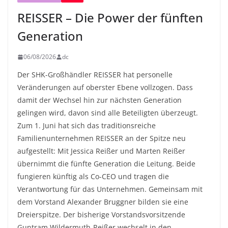
REISSER – Die Power der fünften
Generation
06/08/2026
dc
Der SHK-Großhändler REISSER hat personelle
Veränderungen auf oberster Ebene vollzogen. Dass
damit der Wechsel hin zur nächsten Generation
gelingen wird, davon sind alle Beteiligten überzeugt.
Zum 1. Juni hat sich das traditionsreiche
Familienunternehmen REISSER an der Spitze neu
aufgestellt: Mit Jessica Reißer und Marten Reißer
übernimmt die fünfte Generation die Leitung. Beide
fungieren künftig als Co-CEO und tragen die
Verantwortung für das Unternehmen. Gemeinsam mit
dem Vorstand Alexander Bruggner bilden sie eine
Dreierspitze. Der bisherige Vorstandsvorsitzende
Guntram Wildermuth-Reißer wechselt in den