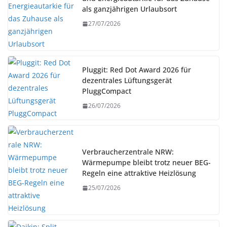
als ganzjährigen Urlaubsort
27/07/2026
Pluggit: Red Dot Award 2026 für
dezentrales Lüftungsgerät
PluggCompact
26/07/2026
Verbraucherzentrale NRW:
Wärmepumpe bleibt trotz neuer BEG-
Regeln eine attraktive Heizlösung
25/07/2026