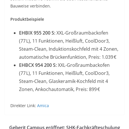
Bauweise verbinden.
Produktbeispiele
EHBIX 955 200 S:
XXL-Großraumbackofen
(77 L), 11 Funktionen, Heißluft, CoolDoor3,
Steam-Clean, Induktionskochfeld mit 4 Zonen,
automatische Brückenfunktion, Preis: 1.039 €
EHBCX 954 200 S:
XXL-Großraumbackofen
(77 L), 11 Funktionen, Heißluft, CoolDoor3,
Steam-Clean, Glaskeramik-Kochfeld mit 4
Zonen, Ankochautomatik, Preis: 899 €
Direkter Link:
Amica
Geberit Campus eröffnet: SHK-Fachkräfteschulung