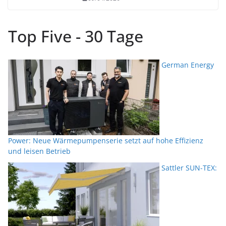
Top Five - 30 Tage
German Energy
Power: Neue Wärmepumpenserie setzt auf hohe Effizienz
und leisen Betrieb
Sattler SUN-TEX: