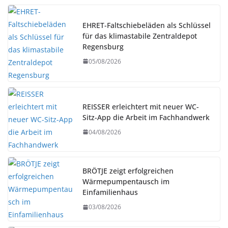
EHRET-Faltschiebeläden als Schlüssel
für das klimastabile Zentraldepot
Regensburg
05/08/2026
REISSER erleichtert mit neuer WC-
Sitz-App die Arbeit im Fachhandwerk
04/08/2026
BRÖTJE zeigt erfolgreichen
Wärmepumpentausch im
Einfamilienhaus
03/08/2026