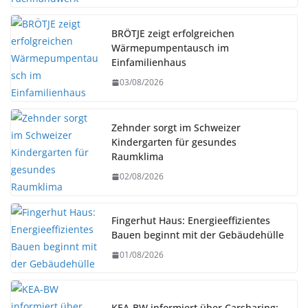
BRÖTJE zeigt erfolgreichen
Wärmepumpentausch im
Einfamilienhaus
03/08/2026
Zehnder sorgt im Schweizer
Kindergarten für gesundes
Raumklima
02/08/2026
Fingerhut Haus: Energieeffizientes
Bauen beginnt mit der Gebäudehülle
01/08/2026
KEA-BW informiert über Carsharing: