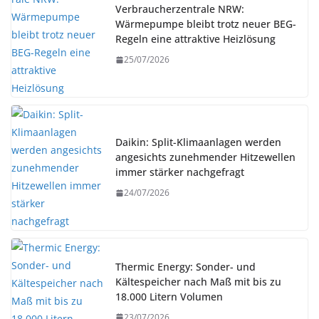
Verbraucherzentrale NRW:
Wärmepumpe bleibt trotz neuer BEG-
Regeln eine attraktive Heizlösung
25/07/2026
Daikin: Split-Klimaanlagen werden
angesichts zunehmender Hitzewellen
immer stärker nachgefragt
24/07/2026
Thermic Energy: Sonder- und
Kältespeicher nach Maß mit bis zu
18.000 Litern Volumen
23/07/2026