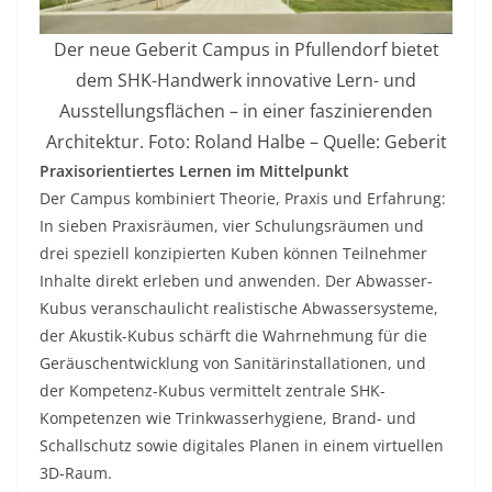
Der neue Geberit Campus in Pfullendorf bietet
dem SHK-Handwerk innovative Lern- und
Ausstellungsflächen – in einer faszinierenden
Architektur. Foto: Roland Halbe – Quelle: Geberit
Praxisorientiertes Lernen im Mittelpunkt
Der Campus kombiniert Theorie, Praxis und Erfahrung:
In sieben Praxisräumen, vier Schulungsräumen und
drei speziell konzipierten Kuben können Teilnehmer
Inhalte direkt erleben und anwenden. Der Abwasser-
Kubus veranschaulicht realistische Abwassersysteme,
der Akustik-Kubus schärft die Wahrnehmung für die
Geräuschentwicklung von Sanitärinstallationen, und
der Kompetenz-Kubus vermittelt zentrale SHK-
Kompetenzen wie Trinkwasserhygiene, Brand- und
Schallschutz sowie digitales Planen in einem virtuellen
3D-Raum.