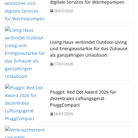
digitale Services für Wärmepumpen
28/07/2026
Living Haus verbindet Outdoor-Living
und Energieautarkie für das Zuhause
als ganzjährigen Urlaubsort
27/07/2026
Pluggit: Red Dot Award 2026 für
dezentrales Lüftungsgerät
PluggCompact
26/07/2026