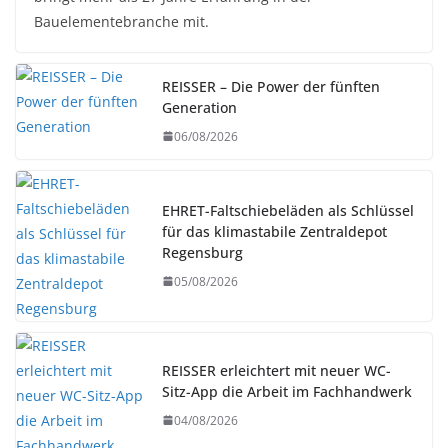
Bauelementebranche mit.
REISSER – Die Power der fünften
Generation
06/08/2026
EHRET-Faltschiebeläden als Schlüssel
für das klimastabile Zentraldepot
Regensburg
05/08/2026
REISSER erleichtert mit neuer WC-
Sitz-App die Arbeit im Fachhandwerk
04/08/2026