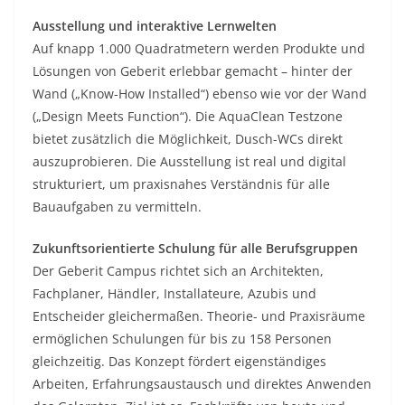
Ausstellung und interaktive Lernwelten
Auf knapp 1.000 Quadratmetern werden Produkte und
Lösungen von Geberit erlebbar gemacht – hinter der
Wand („Know-How Installed“) ebenso wie vor der Wand
(„Design Meets Function“). Die AquaClean Testzone
bietet zusätzlich die Möglichkeit, Dusch-WCs direkt
auszuprobieren. Die Ausstellung ist real und digital
strukturiert, um praxisnahes Verständnis für alle
Bauaufgaben zu vermitteln.
Zukunftsorientierte Schulung für alle Berufsgruppen
Der Geberit Campus richtet sich an Architekten,
Fachplaner, Händler, Installateure, Azubis und
Entscheider gleichermaßen. Theorie- und Praxisräume
ermöglichen Schulungen für bis zu 158 Personen
gleichzeitig. Das Konzept fördert eigenständiges
Arbeiten, Erfahrungsaustausch und direktes Anwenden