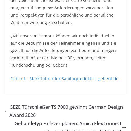
des Gelernten. Ziel ist es, Fachkräfte von heute und
morgen auf komplexe Anforderungen vorzubereiten
und Perspektiven für die persönliche und berufliche
Weiterentwicklung zu schaffen.
„Mit unserem Campus können wir noch individueller
auf die Bedürfnisse der Teilnehmer eingehen und sie
gezielt auf die Anforderungen von heute und morgen
vorbereiten“, erklärt Meinolf Bürgermann, Leiter
Kundenschulung bei Geberit.
Geberit – Marktführer für Sanitärprodukte | geberit.de
GEZE Türschließer TS 7000 gewinnt German Design
Award 2026
Gebäudetyp E clever planen: Amica FlexConnect