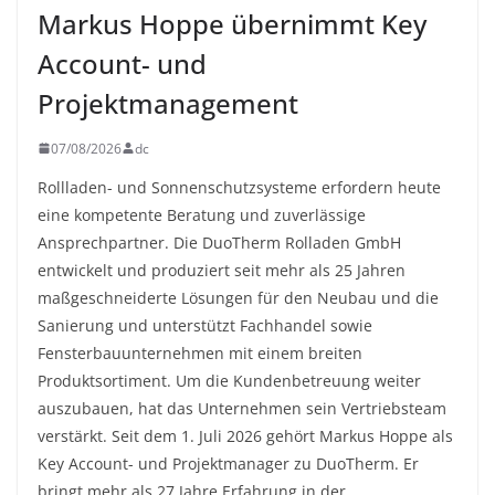
Markus Hoppe übernimmt Key
Account- und
Projektmanagement
07/08/2026
dc
Rollladen- und Sonnenschutzsysteme erfordern heute
eine kompetente Beratung und zuverlässige
Ansprechpartner. Die DuoTherm Rolladen GmbH
entwickelt und produziert seit mehr als 25 Jahren
maßgeschneiderte Lösungen für den Neubau und die
Sanierung und unterstützt Fachhandel sowie
Fensterbauunternehmen mit einem breiten
Produktsortiment. Um die Kundenbetreuung weiter
auszubauen, hat das Unternehmen sein Vertriebsteam
verstärkt. Seit dem 1. Juli 2026 gehört Markus Hoppe als
Key Account- und Projektmanager zu DuoTherm. Er
bringt mehr als 27 Jahre Erfahrung in der