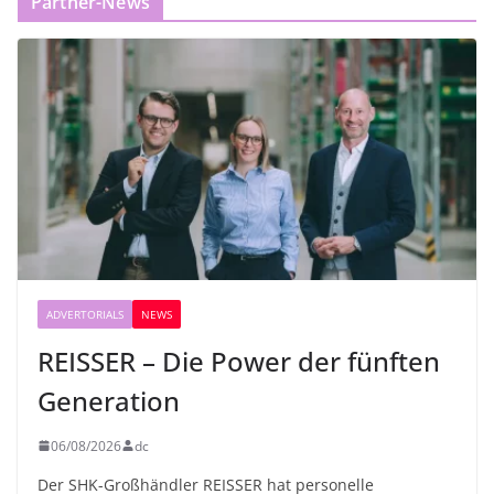
Partner-News
ADVERTORIALS
NEWS
REISSER – Die Power der fünften
Generation
06/08/2026
dc
Der SHK-Großhändler REISSER hat personelle