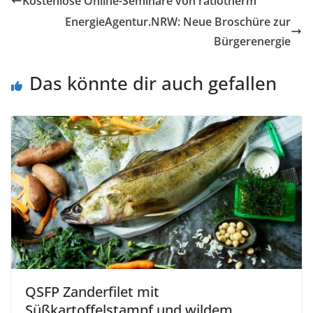
Kostenlose Online-Seminare von ratiotherm
EnergieAgentur.NRW: Neue Broschüre zur
Bürgerenergie
Das könnte dir auch gefallen
QSFP Zanderfilet mit
Süßkartoffelstampf und wildem