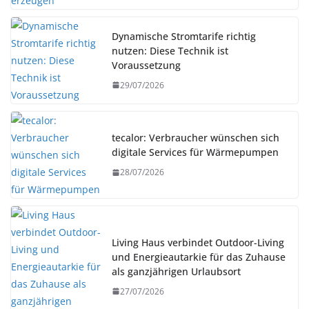
Dynamische Stromtarife richtig
nutzen: Diese Technik ist
Voraussetzung
29/07/2026
tecalor: Verbraucher wünschen sich
digitale Services für Wärmepumpen
28/07/2026
Living Haus verbindet Outdoor-Living
und Energieautarkie für das Zuhause
als ganzjährigen Urlaubsort
27/07/2026