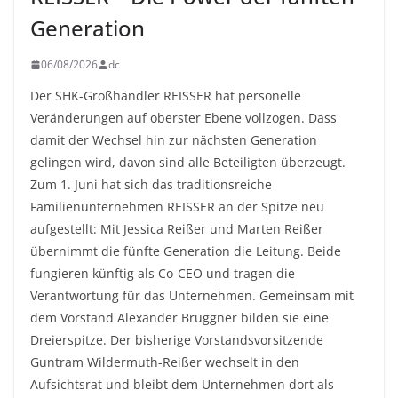
Generation
06/08/2026
dc
Der SHK-Großhändler REISSER hat personelle
Veränderungen auf oberster Ebene vollzogen. Dass
damit der Wechsel hin zur nächsten Generation
gelingen wird, davon sind alle Beteiligten überzeugt.
Zum 1. Juni hat sich das traditionsreiche
Familienunternehmen REISSER an der Spitze neu
aufgestellt: Mit Jessica Reißer und Marten Reißer
übernimmt die fünfte Generation die Leitung. Beide
fungieren künftig als Co-CEO und tragen die
Verantwortung für das Unternehmen. Gemeinsam mit
dem Vorstand Alexander Bruggner bilden sie eine
Dreierspitze. Der bisherige Vorstandsvorsitzende
Guntram Wildermuth-Reißer wechselt in den
Aufsichtsrat und bleibt dem Unternehmen dort als