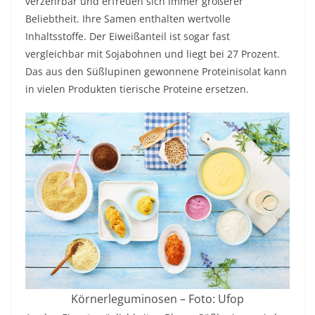
verzehrbar und erfreuen sich immer größerer
Beliebtheit. Ihre Samen enthalten wertvolle
Inhaltsstoffe. Der Eiweißanteil ist sogar fast
vergleichbar mit Sojabohnen und liegt bei 27 Prozent.
Das aus den Süßlupinen gewonnene Proteinisolat kann
in vielen Produkten tierische Proteine ersetzen.
Körnerleguminosen – Foto: Ufop