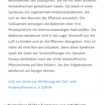
Besonderheit der Süßlupinen, die sie mit allen anderen
Hülsenfrüchten gemeinsam haben. Sie leben in einer
Symbiose mit sogenannten Knöllchenbakterien, die
sich an den Wurzeln der Pflanzen ansiedeln. Die
Süßlupinen versorgen die Bakterien über ihre
Photosynthese mit lebensnotwendigen Nährstoffen. Die
Bakterien wiederum sind in der Lage, Stickstoff aus der
Luft zu binden und an die Pflanzen abzugeben. Dies ist
mehr als eine Win-win-Situation, denn diese Symbiose
spart die Gabe von Stickstoffdünger ein. Darüber
hinaus verbleiben nach der Ernte stickstoffreiche
Pflanzenreste auf den Feldern, die den Folgekulturen
wiederum als Dünger dienen.
Link zur Union zur Förderung von Oel- und
Proteinpflanzen e. V. (UFOP)