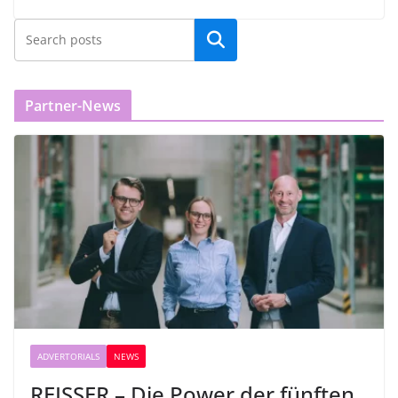
Partner-News
ADVERTORIALS
NEWS
REISSER – Die Power der fünften