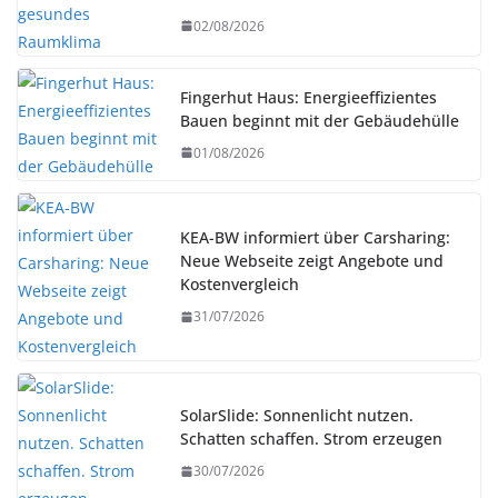
02/08/2026
Fingerhut Haus: Energieeffizientes
Bauen beginnt mit der Gebäudehülle
01/08/2026
KEA-BW informiert über Carsharing:
Neue Webseite zeigt Angebote und
Kostenvergleich
31/07/2026
SolarSlide: Sonnenlicht nutzen.
Schatten schaffen. Strom erzeugen
30/07/2026