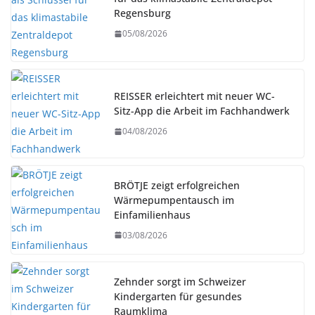
Regensburg
05/08/2026
REISSER erleichtert mit neuer WC-
Sitz-App die Arbeit im Fachhandwerk
04/08/2026
BRÖTJE zeigt erfolgreichen
Wärmepumpentausch im
Einfamilienhaus
03/08/2026
Zehnder sorgt im Schweizer
Kindergarten für gesundes
Raumklima