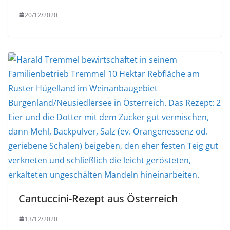
20/12/2020
Cantuccini-Rezept aus Österreich
13/12/2020