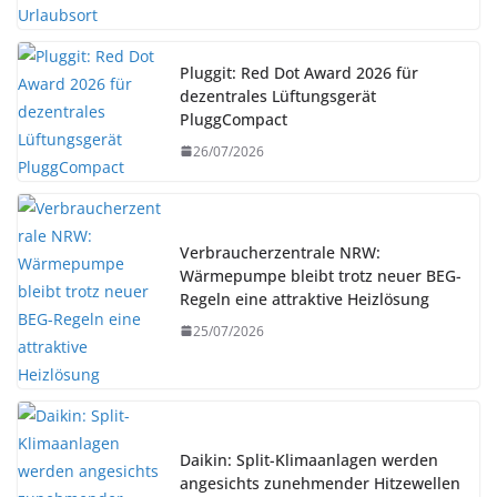
Pluggit: Red Dot Award 2026 für
dezentrales Lüftungsgerät
PluggCompact
26/07/2026
Verbraucherzentrale NRW:
Wärmepumpe bleibt trotz neuer BEG-
Regeln eine attraktive Heizlösung
25/07/2026
Daikin: Split-Klimaanlagen werden
angesichts zunehmender Hitzewellen