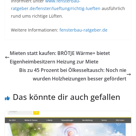
informiert unter
www.fensterbau-
ratgeber.de/fenster/lueftung/richtig-lueften
ausführlich
rund ums richtige Lüften.
Weitere Informationen:
fensterbau-ratgeber.de
Mieten statt kaufen: BRÖTJE Wärme+ bietet
Eigenheimbesitzern Heizung zur Miete
Bis zu 45 Prozent bei Ölkesseltausch: Noch nie
wurden Holzheizungen besser gefördert
Das könnte dir auch gefallen