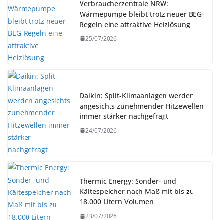
Verbraucherzentrale NRW:
Wärmepumpe bleibt trotz neuer BEG-
Regeln eine attraktive Heizlösung
25/07/2026
Daikin: Split-Klimaanlagen werden
angesichts zunehmender Hitzewellen
immer stärker nachgefragt
24/07/2026
Thermic Energy: Sonder- und
Kältespeicher nach Maß mit bis zu
18.000 Litern Volumen
23/07/2026