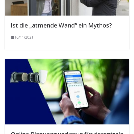
Ist die „atmende Wand“ ein Mythos?
16/11/2021