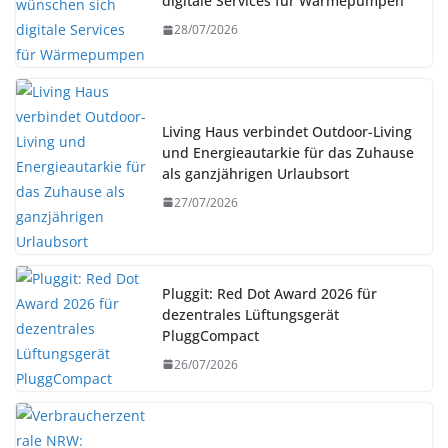
digitale Services für Wärmepumpen
28/07/2026
Living Haus verbindet Outdoor-Living
und Energieautarkie für das Zuhause
als ganzjährigen Urlaubsort
27/07/2026
Pluggit: Red Dot Award 2026 für
dezentrales Lüftungsgerät
PluggCompact
26/07/2026