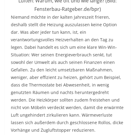
Lüften: Warum, wie oft und wie lange? (Bild:
Fensterbau-Ratgeber.de/bpr)
Niemand möchte in der kalten Jahreszeit frieren,
deshalb stellt die Heizung auszulassen keine Option
dar. Was aber jeder tun kann, ist, ein
verantwortungsvolles Heizverhalten an den Tag zu
legen. Dabei handelt es sich um eine klare Win-Win-
Situation: Wer seinen Energieverbrauch senkt, tut
sowohl der Umwelt als auch seinen Finanzen einen
Gefallen. Zu den leicht umsetzbaren Maßnahmen,
weniger, aber effizient zu heizen, gehört zum Beispiel,
dass die Thermostate bei Abwesenheit, in wenig
genutzten Räumen und nachts heruntergedreht
werden. Die Heizkörper sollten zudem freistehen und
nicht von Möbeln verdeckt werden, damit die erwärmte
Luft ungehindert zirkulieren kann. Wärmeverluste
lassen sich außerdem durch geschlossene Rollos, dicke
Vorhänge und Zugluftstopper reduzieren.