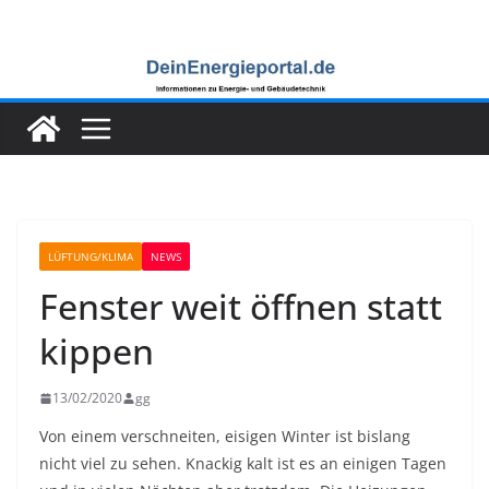
Zum
Inhalt
springen
LÜFTUNG/KLIMA
NEWS
Fenster weit öffnen statt
kippen
13/02/2020
gg
Von einem verschneiten, eisigen Winter ist bislang
nicht viel zu sehen. Knackig kalt ist es an einigen Tagen