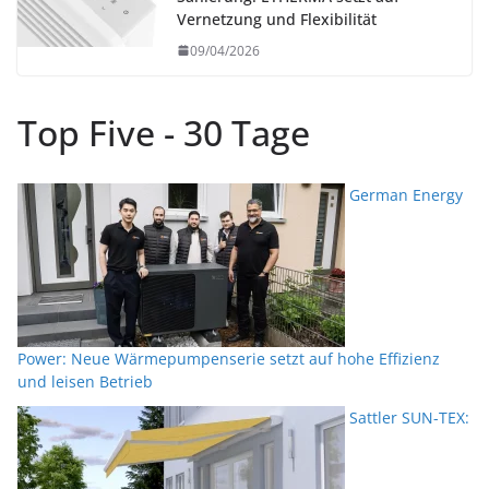
Vernetzung und Flexibilität
09/04/2026
Top Five - 30 Tage
German Energy
Power: Neue Wärmepumpenserie setzt auf hohe Effizienz
und leisen Betrieb
Sattler SUN-TEX: