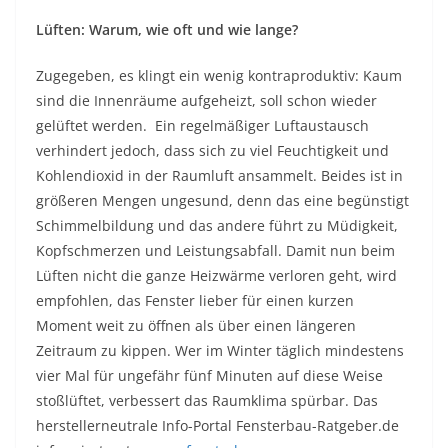
Lüften: Warum, wie oft und wie lange?
Zugegeben, es klingt ein wenig kontraproduktiv: Kaum
sind die Innenräume aufgeheizt, soll schon wieder
gelüftet werden. Ein regelmäßiger Luftaustausch
verhindert jedoch, dass sich zu viel Feuchtigkeit und
Kohlendioxid in der Raumluft ansammelt. Beides ist in
größeren Mengen ungesund, denn das eine begünstigt
Schimmelbildung und das andere führt zu Müdigkeit,
Kopfschmerzen und Leistungsabfall. Damit nun beim
Lüften nicht die ganze Heizwärme verloren geht, wird
empfohlen, das Fenster lieber für einen kurzen
Moment weit zu öffnen als über einen längeren
Zeitraum zu kippen. Wer im Winter täglich mindestens
vier Mal für ungefähr fünf Minuten auf diese Weise
stoßlüftet, verbessert das Raumklima spürbar. Das
herstellerneutrale Info-Portal Fensterbau-Ratgeber.de