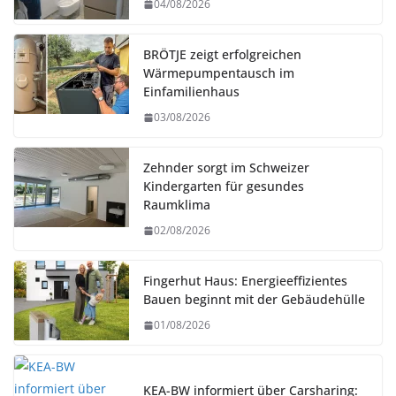
04/08/2026
BRÖTJE zeigt erfolgreichen
Wärmepumpentausch im
Einfamilienhaus
03/08/2026
Zehnder sorgt im Schweizer
Kindergarten für gesundes
Raumklima
02/08/2026
Fingerhut Haus: Energieeffizientes
Bauen beginnt mit der Gebäudehülle
01/08/2026
KEA-BW informiert über Carsharing: