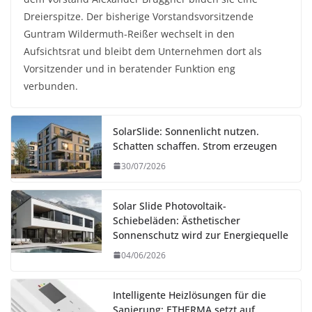
Dreierspitze. Der bisherige Vorstandsvorsitzende
Guntram Wildermuth-Reißer wechselt in den
Aufsichtsrat und bleibt dem Unternehmen dort als
Vorsitzender und in beratender Funktion eng
verbunden.
SolarSlide: Sonnenlicht nutzen.
Schatten schaffen. Strom erzeugen
30/07/2026
Solar Slide Photovoltaik-
Schiebeläden: Ästhetischer
Sonnenschutz wird zur Energiequelle
04/06/2026
Intelligente Heizlösungen für die
Sanierung: ETHERMA setzt auf