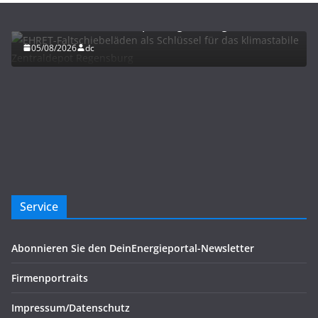
EHRET-Faltschiebeläden als Schlüssel für das
klimastabile Zentraldepot Regensburg
05/08/2026
dc
Service
Abonnieren Sie den DeinEnergieportal-Newsletter
Firmenportraits
Impressum/Datenschutz