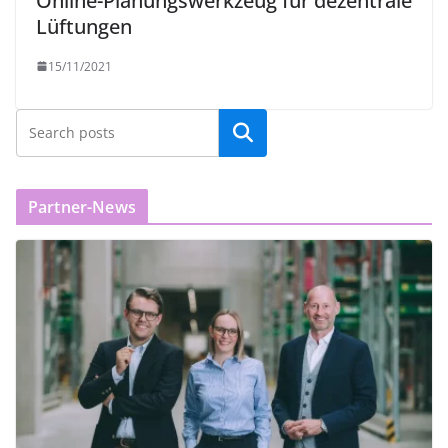
Online-Planungswerkzeug für dezentrale
Lüftungen
15/11/2021
Partner-News