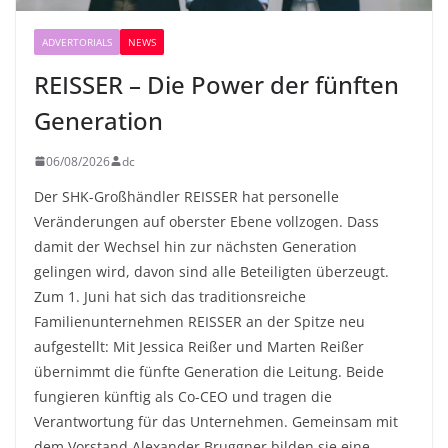
ADVERTORIALS
NEWS
REISSER – Die Power der fünften
Generation
06/08/2026
dc
Der SHK-Großhändler REISSER hat personelle
Veränderungen auf oberster Ebene vollzogen. Dass
damit der Wechsel hin zur nächsten Generation
gelingen wird, davon sind alle Beteiligten überzeugt.
Zum 1. Juni hat sich das traditionsreiche
Familienunternehmen REISSER an der Spitze neu
aufgestellt: Mit Jessica Reißer und Marten Reißer
übernimmt die fünfte Generation die Leitung. Beide
fungieren künftig als Co-CEO und tragen die
Verantwortung für das Unternehmen. Gemeinsam mit
dem Vorstand Alexander Bruggner bilden sie eine