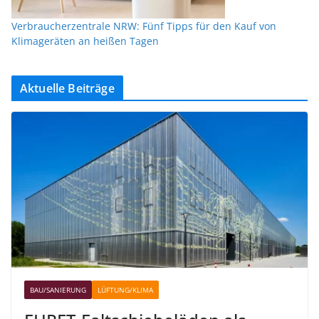
Verbraucherzentrale NRW: Fünf Tipps für den Kauf von
Klimageräten an heißen Tagen
Aktuelle Beiträge
BAU/SANIERUNG
LÜFTUNG/KLIMA