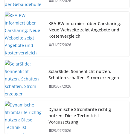
01/08/2026
KEA-BW informiert über Carsharing:
Neue Webseite zeigt Angebote und
Kostenvergleich
31/07/2026
SolarSlide: Sonnenlicht nutzen.
Schatten schaffen. Strom erzeugen
30/07/2026
Dynamische Stromtarife richtig
nutzen: Diese Technik ist
Voraussetzung
29/07/2026