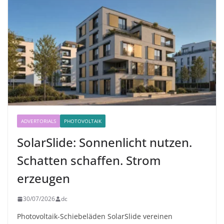
ADVERTORIALS
PHOTOVOLTAIK
SolarSlide: Sonnenlicht nutzen.
Schatten schaffen. Strom
erzeugen
30/07/2026
dc
Photovoltaik-Schiebeläden SolarSlide vereinen