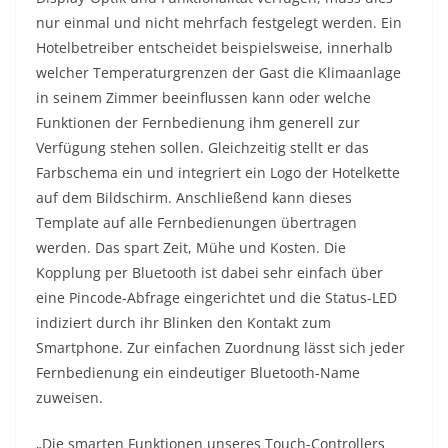
nur einmal und nicht mehrfach festgelegt werden. Ein
Hotelbetreiber entscheidet beispielsweise, innerhalb
welcher Temperaturgrenzen der Gast die Klimaanlage
in seinem Zimmer beeinflussen kann oder welche
Funktionen der Fernbedienung ihm generell zur
Verfügung stehen sollen. Gleichzeitig stellt er das
Farbschema ein und integriert ein Logo der Hotelkette
auf dem Bildschirm. Anschließend kann dieses
Template auf alle Fernbedienungen übertragen
werden. Das spart Zeit, Mühe und Kosten. Die
Kopplung per Bluetooth ist dabei sehr einfach über
eine Pincode-Abfrage eingerichtet und die Status-LED
indiziert durch ihr Blinken den Kontakt zum
Smartphone. Zur einfachen Zuordnung lässt sich jeder
Fernbedienung ein eindeutiger Bluetooth-Name
zuweisen.
„Die smarten Funktionen unseres Touch-Controllers