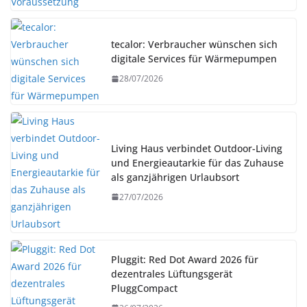
tecalor: Verbraucher wünschen sich
digitale Services für Wärmepumpen
28/07/2026
Living Haus verbindet Outdoor-Living
und Energieautarkie für das Zuhause
als ganzjährigen Urlaubsort
27/07/2026
Pluggit: Red Dot Award 2026 für
dezentrales Lüftungsgerät
PluggCompact