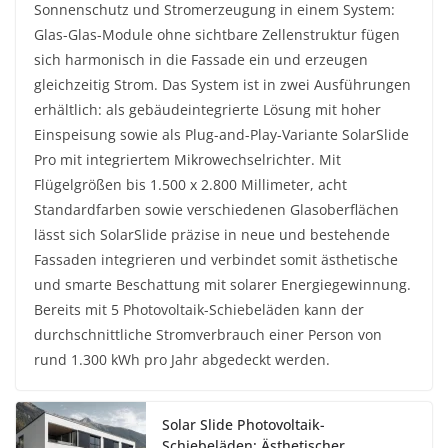
Sonnenschutz und Stromerzeugung in einem System:
Glas-Glas-Module ohne sichtbare Zellenstruktur fügen
sich harmonisch in die Fassade ein und erzeugen
gleichzeitig Strom. Das System ist in zwei Ausführungen
erhältlich: als gebäudeintegrierte Lösung mit hoher
Einspeisung sowie als Plug-and-Play-Variante SolarSlide
Pro mit integriertem Mikrowechselrichter. Mit
Flügelgrößen bis 1.500 x 2.800 Millimeter, acht
Standardfarben sowie verschiedenen Glasoberflächen
lässt sich SolarSlide präzise in neue und bestehende
Fassaden integrieren und verbindet somit ästhetische
und smarte Beschattung mit solarer Energiegewinnung.
Bereits mit 5 Photovoltaik-Schiebeläden kann der
durchschnittliche Stromverbrauch einer Person von
rund 1.300 kWh pro Jahr abgedeckt werden.
Solar Slide Photovoltaik-
Schiebeläden: Ästhetischer