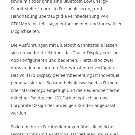
sowie mit oder ohne eine Bluetooth Low Energy-
Schnittstelle. In puncto Personalisierung und
Handhabung überzeugt die Fernbedienung PAR-
CT01MAA mit teils segmentbezogenen und innovativen
Möglichkeiten.
Die Ausführungen mit Bluetooth-Schnittstelle lassen
sich entweder direkt über das Touch-Display oder per
App konfigurieren und bedienen. Hierzu sind zwei
Apps in den bekannten Stores kostenfrei verfügbar.
Das Vollfarb-Display der Fernbedienung ist individuell
personalisierbar. So kann beispielsweise das Firmen-
oder Markenlogo eingefügt und die Bedienoberfläche
mit einer Palette von 180 Farben optisch an das
Corporate Design des jeweiligen Kunden angepasst
werden.
Sollen mehrere Fernbedienungen über die gleiche
Display-Optik und Funktionalität verfügen, muss dies