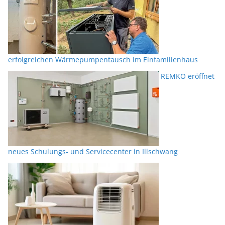
erfolgreichen Wärmepumpentausch im Einfamilienhaus
REMKO eröffnet
neues Schulungs- und Servicecenter in Illschwang