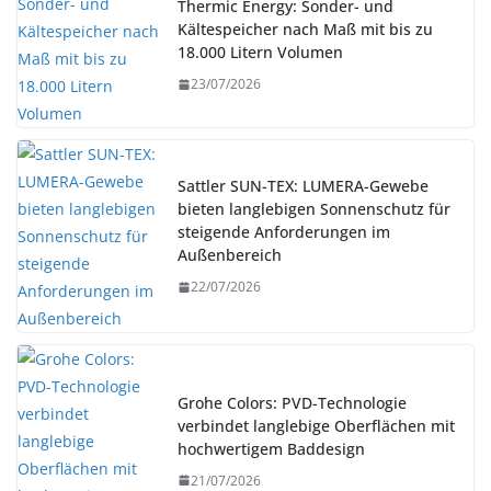
Thermic Energy: Sonder- und
Kältespeicher nach Maß mit bis zu
18.000 Litern Volumen
23/07/2026
Sattler SUN-TEX: LUMERA-Gewebe
bieten langlebigen Sonnenschutz für
steigende Anforderungen im
Außenbereich
22/07/2026
Grohe Colors: PVD-Technologie
verbindet langlebige Oberflächen mit
hochwertigem Baddesign
21/07/2026