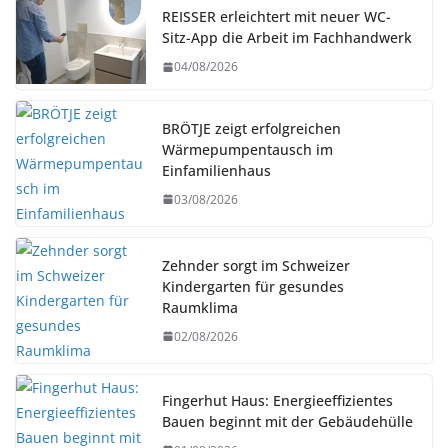
REISSER erleichtert mit neuer WC-
Sitz-App die Arbeit im Fachhandwerk
04/08/2026
BRÖTJE zeigt erfolgreichen
Wärmepumpentausch im
Einfamilienhaus
03/08/2026
Zehnder sorgt im Schweizer
Kindergarten für gesundes
Raumklima
02/08/2026
Fingerhut Haus: Energieeffizientes
Bauen beginnt mit der Gebäudehülle