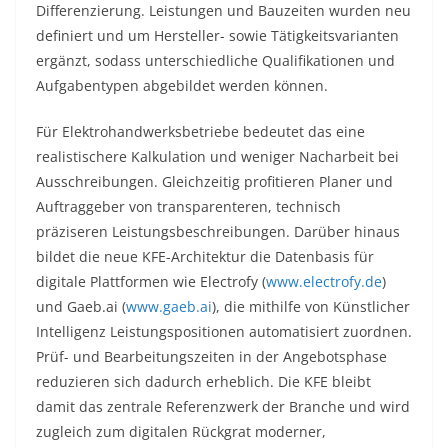
Differenzierung. Leistungen und Bauzeiten wurden neu
definiert und um Hersteller- sowie Tätigkeitsvarianten
ergänzt, sodass unterschiedliche Qualifikationen und
Aufgabentypen abgebildet werden können.
Für Elektrohandwerksbetriebe bedeutet das eine
realistischere Kalkulation und weniger Nacharbeit bei
Ausschreibungen. Gleichzeitig profitieren Planer und
Auftraggeber von transparenteren, technisch
präziseren Leistungsbeschreibungen. Darüber hinaus
bildet die neue KFE-Architektur die Datenbasis für
digitale Plattformen wie Electrofy (
www.electrofy.de
)
und Gaeb.ai (
www.gaeb.ai
), die mithilfe von Künstlicher
Intelligenz Leistungspositionen automatisiert zuordnen.
Prüf- und Bearbeitungszeiten in der Angebotsphase
reduzieren sich dadurch erheblich. Die KFE bleibt
damit das zentrale Referenzwerk der Branche und wird
zugleich zum digitalen Rückgrat moderner,