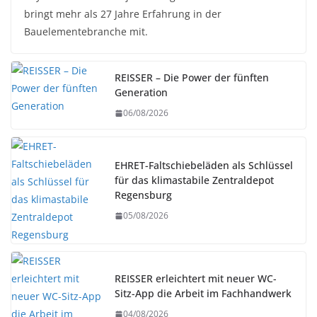
bringt mehr als 27 Jahre Erfahrung in der
Bauelementebranche mit.
REISSER – Die Power der fünften
Generation
06/08/2026
EHRET-Faltschiebeläden als Schlüssel
für das klimastabile Zentraldepot
Regensburg
05/08/2026
REISSER erleichtert mit neuer WC-
Sitz-App die Arbeit im Fachhandwerk
04/08/2026