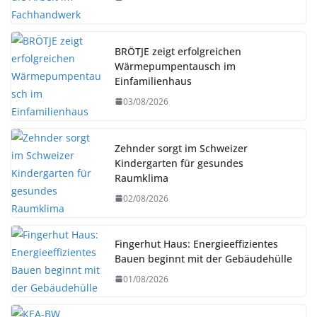
BRÖTJE zeigt erfolgreichen
Wärmepumpentausch im
Einfamilienhaus
03/08/2026
Zehnder sorgt im Schweizer
Kindergarten für gesundes
Raumklima
02/08/2026
Fingerhut Haus: Energieeffizientes
Bauen beginnt mit der Gebäudehülle
01/08/2026