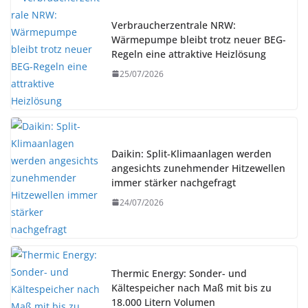
Verbraucherzentrale NRW:
Wärmepumpe bleibt trotz neuer BEG-
Regeln eine attraktive Heizlösung
25/07/2026
Daikin: Split-Klimaanlagen werden
angesichts zunehmender Hitzewellen
immer stärker nachgefragt
24/07/2026
Thermic Energy: Sonder- und
Kältespeicher nach Maß mit bis zu
18.000 Litern Volumen