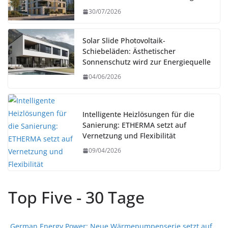
30/07/2026
Solar Slide Photovoltaik-
Schiebeläden: Ästhetischer
Sonnenschutz wird zur Energiequelle
04/06/2026
Intelligente Heizlösungen für die
Sanierung: ETHERMA setzt auf
Vernetzung und Flexibilität
09/04/2026
Top Five - 30 Tage
German Energy Power: Neue Wärmepumpenserie setzt auf