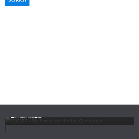
ADVERTORIALS
NEWS
REISSER – Die Power der fünften Generation
06/08/2026
dc