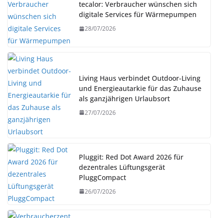
tecalor: Verbraucher wünschen sich
digitale Services für Wärmepumpen
28/07/2026
Living Haus verbindet Outdoor-Living
und Energieautarkie für das Zuhause
als ganzjährigen Urlaubsort
27/07/2026
Pluggit: Red Dot Award 2026 für
dezentrales Lüftungsgerät
PluggCompact
26/07/2026