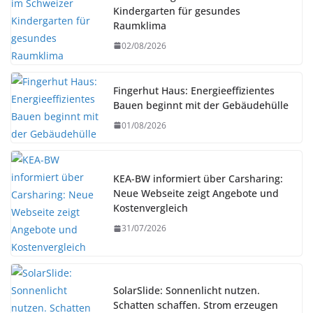
Kindergarten für gesundes
Raumklima
02/08/2026
Fingerhut Haus: Energieeffizientes
Bauen beginnt mit der Gebäudehülle
01/08/2026
KEA-BW informiert über Carsharing:
Neue Webseite zeigt Angebote und
Kostenvergleich
31/07/2026
SolarSlide: Sonnenlicht nutzen.
Schatten schaffen. Strom erzeugen