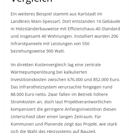
Ein weiteres Beispiel stammt aus Karlstadt im
Landkreis Main-Spessart. Dort entstanden 14 Gebäude
in Holzständerbauweise mit Effizienzhaus-40-Standard
und insgesamt 40 Wohnungen. Installiert wurden 206
Infrarotpaneele mit Leistungen von 550
beziehungsweise 900 Watt.
Im direkten Kostenvergleich lag eine zentrale
Wärmepumpenlösung bei kalkulierten
Investitionskosten zwischen 676.000 und 852.000 Euro.
Das Infrarotheizsystem verursachte hingegen rund
88.000 Euro netto. Zwar fallen im Betrieb höhere
Stromkosten an, doch laut Projektverantwortlichen
kompensiert die geringere Anfangsinvestition diesen
Unterschied über einen langen Zeitraum. Für
Kommunen und Planende zeigt das Projekt, wie stark
sich die Wahl des Heizsystems auf Bauzeit,