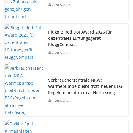
27/07/2026
Pluggit: Red Dot Award 2026 für
dezentrales Lüftungsgerät
PluggCompact
26/07/2026
Verbraucherzentrale NRW:
Wärmepumpe bleibt trotz neuer BEG-
Regeln eine attraktive Heizlösung
25/07/2026