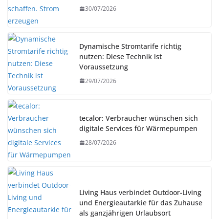
30/07/2026
Dynamische Stromtarife richtig
nutzen: Diese Technik ist
Voraussetzung
29/07/2026
tecalor: Verbraucher wünschen sich
digitale Services für Wärmepumpen
28/07/2026
Living Haus verbindet Outdoor-Living
und Energieautarkie für das Zuhause
als ganzjährigen Urlaubsort