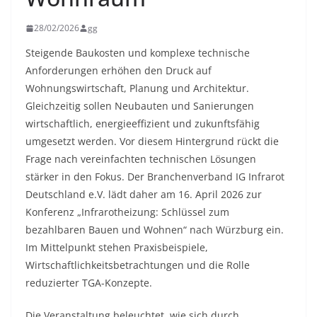
28/02/2026
gg
Steigende Baukosten und komplexe technische
Anforderungen erhöhen den Druck auf
Wohnungswirtschaft, Planung und Architektur.
Gleichzeitig sollen Neubauten und Sanierungen
wirtschaftlich, energieeffizient und zukunftsfähig
umgesetzt werden. Vor diesem Hintergrund rückt die
Frage nach vereinfachten technischen Lösungen
stärker in den Fokus. Der Branchenverband IG Infrarot
Deutschland e.V. lädt daher am 16. April 2026 zur
Konferenz „Infrarotheizung: Schlüssel zum
bezahlbaren Bauen und Wohnen“ nach Würzburg ein.
Im Mittelpunkt stehen Praxisbeispiele,
Wirtschaftlichkeitsbetrachtungen und die Rolle
reduzierter TGA-Konzepte.
Die Veranstaltung beleuchtet, wie sich durch