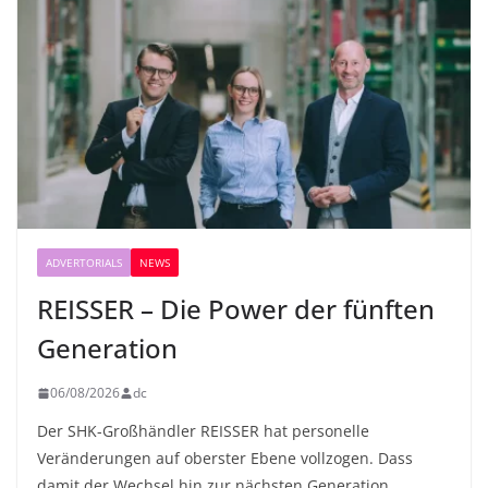
ADVERTORIALS
NEWS
REISSER – Die Power der fünften
Generation
06/08/2026
dc
Der SHK-Großhändler REISSER hat personelle
Veränderungen auf oberster Ebene vollzogen. Dass
damit der Wechsel hin zur nächsten Generation