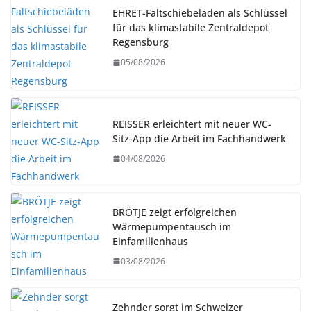
EHRET-Faltschiebeläden als Schlüssel
für das klimastabile Zentraldepot
Regensburg
05/08/2026
REISSER erleichtert mit neuer WC-
Sitz-App die Arbeit im Fachhandwerk
04/08/2026
BRÖTJE zeigt erfolgreichen
Wärmepumpentausch im
Einfamilienhaus
03/08/2026
Zehnder sorgt im Schweizer