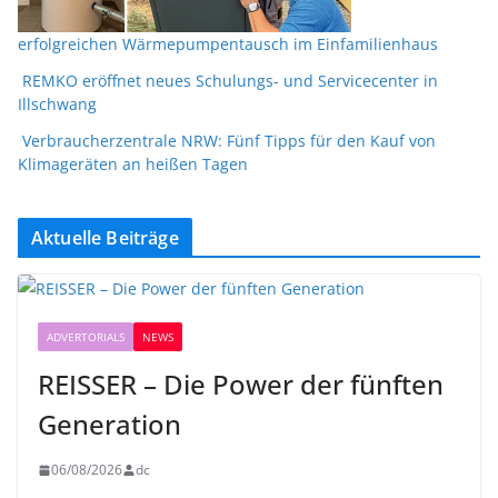
erfolgreichen Wärmepumpentausch im Einfamilienhaus
REMKO eröffnet neues Schulungs- und Servicecenter in
Illschwang
Verbraucherzentrale NRW: Fünf Tipps für den Kauf von
Klimageräten an heißen Tagen
Aktuelle Beiträge
ADVERTORIALS
NEWS
REISSER – Die Power der fünften
Generation
06/08/2026
dc