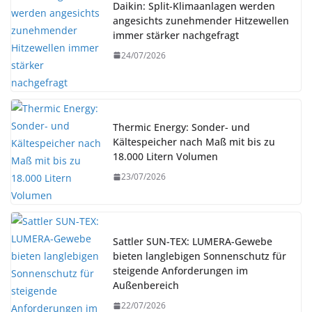
Daikin: Split-Klimaanlagen werden
angesichts zunehmender Hitzewellen
immer stärker nachgefragt
24/07/2026
Thermic Energy: Sonder- und
Kältespeicher nach Maß mit bis zu
18.000 Litern Volumen
23/07/2026
Sattler SUN-TEX: LUMERA-Gewebe
bieten langlebigen Sonnenschutz für
steigende Anforderungen im
Außenbereich
22/07/2026