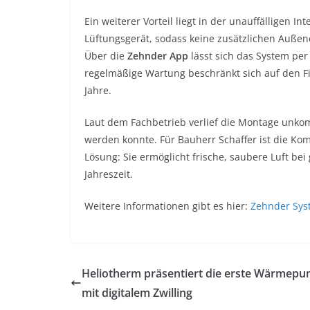
Ein weiterer Vorteil liegt in der unauffälligen 
Lüftungsgerät, sodass keine zusätzlichen Außen
Über die
Zehnder App
lässt sich das System pe
regelmäßige Wartung beschränkt sich auf den Fi
Jahre.
Laut dem Fachbetrieb verlief die Montage unkom
werden konnte. Für Bauherr Schaffer ist die K
Lösung: Sie ermöglicht frische, saubere Luft bei
Jahreszeit.
Weitere Informationen gibt es hier:
Zehnder Sys
Heliotherm präsentiert die erste Wärmep
mit digitalem Zwilling