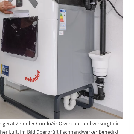
ngsgerät Zehnder ComfoAir Q verbaut und versorgt die
er Luft. Im Bild überprüft Fachhandwerker Benedikt