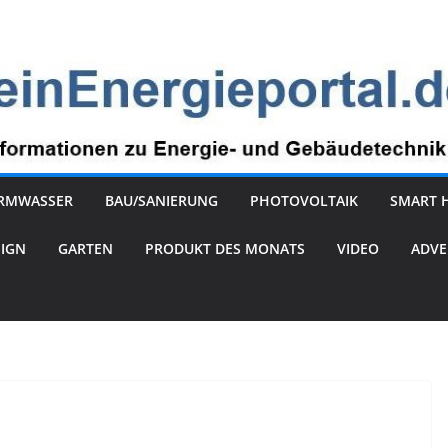
RMWASSER
BAU/SANIERUNG
PHOTOVOLTAIK
SMART 
SIGN
GARTEN
PRODUKT DES MONATS
VIDEO
ADVE