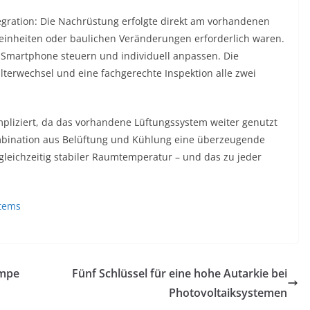
Integration: Die Nachrüstung erfolgte direkt am vorhandenen
einheiten oder baulichen Veränderungen erforderlich waren.
r Smartphone steuern und individuell anpassen. Die
lterwechsel und eine fachgerechte Inspektion alle zwei
pliziert, da das vorhandene Lüftungssystem weiter genutzt
ombination aus Belüftung und Kühlung eine überzeugende
 gleichzeitig stabiler Raumtemperatur – und das zu jeder
tems
umpe
Fünf Schlüssel für eine hohe Autarkie bei
Photovoltaiksystemen