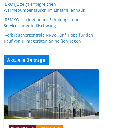
BRÖTJE zeigt erfolgreichen
Wärmepumpentausch im Einfamilienhaus
REMKO eröffnet neues Schulungs- und
Servicecenter in Illschwang
Verbraucherzentrale NRW: Fünf Tipps für den
Kauf von Klimageräten an heißen Tagen
Aktuelle Beiträge