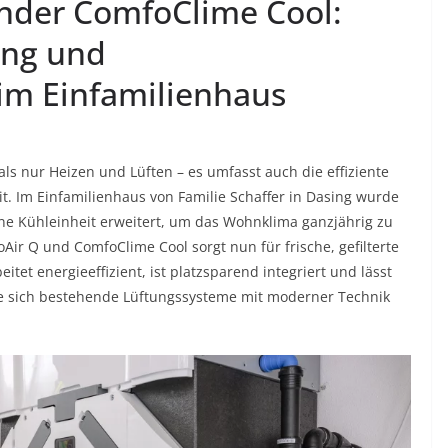
nder ComfoClime Cool:
ung und
 im Einfamilienhaus
 nur Heizen und Lüften – es umfasst auch die effiziente
t. Im Einfamilienhaus von Familie Schaffer in Dasing wurde
e Kühleinheit erweitert, um das Wohnklima ganzjährig zu
ir Q und ComfoClime Cool sorgt nun für frische, gefilterte
et energieeffizient, ist platzsparend integriert und lässt
wie sich bestehende Lüftungssysteme mit moderner Technik