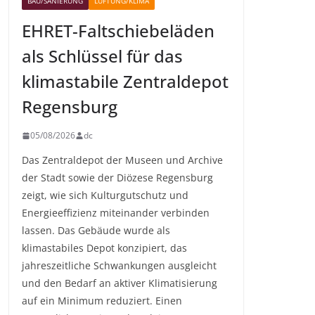
BAU/SANIERUNG
LÜFTUNG/KLIMA
EHRET-Faltschiebeläden
als Schlüssel für das
klimastabile Zentraldepot
Regensburg
05/08/2026
dc
Das Zentraldepot der Museen und Archive
der Stadt sowie der Diözese Regensburg
zeigt, wie sich Kulturgutschutz und
Energieeffizienz miteinander verbinden
lassen. Das Gebäude wurde als
klimastabiles Depot konzipiert, das
jahreszeitliche Schwankungen ausgleicht
und den Bedarf an aktiver Klimatisierung
auf ein Minimum reduziert. Einen