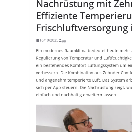
Nachrüstung mit Zeh
Effiziente Temperier
Frischluftversorgung
16/10/2025
gg
Ein modernes Raumklima bedeutet heute mehr als
Regulierung von Temperatur und Luftfeuchtigkei
ein bestehendes Komfort-Lüftungssystem um ein
verbessern. Die Kombination aus Zehnder ComfoA
und angenehm temperierte Luft. Das System arbeit
sich per App steuern. Die Nachrüstung zeigt, 
einfach und nachhaltig erweitern lassen.