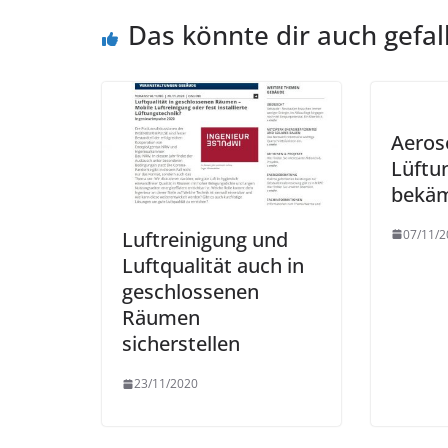
Das könnte dir auch gefal
Aeros
Lüftu
bekä
07/11/2
Luftreinigung und
Luftqualität auch in
geschlossenen
Räumen
sicherstellen
23/11/2020