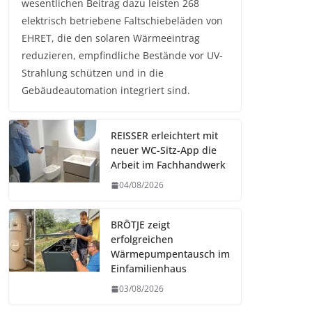
wesentlichen Beitrag dazu leisten 268
elektrisch betriebene Faltschiebeläden von
EHRET, die den solaren Wärmeeintrag
reduzieren, empfindliche Bestände vor UV-
Strahlung schützen und in die
Gebäudeautomation integriert sind.
REISSER erleichtert mit
neuer WC-Sitz-App die
Arbeit im Fachhandwerk
04/08/2026
BRÖTJE zeigt
erfolgreichen
Wärmepumpentausch im
Einfamilienhaus
03/08/2026