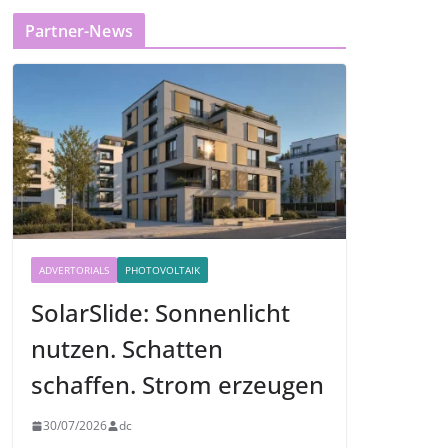
Partner-News
ADVERTORIALS
PHOTOVOLTAIK
SolarSlide: Sonnenlicht
nutzen. Schatten
schaffen. Strom erzeugen
30/07/2026
dc