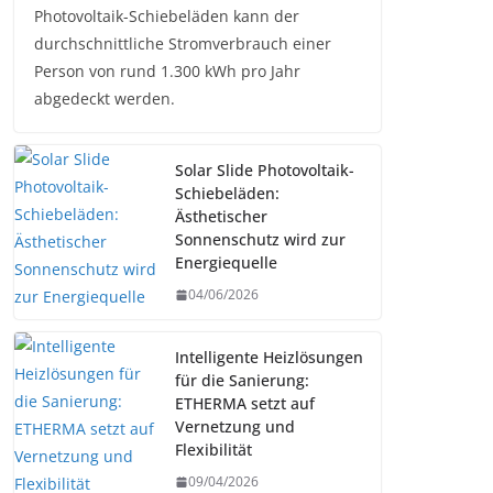
Photovoltaik-Schiebeläden kann der
durchschnittliche Stromverbrauch einer
Person von rund 1.300 kWh pro Jahr
abgedeckt werden.
Solar Slide Photovoltaik-
Schiebeläden:
Ästhetischer
Sonnenschutz wird zur
Energiequelle
04/06/2026
Intelligente Heizlösungen
für die Sanierung:
ETHERMA setzt auf
Vernetzung und
Flexibilität
09/04/2026