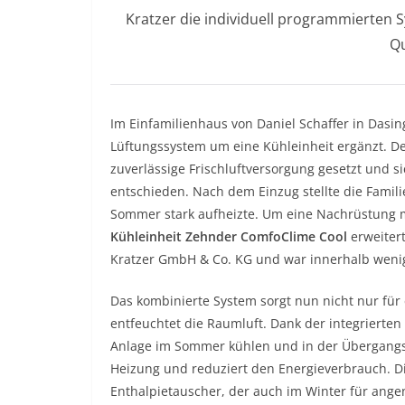
Kratzer die individuell programmierten 
Qu
Im Einfamilienhaus von Daniel Schaffer in Das
Lüftungssystem um eine Kühleinheit ergänzt. De
zuverlässige Frischluftversorgung gesetzt und s
entschieden. Nach dem Einzug stellte die Famil
Sommer stark aufheizte. Um eine Nachrüstung m
Kühleinheit Zehnder ComfoClime Cool
erweitert
Kratzer GmbH & Co. KG und war innerhalb weni
Das kombinierte System sorgt nun nicht nur für
entfeuchtet die Raumluft. Dank der integrierte
Anlage im Sommer kühlen und in der Übergangsze
Heizung und reduziert den Energieverbrauch. Di
Enthalpietauscher, der auch im Winter für ang