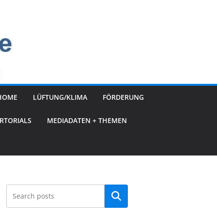
HOME
LÜFTUNG/KLIMA
FÖRDERUNG
RTORIALS
MEDIADATEN + THEMEN