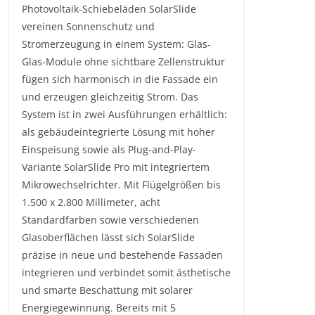
Photovoltaik-Schiebeläden SolarSlide
vereinen Sonnenschutz und
Stromerzeugung in einem System: Glas-
Glas-Module ohne sichtbare Zellenstruktur
fügen sich harmonisch in die Fassade ein
und erzeugen gleichzeitig Strom. Das
System ist in zwei Ausführungen erhältlich:
als gebäudeintegrierte Lösung mit hoher
Einspeisung sowie als Plug-and-Play-
Variante SolarSlide Pro mit integriertem
Mikrowechselrichter. Mit Flügelgrößen bis
1.500 x 2.800 Millimeter, acht
Standardfarben sowie verschiedenen
Glasoberflächen lässt sich SolarSlide
präzise in neue und bestehende Fassaden
integrieren und verbindet somit ästhetische
und smarte Beschattung mit solarer
Energiegewinnung. Bereits mit 5