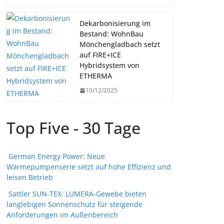
Dekarbonisierung im
Bestand: WohnBau
Mönchengladbach setzt
auf FIRE+ICE
Hybridsystem von
ETHERMA
10/12/2025
Top Five - 30 Tage
German Energy Power: Neue
Wärmepumpenserie setzt auf hohe Effizienz und
leisen Betrieb
Sattler SUN-TEX: LUMERA-Gewebe bieten
langlebigen Sonnenschutz für steigende
Anforderungen im Außenbereich