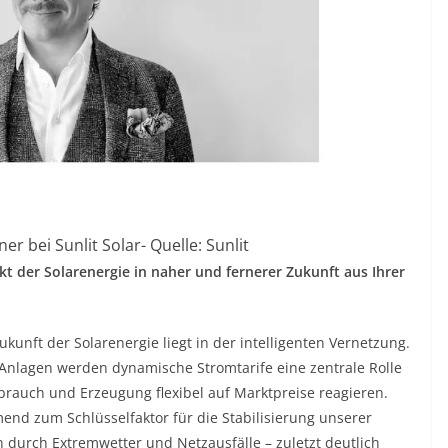
er bei Sunlit Solar- Quelle: Sunlit
kt der Solarenergie in naher und fernerer Zukunft aus Ihrer
ukunft der Solarenergie liegt in der intelligenten Vernetzung.
Anlagen werden dynamische Stromtarife eine zentrale Rolle
rbrauch und Erzeugung flexibel auf Marktpreise reagieren.
mend zum Schlüsselfaktor für die Stabilisierung unserer
 durch Extremwetter und Netzausfälle – zuletzt deutlich