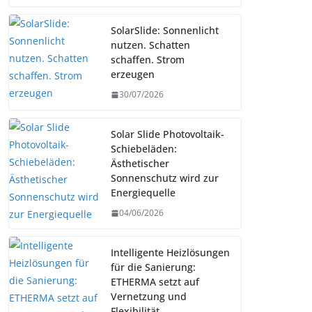
SolarSlide: Sonnenlicht
nutzen. Schatten
schaffen. Strom
erzeugen
30/07/2026
Solar Slide Photovoltaik-
Schiebeläden:
Ästhetischer
Sonnenschutz wird zur
Energiequelle
04/06/2026
Intelligente Heizlösungen
für die Sanierung:
ETHERMA setzt auf
Vernetzung und
Flexibilität