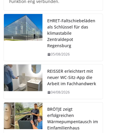
Funktion eng verbunden.
EHRET-Faltschiebeläden
als Schlüssel für das
klimastabile
Zentraldepot
Regensburg
05/08/2026
REISSER erleichtert mit
neuer WC-Sitz-App die
Arbeit im Fachhandwerk
04/08/2026
BRÖTJE zeigt
erfolgreichen
Wärmepumpentausch im
Einfamilienhaus