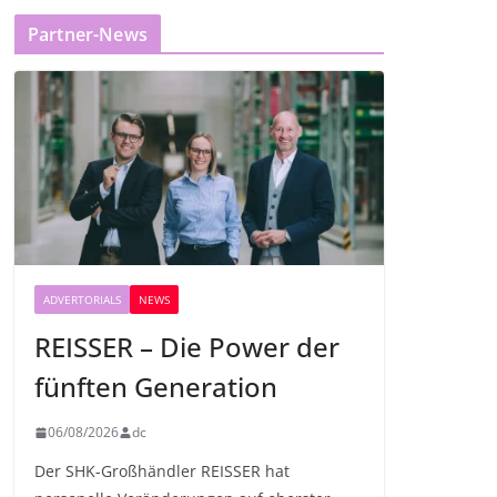
Partner-News
ADVERTORIALS
NEWS
REISSER – Die Power der
fünften Generation
06/08/2026
dc
Der SHK-Großhändler REISSER hat