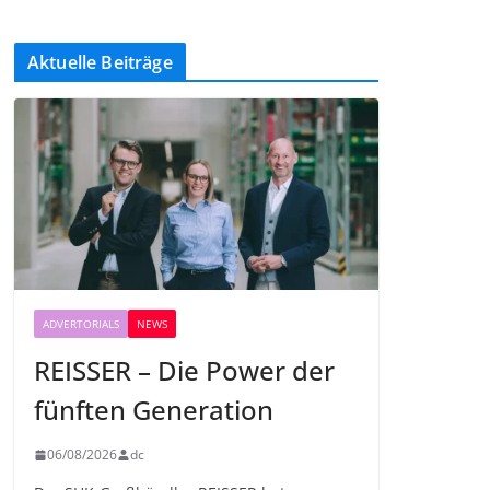
Aktuelle Beiträge
ADVERTORIALS
NEWS
REISSER – Die Power der
fünften Generation
06/08/2026
dc