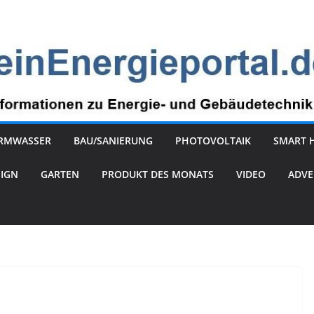
RMWASSER
BAU/SANIERUNG
PHOTOVOLTAIK
SMART 
SIGN
GARTEN
PRODUKT DES MONATS
VIDEO
ADVE