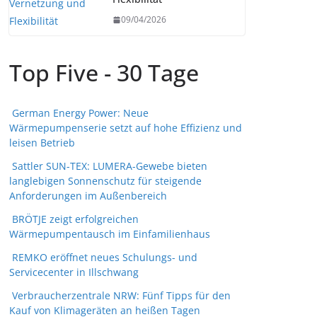
09/04/2026
Top Five - 30 Tage
German Energy Power: Neue
Wärmepumpenserie setzt auf hohe Effizienz und
leisen Betrieb
Sattler SUN-TEX: LUMERA-Gewebe bieten
langlebigen Sonnenschutz für steigende
Anforderungen im Außenbereich
BRÖTJE zeigt erfolgreichen
Wärmepumpentausch im Einfamilienhaus
REMKO eröffnet neues Schulungs- und
Servicecenter in Illschwang
Verbraucherzentrale NRW: Fünf Tipps für den
Kauf von Klimageräten an heißen Tagen