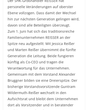
Der SHK-Großhändler REISSER hat
personelle Veränderungen auf oberster
Ebene vollzogen. Dass damit der Wechsel
hin zur nächsten Generation gelingen wird,
davon sind alle Beteiligten überzeugt.
Zum 1. Juni hat sich das traditionsreiche
Familienunternehmen REISSER an der
Spitze neu aufgestellt: Mit Jessica Reißer
und Marten Reißer übernimmt die fünfte
Generation die Leitung. Beide fungieren
künftig als Co-CEO und tragen die
Verantwortung für das Unternehmen.
Gemeinsam mit dem Vorstand Alexander
Bruggner bilden sie eine Dreierspitze. Der
bisherige Vorstandsvorsitzende Guntram
Wildermuth-Reißer wechselt in den
Aufsichtsrat und bleibt dem Unternehmen
dort als Vorsitzender und in beratender