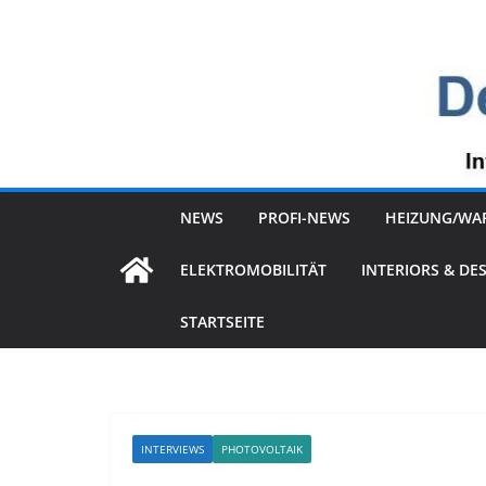
Zum
Inhalt
springen
NEWS
PROFI-NEWS
HEIZUNG/WA
ELEKTROMOBILITÄT
INTERIORS & DE
STARTSEITE
INTERVIEWS
PHOTOVOLTAIK