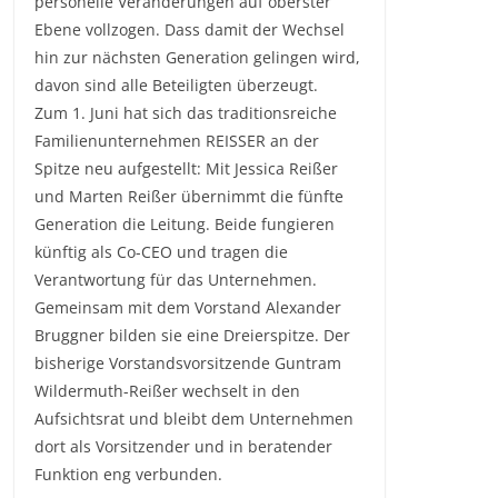
personelle Veränderungen auf oberster
Ebene vollzogen. Dass damit der Wechsel
hin zur nächsten Generation gelingen wird,
davon sind alle Beteiligten überzeugt.
Zum 1. Juni hat sich das traditionsreiche
Familienunternehmen REISSER an der
Spitze neu aufgestellt: Mit Jessica Reißer
und Marten Reißer übernimmt die fünfte
Generation die Leitung. Beide fungieren
künftig als Co-CEO und tragen die
Verantwortung für das Unternehmen.
Gemeinsam mit dem Vorstand Alexander
Bruggner bilden sie eine Dreierspitze. Der
bisherige Vorstandsvorsitzende Guntram
Wildermuth-Reißer wechselt in den
Aufsichtsrat und bleibt dem Unternehmen
dort als Vorsitzender und in beratender
Funktion eng verbunden.