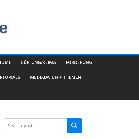
HOME
LÜFTUNG/KLIMA
FÖRDERUNG
RTORIALS
MEDIADATEN + THEMEN