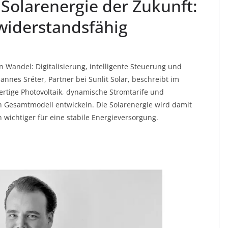
– Solarenergie der Zukunft:
 widerstandsfähig
 Wandel: Digitalisierung, intelligente Steuerung und
annes Sréter, Partner bei Sunlit Solar, beschreibt im
fertige Photovoltaik, dynamische Stromtarife und
n Gesamtmodell entwickeln. Die Solarenergie wird damit
 wichtiger für eine stabile Energieversorgung.