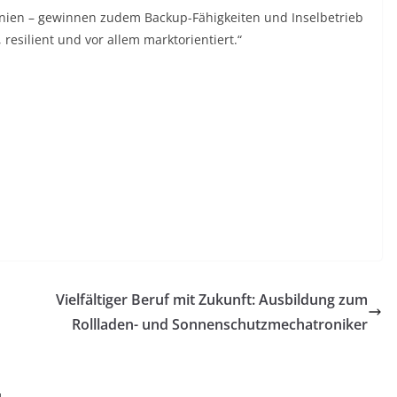
anien – gewinnen zudem Backup-Fähigkeiten und Inselbetrieb
 resilient und vor allem marktorientiert.“
Vielfältiger Beruf mit Zukunft: Ausbildung zum
Rollladen- und Sonnenschutzmechatroniker