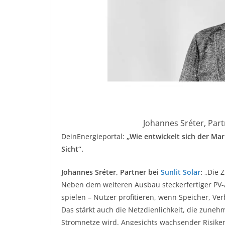
Johannes Sréter, Partn
DeinEnergieportal:
„Wie entwickelt sich der Mar
Sicht“.
Johannes Sréter, Partner bei
Sunlit Solar
:
„Die Z
Neben dem weiteren Ausbau steckerfertiger PV-
spielen – Nutzer profitieren, wenn Speicher, Ve
Das stärkt auch die Netzdienlichkeit, die zuneh
Stromnetze wird. Angesichts wachsender Risiken