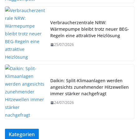
Verbraucherzentrale NRW:
Wärmepumpe bleibt trotz neuer BEG-
Regeln eine attraktive Heizlösung
25/07/2026
Daikin: Split-Klimaanlagen werden
angesichts zunehmender Hitzewellen
immer stärker nachgefragt
24/07/2026
Kategorien