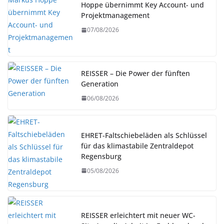
Hoppe übernimmt Key Account- und
Projektmanagement
07/08/2026
REISSER – Die Power der fünften
Generation
06/08/2026
EHRET-Faltschiebeläden als Schlüssel
für das klimastabile Zentraldepot
Regensburg
05/08/2026
REISSER erleichtert mit neuer WC-