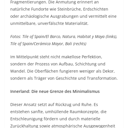
Fragmentierungen. Die Anmutung erinnert an
natürliche Fundorte wie Steinbrüche, Erdschichten
oder archäologische Ausgrabungen und vermittelt eine
unmittelbare, unverfälschte Materialität.
Fotos: Tile of Spain/El Barco, Natura, Habitat y Maya (links),
Tile of Spain/Cerámica Mayor, Bali (rechts)
Im Mittelpunkt steht nicht makellose Perfektion,
sondern der Prozess von Aufbau, Schichtung und
Wandel. Die Oberflächen fungieren weniger als Dekor,
sondern als Träger von Geschichte und Transformation.
Innerland: Die neue Grenze des Minimalismus
Dieser Ansatz setzt auf Rückzug und Ruhe. Es
entstehen sanfte, umhüllende Raumkonzepte, die
Entschleunigung fördern und durch materielle
Zurückhaltung sowie atmosphärische Ausgewogenheit