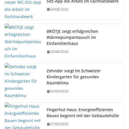
Sitz-App die Arbeit im Fachhandwerk
04/08/2026
BRÖTJE zeigt erfolgreichen
Wärmepumpentausch im
Einfamilienhaus
03/08/2026
Zehnder sorgt im Schweizer
Kindergarten für gesundes
Raumklima
02/08/2026
Fingerhut Haus: Energieeffizientes
Bauen beginnt mit der Gebäudehülle
01/08/2026