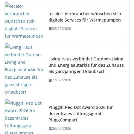
tecalor: Verbraucher wünschen sich
digitale Services für Wärmepumpen
28/07/2026
Living Haus verbindet Outdoor-Living
und Energieautarkie für das Zuhause
als ganzjährigen Urlaubsort
27/07/2026
Pluggit: Red Dot Award 2026 für
dezentrales Lüftungsgerät
PluggCompact
26/07/2026