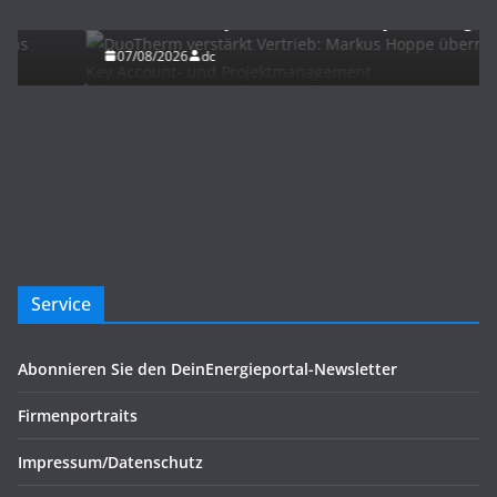
übernimmt Key Account- und Projektmanagement
07/08/2026
dc
Service
Abonnieren Sie den DeinEnergieportal-Newsletter
Firmenportraits
Impressum/Datenschutz