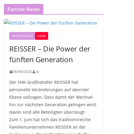
Partner-News
ADVERTORIALS
NEWS
REISSER – Die Power der
fünften Generation
06/08/2026
dc
Der SHK-Großhändler REISSER hat
personelle Veränderungen auf oberster
Ebene vollzogen. Dass damit der Wechsel
hin zur nächsten Generation gelingen wird,
davon sind alle Beteiligten überzeugt.
Zum 1. Juni hat sich das traditionsreiche
Familienunternehmen REISSER an der