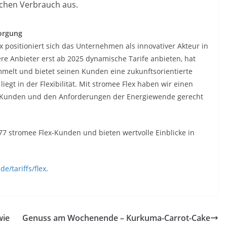
ichen Verbrauch aus.
sorgung
x positioniert sich das Unternehmen als innovativer Akteur in
e Anbieter erst ab 2025 dynamische Tarife anbieten, hat
elt und bietet seinen Kunden eine zukunftsorientierte
iegt in der Flexibilität. Mit stromee Flex haben wir einen
er Kunden und den Anforderungen der Energiewende gerecht
77 stromee Flex-Kunden und bieten wertvolle Einblicke in
e/tariffs/flex
.
wie
Genuss am Wochenende – Kurkuma-Carrot-Cake