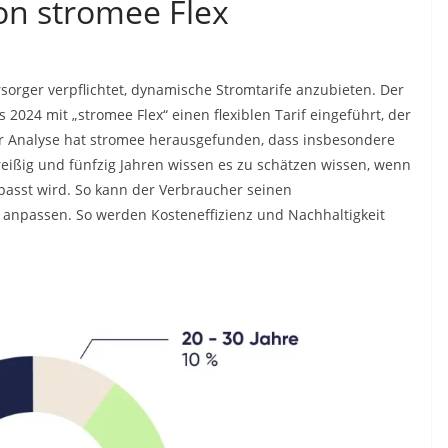
von stromee Flex
sorger verpflichtet, dynamische Stromtarife anzubieten. Der
 2024 mit „stromee Flex“ einen flexiblen Tarif eingeführt, der
r Analyse hat stromee herausgefunden, dass insbesondere
eißig und fünfzig Jahren wissen es zu schätzen wissen, wenn
epasst wird. So kann der Verbraucher seinen
n anpassen. So werden Kosteneffizienz und Nachhaltigkeit