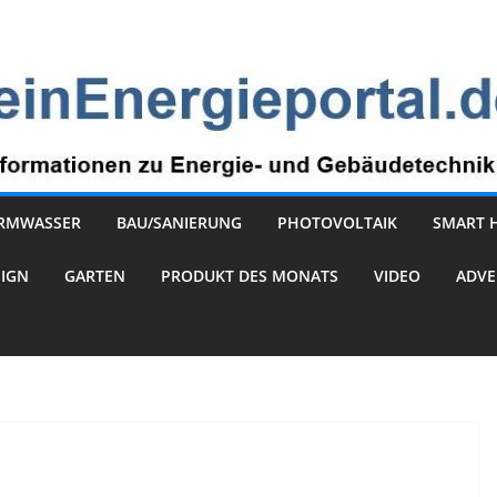
RMWASSER
BAU/SANIERUNG
PHOTOVOLTAIK
SMART 
SIGN
GARTEN
PRODUKT DES MONATS
VIDEO
ADVE