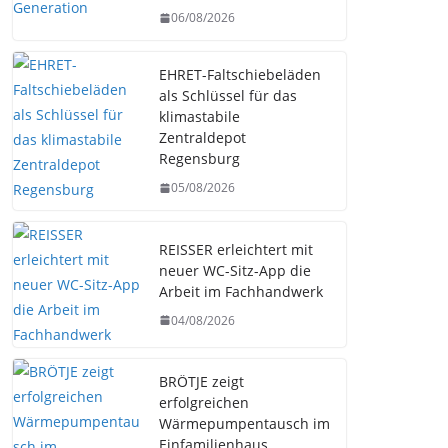
06/08/2026
EHRET-Faltschiebeläden
als Schlüssel für das
klimastabile
Zentraldepot
Regensburg
05/08/2026
REISSER erleichtert mit
neuer WC-Sitz-App die
Arbeit im Fachhandwerk
04/08/2026
BRÖTJE zeigt
erfolgreichen
Wärmepumpentausch im
Einfamilienhaus