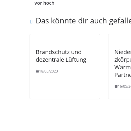
vor hoch
Das könnte dir auch gefall
Brandschutz und
Niede
dezentrale Lüftung
zkörpe
Wärm
18/05/2023
Partn
16/05/2