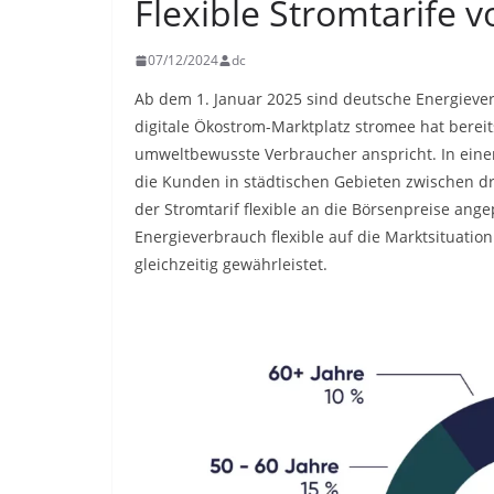
Flexible Stromtarife 
07/12/2024
dc
Ab dem 1. Januar 2025 sind deutsche Energiever
digitale Ökostrom-Marktplatz stromee hat bereits
umweltbewusste Verbraucher anspricht. In eine
die Kunden in städtischen Gebieten zwischen dr
der Stromtarif flexible an die Börsenpreise ang
Energieverbrauch flexible auf die Marktsituatio
gleichzeitig gewährleistet.