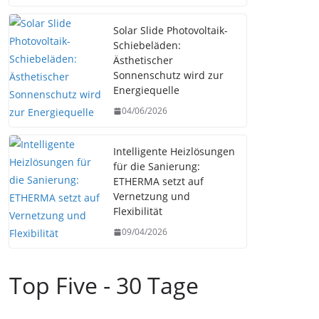
Solar Slide Photovoltaik-
Schiebeläden:
Ästhetischer
Sonnenschutz wird zur
Energiequelle
04/06/2026
Intelligente Heizlösungen
für die Sanierung:
ETHERMA setzt auf
Vernetzung und
Flexibilität
09/04/2026
Top Five - 30 Tage