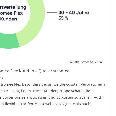
romee Flex Kunden – Quelle: stromee
ex
s stromee Flex besonders bei umweltbewussten Verbrauchern
ren Anklang findet. Diese Kundengruppe schätzt die
die Börsenpreise anzupassen und so Kosten zu sparen. Auch
n flexiblen Tarifen, die sowohl ökologische als auch