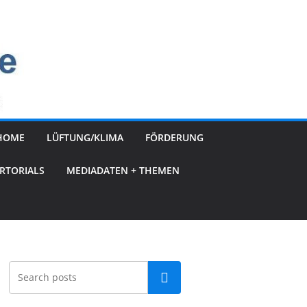
HOME
LÜFTUNG/KLIMA
FÖRDERUNG
RTORIALS
MEDIADATEN + THEMEN