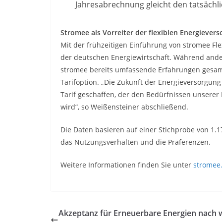
Jahresabrechnung gleicht den tatsächl
Stromee als Vorreiter der flexiblen Energiever
Mit der frühzeitigen Einführung von stromee Fle
der deutschen Energiewirtschaft. Während ander
stromee bereits umfassende Erfahrungen gesamm
Tarifoption. „Die Zukunft der Energieversorgung l
Tarif geschaffen, der den Bedürfnissen unser
wird“, so Weißensteiner abschließend.
Die Daten basieren auf einer Stichprobe von 1.1
das Nutzungsverhalten und die Präferenzen.
Weitere Informationen finden Sie unter
stromee.d
Akzeptanz für Erneuerbare Energien nach 