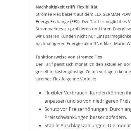
Nachhaltigkeit trifft Flexibilität
Stromee Flex basiert auf dem EEX GERMAN POW
Energy Exchange (EEX). Der Tarif ermöglicht es
Strommarktes zu profitieren und ihren Energiev
wir unseren Kunden nicht nur Einsparmöglichkei
nachhaltigeren Energiezukunft“, erklärt Mario 
Funktionsweise von stromee Flex
Der Tarif passt sich monatlich den aktuellen B
gezielt in kostengünstige Zeiten verlagern könn
stromee Flex folgende Vorteile:
Flexibler Verbrauch: Kunden können ih
anpassen und so von niedrigeren Preise
Schutz vor Preiserhöhungen: Durch an
Preisschwankungen besser abfedern.
Stabile Abschlagszahlungen: Die monat