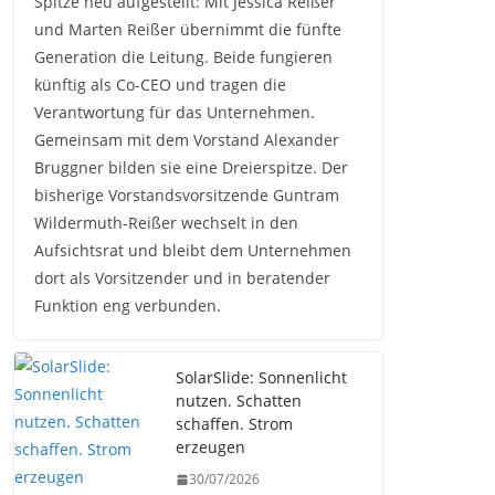
Spitze neu aufgestellt: Mit Jessica Reißer
und Marten Reißer übernimmt die fünfte
Generation die Leitung. Beide fungieren
künftig als Co-CEO und tragen die
Verantwortung für das Unternehmen.
Gemeinsam mit dem Vorstand Alexander
Bruggner bilden sie eine Dreierspitze. Der
bisherige Vorstandsvorsitzende Guntram
Wildermuth-Reißer wechselt in den
Aufsichtsrat und bleibt dem Unternehmen
dort als Vorsitzender und in beratender
Funktion eng verbunden.
SolarSlide: Sonnenlicht
nutzen. Schatten
schaffen. Strom
erzeugen
30/07/2026