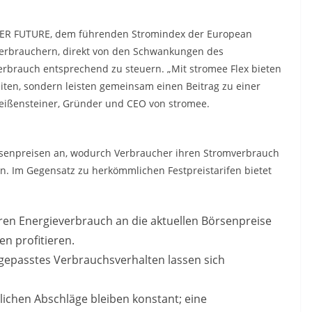
ER FUTURE, dem führenden Stromindex der European
 Verbrauchern, direkt von den Schwankungen des
erbrauch entsprechend zu steuern. „Mit stromee Flex bieten
ten, sondern leisten gemeinsam einen Beitrag zu einer
Weißensteiner, Gründer und CEO von stromee.
örsenpreisen an, wodurch Verbraucher ihren Stromverbrauch
en. Im Gegensatz zu herkömmlichen Festpreistarifen bietet
ren Energieverbrauch an die aktuellen Börsenpreise
n profitieren.
gepasstes Verbrauchsverhalten lassen sich
lichen Abschläge bleiben konstant; eine