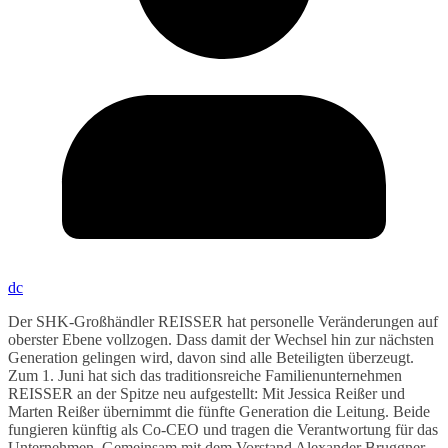
dc
Der SHK-Großhändler REISSER hat personelle Veränderungen auf
oberster Ebene vollzogen. Dass damit der Wechsel hin zur nächsten
Generation gelingen wird, davon sind alle Beteiligten überzeugt.
Zum 1. Juni hat sich das traditionsreiche Familienunternehmen
REISSER an der Spitze neu aufgestellt: Mit Jessica Reißer und
Marten Reißer übernimmt die fünfte Generation die Leitung. Beide
fungieren künftig als Co-CEO und tragen die Verantwortung für das
Unternehmen. Gemeinsam mit dem Vorstand Alexander Bruggner