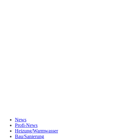
News
Profi-News
Heizung/Warmwasser
Bau/Sanierung