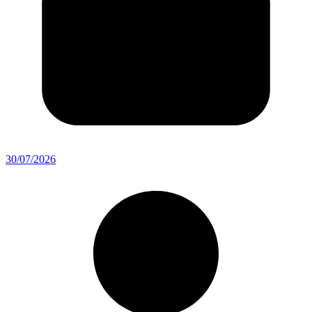
30/07/2026