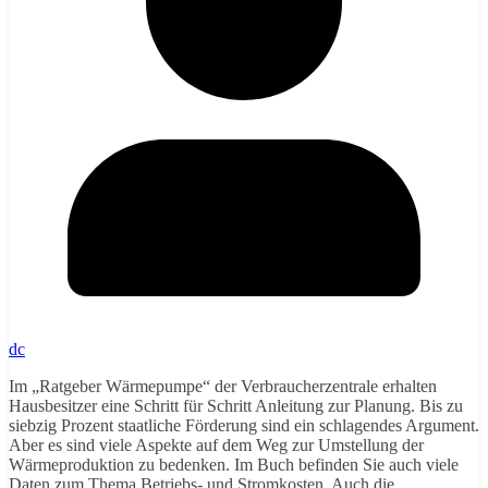
dc
Im „Ratgeber Wärmepumpe“ der Verbraucherzentrale erhalten
Hausbesitzer eine Schritt für Schritt Anleitung zur Planung. Bis zu
siebzig Prozent staatliche Förderung sind ein schlagendes Argument.
Aber es sind viele Aspekte auf dem Weg zur Umstellung der
Wärmeproduktion zu bedenken. Im Buch befinden Sie auch viele
Daten zum Thema Betriebs- und Stromkosten. Auch die