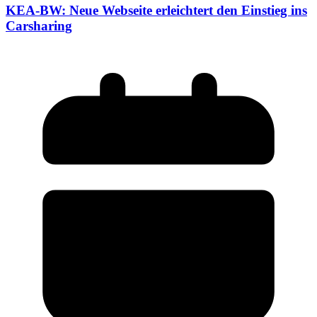
KEA-BW: Neue Webseite erleichtert den Einstieg ins
Carsharing