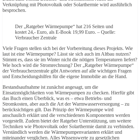
Verknüpfung mit Photovoltaik oder Solarthermie wird ausführlich
besprochen.
Der „Ratgeber Wärmepumpe“ hat 216 Seiten und
kostet 24,- Euro, als E-Book 19,99 Euro. – Quelle:
Verbraucher Zentrale
Viele Fragen stellen sich bei der Vorbereitung dieses Projekts. Wie
laut ist eine Wärmepumpe? Lässt sie sich auch im Altbau nutzen?
Stimmt es, dass sie im Winter nicht die nötigen Temperaturen liefert?
Wie hoch wird die Stromrechnung? Der „Ratgeber Wärmepumpe“
der Verbraucherzentrale gibt Antworten auf alle wichtigen Fragen
und Entscheidungshilfen für die eigene Immobilie an die Hand.
Bestandsaufnahme ist zunächst angesagt, um die
Einsatzmöglichkeiten von Wärmepumpen zu checken. Hierfür gibt
das Buch einen Überblick, was es – etwa Betriebs- und
Stromkosten, aber auch die Art der Warmwasserversorgung – zu
berücksichtigen gilt. Das Prinzip der Wärmepumpe wird
anschaulich erklärt und die verschiedenen Komponenten werden
vorgestellt. Zudem bietet der Ratgeber Unterstützung, um weitere
Techniken wie Photovoltaik oder Solarthermie damit zu verbinden.
Verständlich werden die Wärmepumpenvarianten erklärt und
miteinander verglichen. Alles Wissenswerte zu gesetzlichen