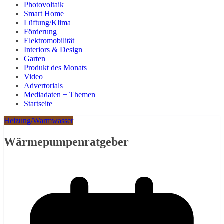
Photovoltaik
Smart Home
Lüftung/Klima
Förderung
Elektromobilität
Interiors & Design
Garten
Produkt des Monats
Video
Advertorials
Mediadaten + Themen
Startseite
Heizung/Warmwasser
Wärmepumpenratgeber