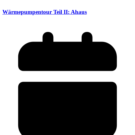
Wärmepumpentour Teil II: Ahaus