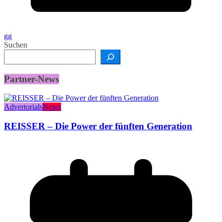
gg
Suchen
Partner-News
Advertorials
News
REISSER – Die Power der fünften Generation