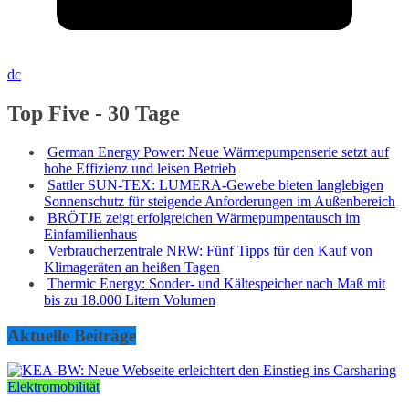
dc
Top Five - 30 Tage
German Energy Power: Neue Wärmepumpenserie setzt auf
hohe Effizienz und leisen Betrieb
Sattler SUN-TEX: LUMERA-Gewebe bieten langlebigen
Sonnenschutz für steigende Anforderungen im Außenbereich
BRÖTJE zeigt erfolgreichen Wärmepumpentausch im
Einfamilienhaus
Verbraucherzentrale NRW: Fünf Tipps für den Kauf von
Klimageräten an heißen Tagen
Thermic Energy: Sonder- und Kältespeicher nach Maß mit
bis zu 18.000 Litern Volumen
Aktuelle Beiträge
Elektromobilität