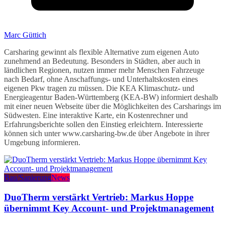
Marc Güttich
Carsharing gewinnt als flexible Alternative zum eigenen Auto
zunehmend an Bedeutung. Besonders in Städten, aber auch in
ländlichen Regionen, nutzen immer mehr Menschen Fahrzeuge
nach Bedarf, ohne Anschaffungs- und Unterhaltskosten eines
eigenen Pkw tragen zu müssen. Die KEA Klimaschutz- und
Energieagentur Baden-Württemberg (KEA-BW) informiert deshalb
mit einer neuen Webseite über die Möglichkeiten des Carsharings im
Südwesten. Eine interaktive Karte, ein Kostenrechner und
Erfahrungsberichte sollen den Einstieg erleichtern. Interessierte
können sich unter www.carsharing-bw.de über Angebote in ihrer
Umgebung informieren.
Bau/Sanierung
News
DuoTherm verstärkt Vertrieb: Markus Hoppe
übernimmt Key Account- und Projektmanagement