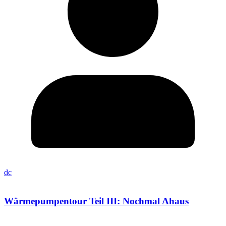
dc
Wärmepumpentour Teil III: Nochmal Ahaus