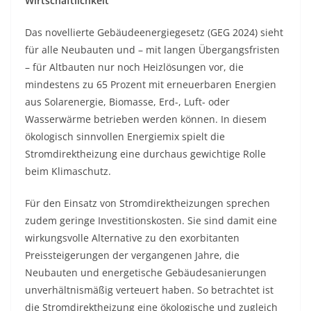
Wirtschaftlichkeit
Das novellierte Gebäudeenergiegesetz (GEG 2024) sieht
für alle Neubauten und – mit langen Übergangsfristen
– für Altbauten nur noch Heizlösungen vor, die
mindestens zu 65 Prozent mit erneuerbaren Energien
aus Solarenergie, Biomasse, Erd-, Luft- oder
Wasserwärme betrieben werden können. In diesem
ökologisch sinnvollen Energiemix spielt die
Stromdirektheizung eine durchaus gewichtige Rolle
beim Klimaschutz.
Für den Einsatz von Stromdirektheizungen sprechen
zudem geringe Investitionskosten. Sie sind damit eine
wirkungsvolle Alternative zu den exorbitanten
Preissteigerungen der vergangenen Jahre, die
Neubauten und energetische Gebäudesanierungen
unverhältnismäßig verteuert haben. So betrachtet ist
die Stromdirektheizung eine ökologische und zugleich