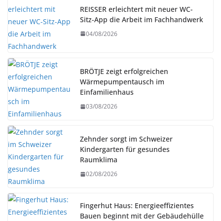
REISSER erleichtert mit neuer WC-
Sitz-App die Arbeit im Fachhandwerk
04/08/2026
BRÖTJE zeigt erfolgreichen
Wärmepumpentausch im
Einfamilienhaus
03/08/2026
Zehnder sorgt im Schweizer
Kindergarten für gesundes
Raumklima
02/08/2026
Fingerhut Haus: Energieeffizientes
Bauen beginnt mit der Gebäudehülle