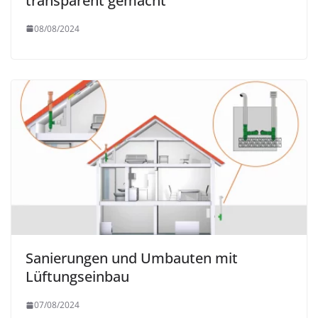
transparent gemacht
08/08/2024
Sanierungen und Umbauten mit
Lüftungseinbau
07/08/2024