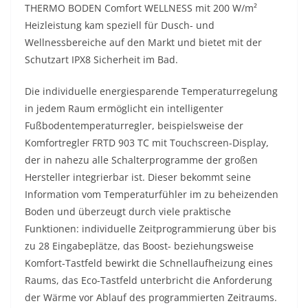
THERMO BODEN Comfort WELLNESS mit 200 W/m²
Heizleistung kam speziell für Dusch- und
Wellnessbereiche auf den Markt und bietet mit der
Schutzart IPX8 Sicherheit im Bad.
Die individuelle energiesparende Temperaturregelung
in jedem Raum ermöglicht ein intelligenter
Fußbodentemperaturregler, beispielsweise der
Komfortregler FRTD 903 TC mit Touchscreen-Display,
der in nahezu alle Schalterprogramme der großen
Hersteller integrierbar ist. Dieser bekommt seine
Information vom Temperaturfühler im zu beheizenden
Boden und überzeugt durch viele praktische
Funktionen: individuelle Zeitprogrammierung über bis
zu 28 Eingabeplätze, das Boost- beziehungsweise
Komfort-Tastfeld bewirkt die Schnellaufheizung eines
Raums, das Eco-Tastfeld unterbricht die Anforderung
der Wärme vor Ablauf des programmierten Zeitraums.