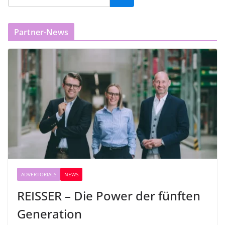
Partner-News
ADVERTORIALS
NEWS
REISSER – Die Power der fünften
Generation