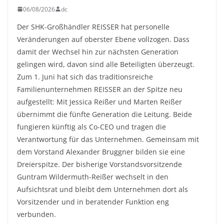
06/08/2026
dc
Der SHK-Großhändler REISSER hat personelle
Veränderungen auf oberster Ebene vollzogen. Dass
damit der Wechsel hin zur nächsten Generation
gelingen wird, davon sind alle Beteiligten überzeugt.
Zum 1. Juni hat sich das traditionsreiche
Familienunternehmen REISSER an der Spitze neu
aufgestellt: Mit Jessica Reißer und Marten Reißer
übernimmt die fünfte Generation die Leitung. Beide
fungieren künftig als Co-CEO und tragen die
Verantwortung für das Unternehmen. Gemeinsam mit
dem Vorstand Alexander Bruggner bilden sie eine
Dreierspitze. Der bisherige Vorstandsvorsitzende
Guntram Wildermuth-Reißer wechselt in den
Aufsichtsrat und bleibt dem Unternehmen dort als
Vorsitzender und in beratender Funktion eng
verbunden.