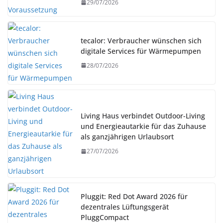
29/07/2026
tecalor: Verbraucher wünschen sich
digitale Services für Wärmepumpen
28/07/2026
Living Haus verbindet Outdoor-Living
und Energieautarkie für das Zuhause
als ganzjährigen Urlaubsort
27/07/2026
Pluggit: Red Dot Award 2026 für
dezentrales Lüftungsgerät
PluggCompact