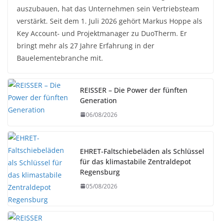
auszubauen, hat das Unternehmen sein Vertriebsteam
verstärkt. Seit dem 1. Juli 2026 gehört Markus Hoppe als
Key Account- und Projektmanager zu DuoTherm. Er
bringt mehr als 27 Jahre Erfahrung in der
Bauelementebranche mit.
REISSER – Die Power der fünften
Generation
06/08/2026
EHRET-Faltschiebeläden als Schlüssel
für das klimastabile Zentraldepot
Regensburg
05/08/2026