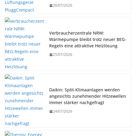
26/07/2026
Verbraucherzentrale NRW:
Wärmepumpe bleibt trotz neuer BEG-
Regeln eine attraktive Heizlösung
25/07/2026
Daikin: Split-Klimaanlagen werden
angesichts zunehmender Hitzewellen
immer stärker nachgefragt
24/07/2026