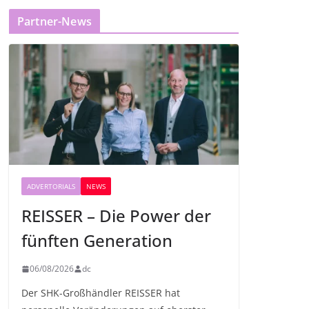
Partner-News
ADVERTORIALS
NEWS
REISSER – Die Power der
fünften Generation
06/08/2026
dc
Der SHK-Großhändler REISSER hat