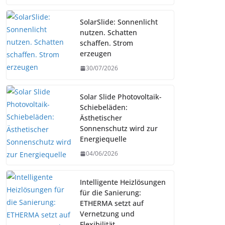
SolarSlide: Sonnenlicht
nutzen. Schatten
schaffen. Strom
erzeugen
30/07/2026
Solar Slide Photovoltaik-
Schiebeläden:
Ästhetischer
Sonnenschutz wird zur
Energiequelle
04/06/2026
Intelligente Heizlösungen
für die Sanierung:
ETHERMA setzt auf
Vernetzung und
Flexibilität