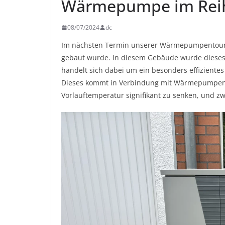
Wärmepumpe im Rei
08/07/2024
dc
Im nächsten Termin unserer Wärmepumpentour b
gebaut wurde. In diesem Gebäude wurde dieses
handelt sich dabei um ein besonders effizientes 
Dieses kommt in Verbindung mit Wärmepumpenhe
Vorlauftemperatur signifikant zu senken, und zw