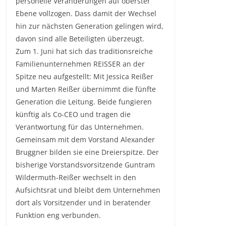
personelle Veränderungen auf oberster
Ebene vollzogen. Dass damit der Wechsel
hin zur nächsten Generation gelingen wird,
davon sind alle Beteiligten überzeugt.
Zum 1. Juni hat sich das traditionsreiche
Familienunternehmen REISSER an der
Spitze neu aufgestellt: Mit Jessica Reißer
und Marten Reißer übernimmt die fünfte
Generation die Leitung. Beide fungieren
künftig als Co-CEO und tragen die
Verantwortung für das Unternehmen.
Gemeinsam mit dem Vorstand Alexander
Bruggner bilden sie eine Dreierspitze. Der
bisherige Vorstandsvorsitzende Guntram
Wildermuth-Reißer wechselt in den
Aufsichtsrat und bleibt dem Unternehmen
dort als Vorsitzender und in beratender
Funktion eng verbunden.