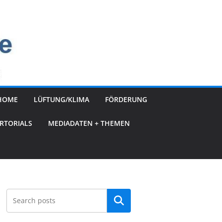
HOME
LÜFTUNG/KLIMA
FÖRDERUNG
RTORIALS
MEDIADATEN + THEMEN