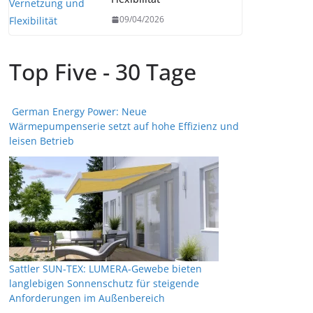
09/04/2026
Top Five - 30 Tage
German Energy Power: Neue
Wärmepumpenserie setzt auf hohe Effizienz und
leisen Betrieb
Sattler SUN-TEX: LUMERA-Gewebe bieten
langlebigen Sonnenschutz für steigende
Anforderungen im Außenbereich