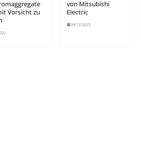
romaggregate
von Mitsubishi
it Vorsicht zu
Electric
n
09/12/2022
022