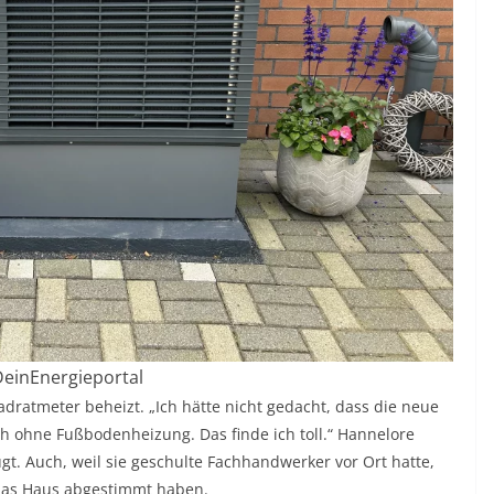
 DeinEnergieportal
ratmeter beheizt. „Ich hätte nicht gedacht, dass die neue
uch ohne Fußbodenheizung. Das finde ich toll.“ Hannelore
t. Auch, weil sie geschulte Fachhandwerker vor Ort hatte,
f das Haus abgestimmt haben.