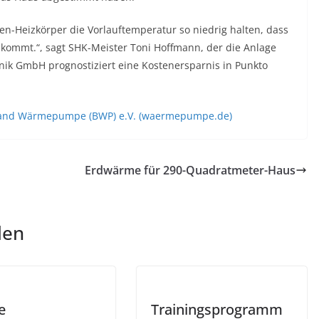
en-Heizkörper die Vorlauftemperatur so niedrig halten, dass
uskommt.“, sagt SHK-Meister Toni Hoffmann, der die Anlage
nik GmbH prognostiziert eine Kostenersparnis in Punkto
rband Wärmepumpe (BWP) e.V. (waermepumpe.de)
Erdwärme für 290-Quadratmeter-Haus
len
e
Trainingsprogramm