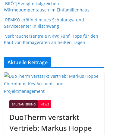
BRÖTJE zeigt erfolgreichen
Wärmepumpentausch im Einfamilienhaus
REMKO eröffnet neues Schulungs- und
Servicecenter in Illschwang
Verbraucherzentrale NRW: Fünf Tipps für den
Kauf von Klimageräten an heißen Tagen
Aktuelle Beiträge
BAU/SANIERUNG
NEWS
DuoTherm verstärkt
Vertrieb: Markus Hoppe