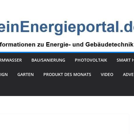
RMWASSER
BAU/SANIERUNG
PHOTOVOLTAIK
SMART 
SIGN
GARTEN
PRODUKT DES MONATS
VIDEO
ADVE