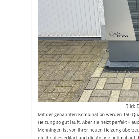
Bild:
Mit der genannten Kombination werden 150 Quad
Heizung so gut läuft. Aber sie heizt perfekt – a
Menningen ist von ihrer neuen Heizung überzeug
die ihr alles erklärt und die Anlage optimal au