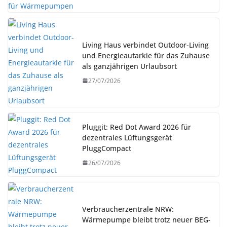
Living Haus verbindet Outdoor-Living
und Energieautarkie für das Zuhause
als ganzjährigen Urlaubsort
27/07/2026
Pluggit: Red Dot Award 2026 für
dezentrales Lüftungsgerät
PluggCompact
26/07/2026
Verbraucherzentrale NRW:
Wärmepumpe bleibt trotz neuer BEG-