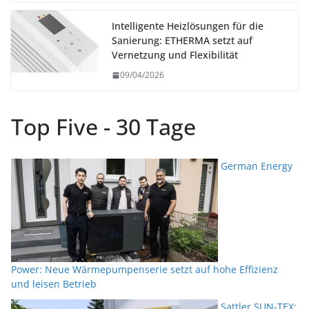
Intelligente Heizlösungen für die
Sanierung: ETHERMA setzt auf
Vernetzung und Flexibilität
09/04/2026
Top Five - 30 Tage
German Energy
Power: Neue Wärmepumpenserie setzt auf hohe Effizienz
und leisen Betrieb
Sattler SUN-TEX: