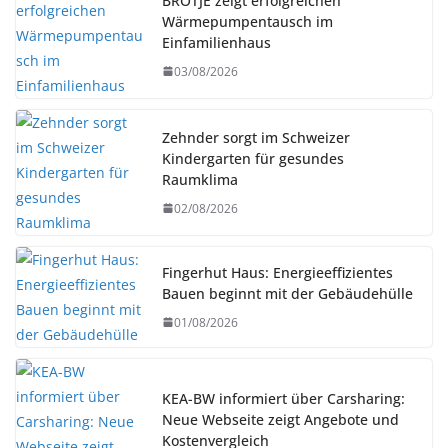
BRÖTJE zeigt erfolgreichen
Wärmepumpentausch im
Einfamilienhaus
03/08/2026
Zehnder sorgt im Schweizer
Kindergarten für gesundes
Raumklima
02/08/2026
Fingerhut Haus: Energieeffizientes
Bauen beginnt mit der Gebäudehülle
01/08/2026
KEA-BW informiert über Carsharing:
Neue Webseite zeigt Angebote und
Kostenvergleich