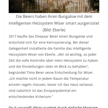
Die Beiers haben ihren Bungalow mit dem
intelligenten Heizsystem Wiser smart ausgerüstet
(Bild: Eberle)
2017 kaufte das Ehepaar Beier einen Bungalow und
entschied sich für eine Kernsanierung. Bei dieser
Gelegenheit installierte die Familie das intelligente
Heizsystem Wiser von Eberle. „Mir ist wichtig, zu jeder
Zeit die volle Kontrolle über mein Heizsystem zu haben
und die Einstellungen stets im Blick zu behalten“,
begründet Timo Beier seine Entscheidung für Wiser.
„Ich möchte nicht in jedem Raum die Temperatur
einzeln regeln müssen, bevor ich das Haus verlasse.
Und natürlich ist das Einsparpotential ein
entscheidendes Kriterium.“
Do it yourself: Wiser punktet durch einfache Montage