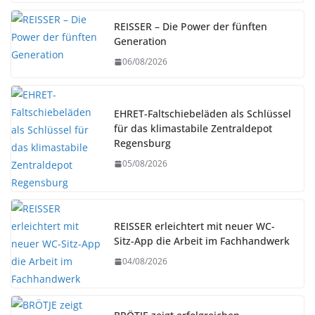
REISSER – Die Power der fünften
Generation
06/08/2026
EHRET-Faltschiebeläden als Schlüssel
für das klimastabile Zentraldepot
Regensburg
05/08/2026
REISSER erleichtert mit neuer WC-
Sitz-App die Arbeit im Fachhandwerk
04/08/2026