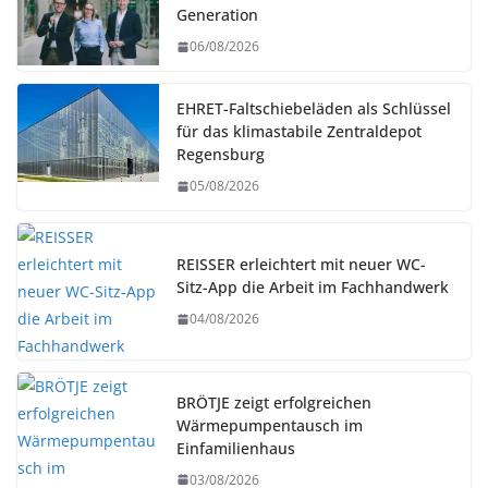
Generation
06/08/2026
EHRET-Faltschiebeläden als Schlüssel
für das klimastabile Zentraldepot
Regensburg
05/08/2026
REISSER erleichtert mit neuer WC-
Sitz-App die Arbeit im Fachhandwerk
04/08/2026
BRÖTJE zeigt erfolgreichen
Wärmepumpentausch im
Einfamilienhaus
03/08/2026