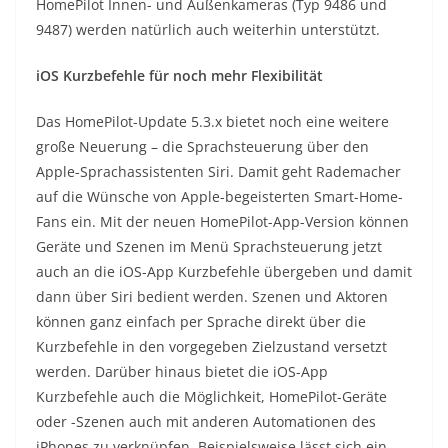
HomePilot Innen- und Außenkameras (Typ 9486 und
9487) werden natürlich auch weiterhin unterstützt.
iOS Kurzbefehle für noch mehr Flexibilität
Das HomePilot-Update 5.3.x bietet noch eine weitere
große Neuerung – die Sprachsteuerung über den
Apple-Sprachassistenten Siri. Damit geht Rademacher
auf die Wünsche von Apple-begeisterten Smart-Home-
Fans ein. Mit der neuen HomePilot-App-Version können
Geräte und Szenen im Menü Sprachsteuerung jetzt
auch an die iOS-App Kurzbefehle übergeben und damit
dann über Siri bedient werden. Szenen und Aktoren
können ganz einfach per Sprache direkt über die
Kurzbefehle in den vorgegeben Zielzustand versetzt
werden. Darüber hinaus bietet die iOS-App
Kurzbefehle auch die Möglichkeit, HomePilot-Geräte
oder -Szenen auch mit anderen Automationen des
iPhones zu verknüpfen. Beispielsweise lässt sich ein