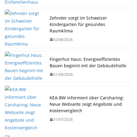
Zehnder sorgt im Schweizer
Kindergarten für gesundes
Raumklima
02/08/2026
Fingerhut Haus: Energieeffizientes
Bauen beginnt mit der Gebäudehülle
01/08/2026
KEA-BW informiert über Carsharing:
Neue Webseite zeigt Angebote und
Kostenvergleich
31/07/2026