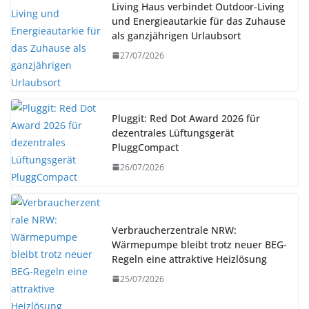
Living Haus verbindet Outdoor-Living
und Energieautarkie für das Zuhause
als ganzjährigen Urlaubsort
27/07/2026
Pluggit: Red Dot Award 2026 für
dezentrales Lüftungsgerät
PluggCompact
26/07/2026
Verbraucherzentrale NRW:
Wärmepumpe bleibt trotz neuer BEG-
Regeln eine attraktive Heizlösung
25/07/2026