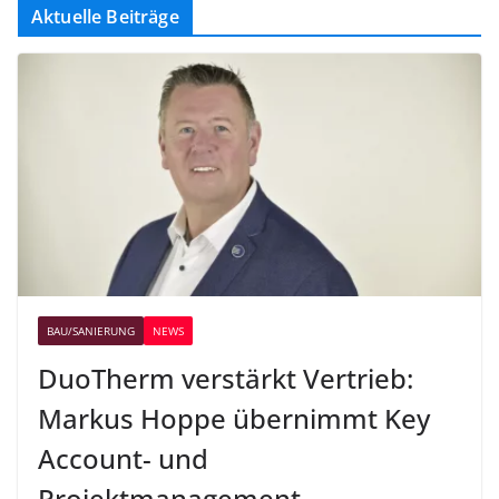
Aktuelle Beiträge
BAU/SANIERUNG
NEWS
DuoTherm verstärkt Vertrieb:
Markus Hoppe übernimmt Key
Account- und
Projektmanagement