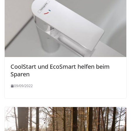
CoolStart und EcoSmart helfen beim
Sparen
09/09/2022