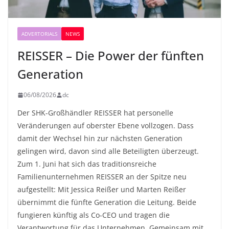
ADVERTORIALS
NEWS
REISSER – Die Power der fünften
Generation
06/08/2026
dc
Der SHK-Großhändler REISSER hat personelle
Veränderungen auf oberster Ebene vollzogen. Dass
damit der Wechsel hin zur nächsten Generation
gelingen wird, davon sind alle Beteiligten überzeugt.
Zum 1. Juni hat sich das traditionsreiche
Familienunternehmen REISSER an der Spitze neu
aufgestellt: Mit Jessica Reißer und Marten Reißer
übernimmt die fünfte Generation die Leitung. Beide
fungieren künftig als Co-CEO und tragen die
Verantwortung für das Unternehmen. Gemeinsam mit