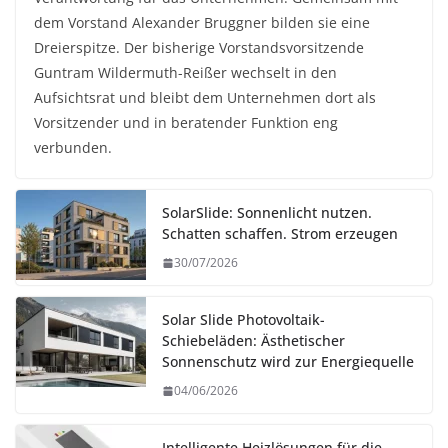
dem Vorstand Alexander Bruggner bilden sie eine
Dreierspitze. Der bisherige Vorstandsvorsitzende
Guntram Wildermuth-Reißer wechselt in den
Aufsichtsrat und bleibt dem Unternehmen dort als
Vorsitzender und in beratender Funktion eng
verbunden.
SolarSlide: Sonnenlicht nutzen.
Schatten schaffen. Strom erzeugen
30/07/2026
Solar Slide Photovoltaik-
Schiebeläden: Ästhetischer
Sonnenschutz wird zur Energiequelle
04/06/2026
Intelligente Heizlösungen für die