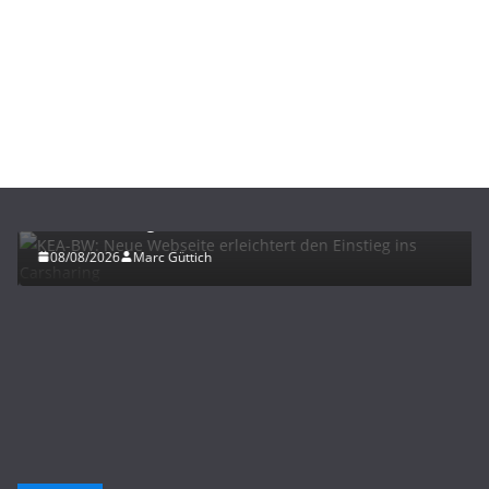
ELEKTROMOBILITÄT
KEA-BW: Neue Webseite erleichtert den Einstieg
ins Carsharing
08/08/2026
Marc Güttich