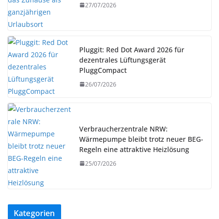
27/07/2026
Pluggit: Red Dot Award 2026 für
dezentrales Lüftungsgerät
PluggCompact
26/07/2026
Verbraucherzentrale NRW:
Wärmepumpe bleibt trotz neuer BEG-
Regeln eine attraktive Heizlösung
25/07/2026
Kategorien