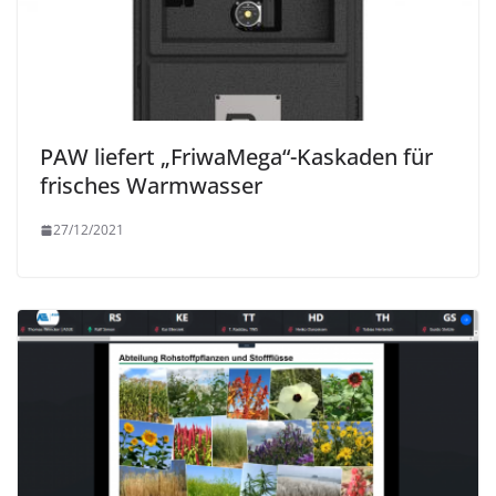
PAW liefert „FriwaMega“-Kaskaden für
frisches Warmwasser
27/12/2021