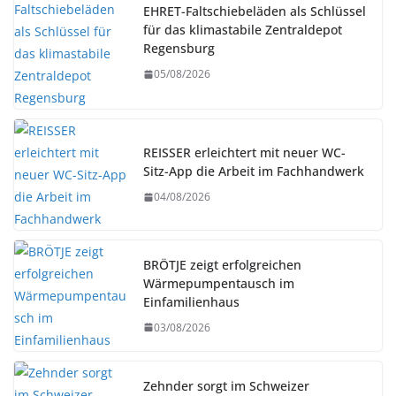
EHRET-Faltschiebeläden als Schlüssel
für das klimastabile Zentraldepot
Regensburg
05/08/2026
REISSER erleichtert mit neuer WC-
Sitz-App die Arbeit im Fachhandwerk
04/08/2026
BRÖTJE zeigt erfolgreichen
Wärmepumpentausch im
Einfamilienhaus
03/08/2026
Zehnder sorgt im Schweizer