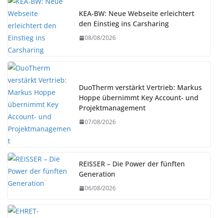
KEA-BW: Neue Webseite erleichtert
den Einstieg ins Carsharing
08/08/2026
DuoTherm verstärkt Vertrieb: Markus
Hoppe übernimmt Key Account- und
Projektmanagement
07/08/2026
REISSER – Die Power der fünften
Generation
06/08/2026