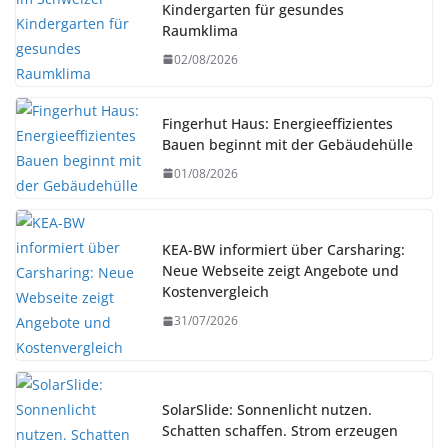
Kindergarten für gesundes
Raumklima
02/08/2026
Fingerhut Haus: Energieeffizientes
Bauen beginnt mit der Gebäudehülle
01/08/2026
KEA-BW informiert über Carsharing:
Neue Webseite zeigt Angebote und
Kostenvergleich
31/07/2026
SolarSlide: Sonnenlicht nutzen.
Schatten schaffen. Strom erzeugen