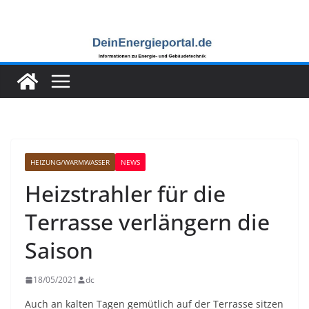
Zum
Inhalt
springen
HEIZUNG/WARMWASSER
NEWS
Heizstrahler für die
Terrasse verlängern die
Saison
18/05/2021
dc
Auch an kalten Tagen gemütlich auf der Terrasse sitzen