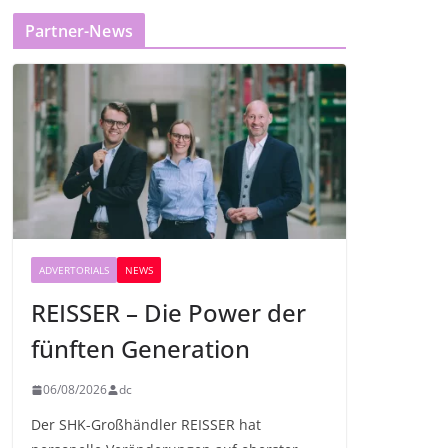
Partner-News
ADVERTORIALS
NEWS
REISSER – Die Power der
fünften Generation
06/08/2026
dc
Der SHK-Großhändler REISSER hat