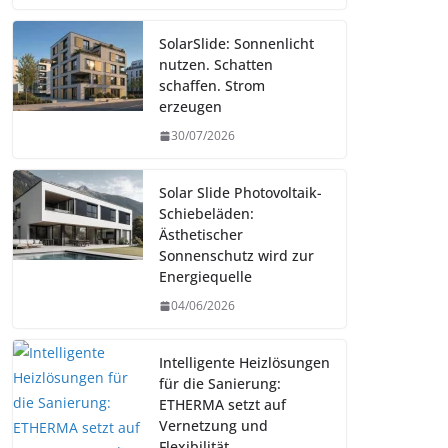
SolarSlide: Sonnenlicht
nutzen. Schatten
schaffen. Strom
erzeugen
30/07/2026
Solar Slide Photovoltaik-
Schiebeläden:
Ästhetischer
Sonnenschutz wird zur
Energiequelle
04/06/2026
Intelligente Heizlösungen
für die Sanierung:
ETHERMA setzt auf
Vernetzung und
Flexibilität