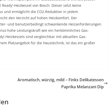
Ready‘-Heizkessel von Bosch: Dieser setzt keine
s und ermöglicht die CO2-Reduktion in jedem
icht den Verzicht auf hohen Heizkomfort. Der
etter- und benutzerbedingt schwankende Heizanforderungen
enso hohe Leistungskraft wie ein herkömmliches Gas-
‘-Heizkessels sind vergleichbar mit aktuellen Gas-
em Platzangebot für die Haustechnik, ist das ein großer
Aromatisch, würzig, mild – Finks Delikatessen
Paprika Melanzani Dip
len