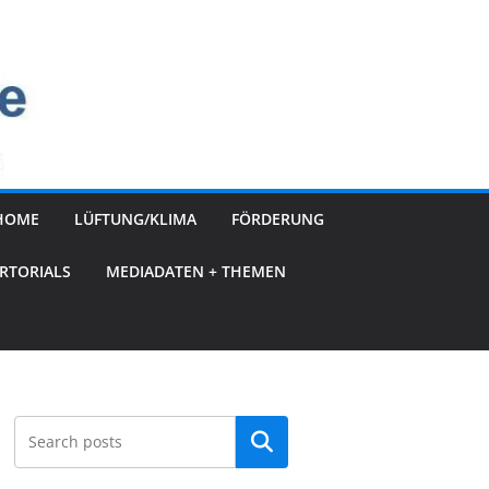
HOME
LÜFTUNG/KLIMA
FÖRDERUNG
RTORIALS
MEDIADATEN + THEMEN