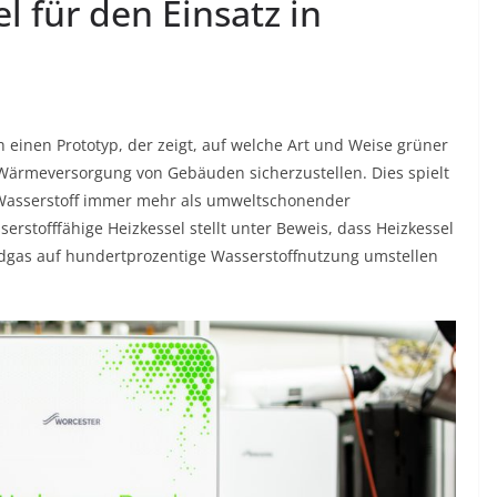
l für den Einsatz in
 einen Prototyp, der zeigt, auf welche Art und Weise grüner
ärmeversorgung von Gebäuden sicherzustellen. Dies spielt
l Wasserstoff immer mehr als umweltschonender
serstofffähige Heizkessel stellt unter Beweis, dass Heizkessel
rdgas auf hundertprozentige Wasserstoffnutzung umstellen