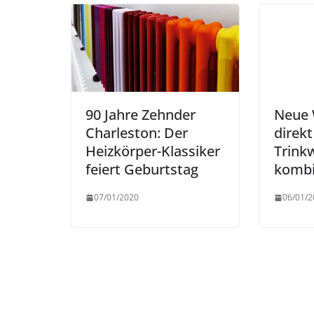
90 Jahre Zehnder
Neue 
Charleston: Der
direkt
Heizkörper-Klassiker
Trink
feiert Geburtstag
kombi
07/01/2020
06/01/2