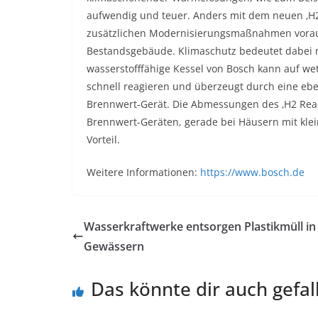
aufwendig und teuer. Anders mit dem neuen ‚H2 
zusätzlichen Modernisierungsmaßnahmen vorau
Bestandsgebäude. Klimaschutz bedeutet dabei n
wasserstofffähige Kessel von Bosch kann auf w
schnell reagieren und überzeugt durch eine eb
Brennwert-Gerät. Die Abmessungen des ‚H2 Ready
Brennwert-Geräten, gerade bei Häusern mit klein
Vorteil.
Weitere Informationen:
https://www.bosch.de
Wasserkraftwerke entsorgen Plastikmüll in
Gewässern
Das könnte dir auch gefal