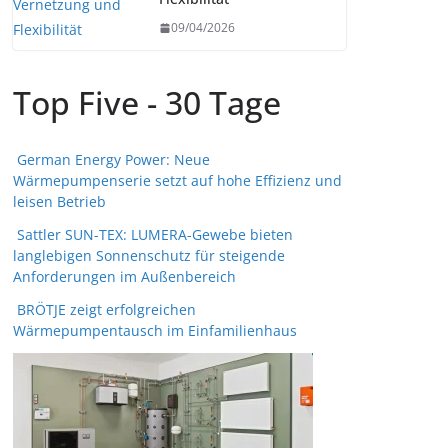
09/04/2026
Top Five - 30 Tage
German Energy Power: Neue
Wärmepumpenserie setzt auf hohe Effizienz und
leisen Betrieb
Sattler SUN-TEX: LUMERA-Gewebe bieten
langlebigen Sonnenschutz für steigende
Anforderungen im Außenbereich
BRÖTJE zeigt erfolgreichen
Wärmepumpentausch im Einfamilienhaus