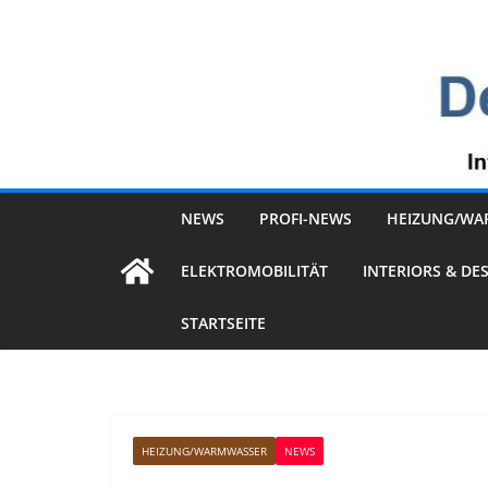
Zum
Inhalt
springen
NEWS
PROFI-NEWS
HEIZUNG/WA
ELEKTROMOBILITÄT
INTERIORS & DE
STARTSEITE
HEIZUNG/WARMWASSER
NEWS