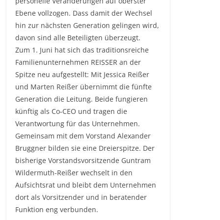
personelle Veränderungen auf oberster
Ebene vollzogen. Dass damit der Wechsel
hin zur nächsten Generation gelingen wird,
davon sind alle Beteiligten überzeugt.
Zum 1. Juni hat sich das traditionsreiche
Familienunternehmen REISSER an der
Spitze neu aufgestellt: Mit Jessica Reißer
und Marten Reißer übernimmt die fünfte
Generation die Leitung. Beide fungieren
künftig als Co-CEO und tragen die
Verantwortung für das Unternehmen.
Gemeinsam mit dem Vorstand Alexander
Bruggner bilden sie eine Dreierspitze. Der
bisherige Vorstandsvorsitzende Guntram
Wildermuth-Reißer wechselt in den
Aufsichtsrat und bleibt dem Unternehmen
dort als Vorsitzender und in beratender
Funktion eng verbunden.