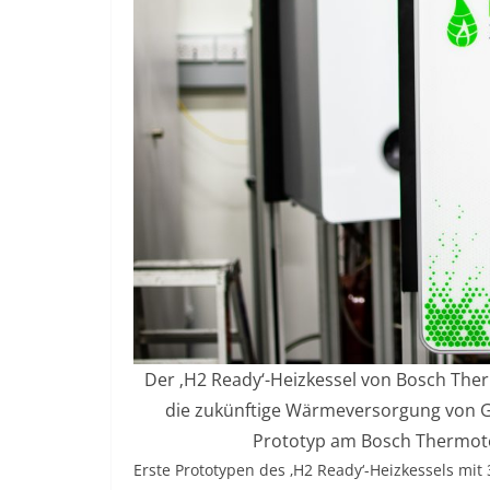
Der ‚H2 Ready‘-Heizkessel von Bosch Ther
die zukünftige Wärmeversorgung von Ge
Prototyp am Bosch Thermotec
Erste Prototypen des ‚H2 Ready‘-Heizkessels m