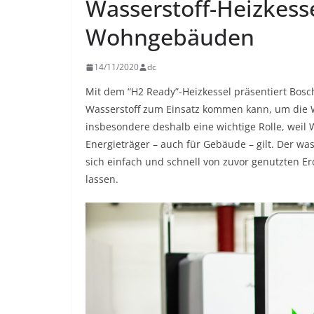
Wasserstoff-Heizkesse
Wohngebäuden
14/11/2020
dc
Mit dem “H2 Ready”-Heizkessel präsentiert Bosch
Wasserstoff zum Einsatz kommen kann, um die W
insbesondere deshalb eine wichtige Rolle, wei
Energieträger – auch für Gebäude – gilt. Der was
sich einfach und schnell von zuvor genutzten E
lassen.