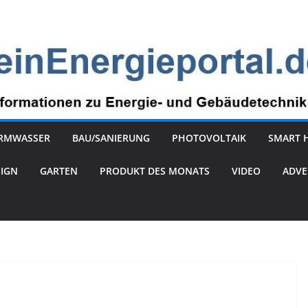
RMWASSER
BAU/SANIERUNG
PHOTOVOLTAIK
SMART 
SIGN
GARTEN
PRODUKT DES MONATS
VIDEO
ADVE