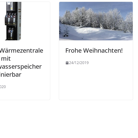
Wärmezentrale
Frohe Weihnachten!
 mit
24/12/2019
wasserspeicher
nierbar
020