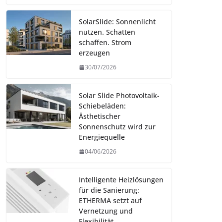
SolarSlide: Sonnenlicht
nutzen. Schatten
schaffen. Strom
erzeugen
30/07/2026
Solar Slide Photovoltaik-
Schiebeläden:
Ästhetischer
Sonnenschutz wird zur
Energiequelle
04/06/2026
Intelligente Heizlösungen
für die Sanierung:
ETHERMA setzt auf
Vernetzung und
Flexibilität