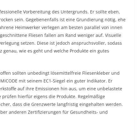
ofessionelle Vorbereitung des Untergrunds. Er sollte eben,
trocken sein. Gegebenenfalls ist eine Grundierung nötig, ehe
fahrene Heimwerker verlegen am besten parallel von innen
schnittene Fliesen fallen am Rand weniger auf. Visuelle
erlegung setzen. Diese ist jedoch anspruchsvoller, sodass
anz genau, wie es geht und welche Produkte ein gutes
ffen sollten unbedingt lösemittelfreie Fliesenkleber und
MICODE mit seinem EC1-Siegel ein guter Indikator. Er
rkstoffe auf ihre Emissionen hin aus, um eine unbelastete
 prüfen hierfür eigens die Produkte. Regelmäßige
cher, dass die Grenzwerte langfristig eingehalten werden.
ber anderen Zertifizierungen für Gesundheits- und