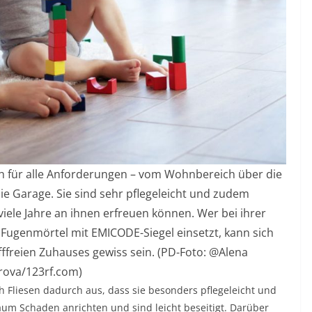
ich für alle Anforderungen – vom Wohnbereich über die
die Garage. Sie sind sehr pflegeleicht und zudem
viele Jahre an ihnen erfreuen können. Wer bei ihrer
 Fugenmörtel mit EMICODE-Siegel einsetzt, kann sich
freien Zuhauses gewiss sein. (PD-Foto: @Alena
rova/123rf.com)
Fliesen dadurch aus, dass sie besonders pflegeleicht und
um Schaden anrichten und sind leicht beseitigt. Darüber