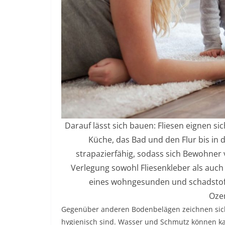
Darauf lässt sich bauen: Fliesen eignen s
Küche, das Bad und den Flur bis in 
strapazierfähig, sodass sich Bewohner 
Verlegung sowohl Fliesenkleber als auch
eines wohngesunden und schadstoff
Oze
Gegenüber anderen Bodenbelägen zeichnen sich 
hygienisch sind. Wasser und Schmutz können ka