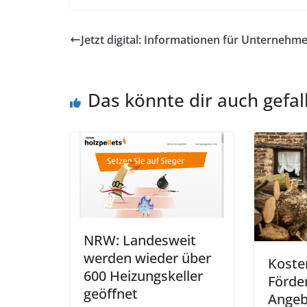
Jetzt digital: Informationen für Unternehm
Das könnte dir auch gefal
NRW: Landesweit
werden wieder über
Koste
600 Heizungskeller
Förder
geöffnet
Angeb