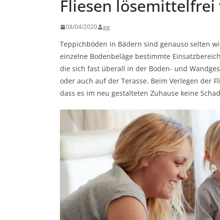
Fliesen lösemittelfrei
08/04/2020
gg
Teppichböden in Bädern sind genauso selten wie
einzelne Bodenbeläge bestimmte Einsatzbereiche
die sich fast überall in der Boden- und Wandgest
oder auch auf der Terasse. Beim Verlegen der F
dass es im neu gestalteten Zuhause keine Schads