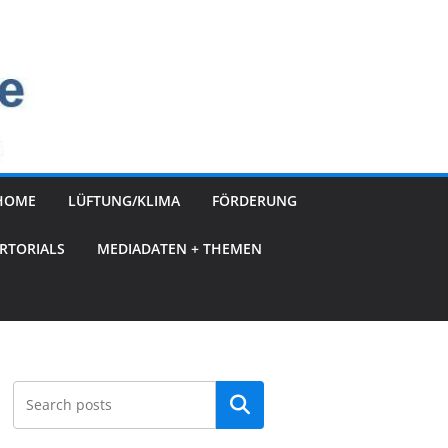
HOME
LÜFTUNG/KLIMA
FÖRDERUNG
RTORIALS
MEDIADATEN + THEMEN