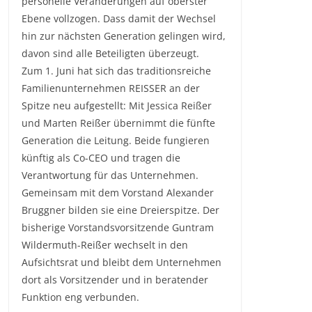
personelle Veränderungen auf oberster
Ebene vollzogen. Dass damit der Wechsel
hin zur nächsten Generation gelingen wird,
davon sind alle Beteiligten überzeugt.
Zum 1. Juni hat sich das traditionsreiche
Familienunternehmen REISSER an der
Spitze neu aufgestellt: Mit Jessica Reißer
und Marten Reißer übernimmt die fünfte
Generation die Leitung. Beide fungieren
künftig als Co-CEO und tragen die
Verantwortung für das Unternehmen.
Gemeinsam mit dem Vorstand Alexander
Bruggner bilden sie eine Dreierspitze. Der
bisherige Vorstandsvorsitzende Guntram
Wildermuth-Reißer wechselt in den
Aufsichtsrat und bleibt dem Unternehmen
dort als Vorsitzender und in beratender
Funktion eng verbunden.