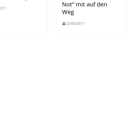
Not“ mit auf den
017
Weg
22/09/2017