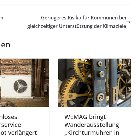
en
Geringeres Risiko für Kommunen bei
gleichzeitiger Unterstützung der Klimaziele
len
nloses
WEMAG bringt
service-
Wanderausstellung
ot verlängert
„Kirchturmuhren in