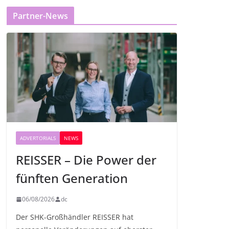
Partner-News
ADVERTORIALS
NEWS
REISSER – Die Power der
fünften Generation
06/08/2026
dc
Der SHK-Großhändler REISSER hat