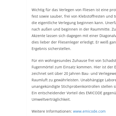
Wichtig für das Verlegen von Fliesen ist eine pr
fest sowie sauber, frei von Klebstoffresten und 
die eigentliche Verlegung beginnen kann. Uner
nach außen und beginnen in der Raummitte. Zuge
Akzente lassen sich dagegen mit einer Diagonalv
dies lieber der Fliesenleger erledigt. Er weiß g
Ergebnis sicherstellen.
Für ein wohngesundes Zuhause frei von Schadsto
Fugenmörtel zum Einsatz kommen. Hier ist der E
zeichnet seit über 20 Jahren Bau- und Verlegewe
Raumluft zu gewährleisten. Unabhängige Labore
unangekündigte Stichprobenkontrollen stellen si
Ein entscheidender Vorteil des EMICODE gegenü
Umweltverträglichkeit.
Weitere Informationen:
www.emicode.com