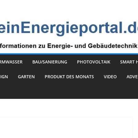
RMWASSER
BAU/SANIERUNG
PHOTOVOLTAIK
SMART 
SIGN
GARTEN
PRODUKT DES MONATS
VIDEO
ADVE